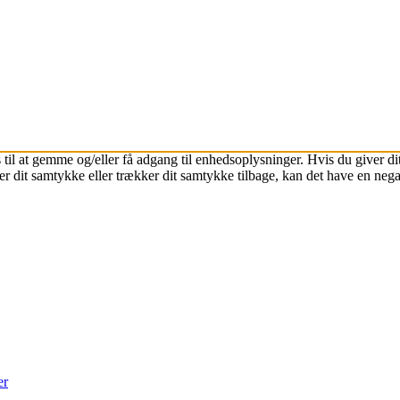
 til at gemme og/eller få adgang til enhedsoplysninger. Hvis du giver dit
r dit samtykke eller trækker dit samtykke tilbage, kan det have en nega
er