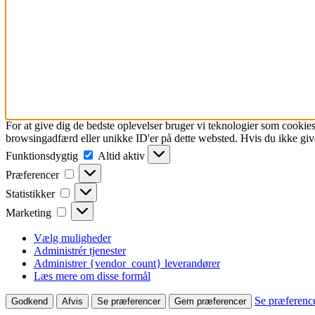
For at give dig de bedste oplevelser bruger vi teknologier som cookies
browsingadfærd eller unikke ID'er på dette websted. Hvis du ikke give
Funktionsdygtig
Funktionsdygtig
Altid aktiv
Præferencer
Præferencer
Statistikker
Statistikker
Marketing
Marketing
Vælg muligheder
Administrér tjenester
Administrer {vendor_count} leverandører
Læs mere om disse formål
Se præferenc
Godkend
Afvis
Se præferencer
Gem præferencer