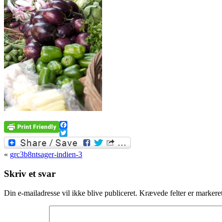
Facebook
Twitter
«
grc3b8ntsager-indien-3
Skriv et svar
Din e-mailadresse vil ikke blive publiceret.
Krævede felter er marker