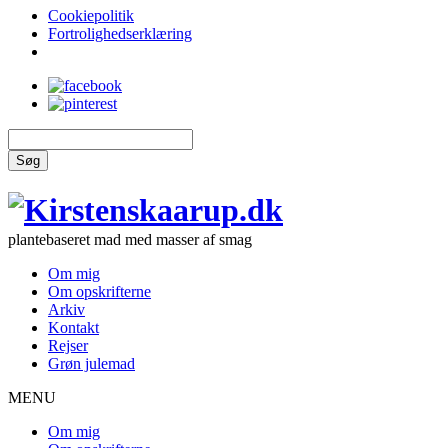
Cookiepolitik
Fortrolighedserklæring
Søg
plantebaseret mad med masser af smag
Om mig
Om opskrifterne
Arkiv
Kontakt
Rejser
Grøn julemad
MENU
Om mig