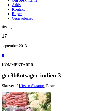
Om opskrifterne
Arkiv
Kontakt
Rejser
Grøn julemad
tirsdag
17
september 2013
0
KOMMENTARER
grc3b8ntsager-indien-3
Skrevet af
Kirsten Skaarup
, Posted in