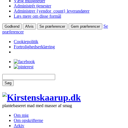
Vælg muligheder
Administrér tjenester
Administrer {vendor_count} leverandører
Læs mere om disse formål
Se
Godkend
Afvis
Se præferencer
Gem præferencer
præferencer
Cookiepolitik
Fortrolighedserklæring
Søg
plantebaseret mad med masser af smag
Om mig
Om opskrifterne
Arkiv