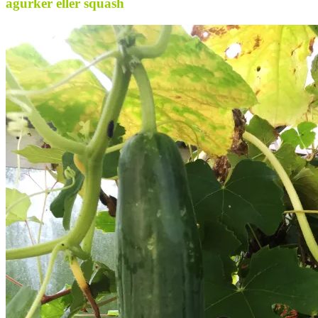
agurker eller squash