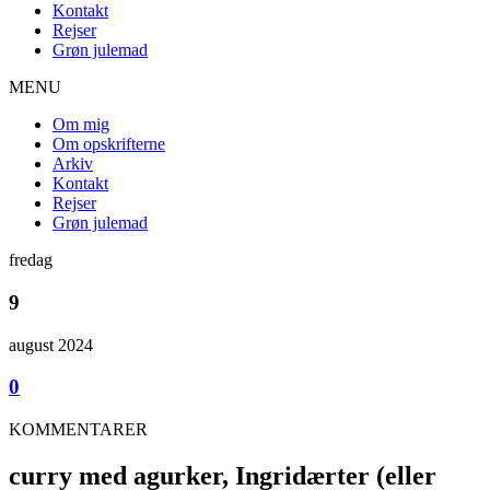
Kontakt
Rejser
Grøn julemad
MENU
Om mig
Om opskrifterne
Arkiv
Kontakt
Rejser
Grøn julemad
fredag
9
august 2024
0
KOMMENTARER
curry med agurker, Ingridærter (eller