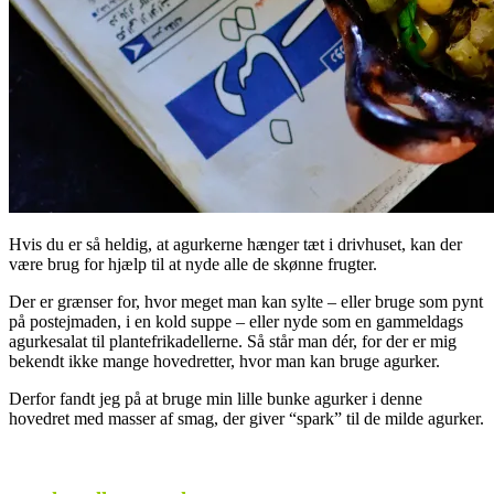
Hvis du er så heldig, at agurkerne hænger tæt i drivhuset, kan der
være brug for hjælp til at nyde alle de skønne frugter.
Der er grænser for, hvor meget man kan sylte – eller bruge som pynt
på postejmaden, i en kold suppe – eller nyde som en gammeldags
agurkesalat til plantefrikadellerne. Så står man dér, for der er mig
bekendt ikke mange hovedretter, hvor man kan bruge agurker.
Derfor fandt jeg på at bruge min lille bunke agurker i denne
hovedret med masser af smag, der giver “spark” til de milde agurker.
.