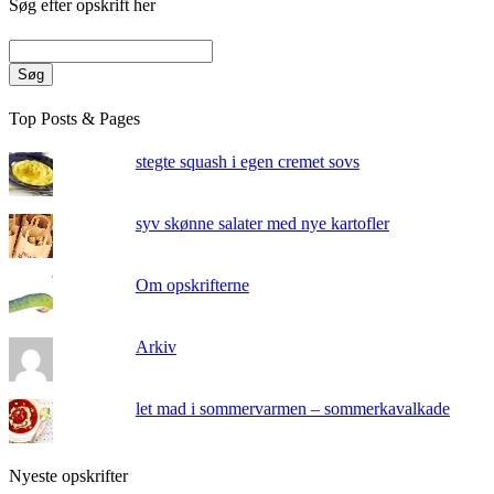
Søg efter opskrift her
Søg
Top Posts & Pages
stegte squash i egen cremet sovs
syv skønne salater med nye kartofler
Om opskrifterne
Arkiv
let mad i sommervarmen – sommerkavalkade
Nyeste opskrifter