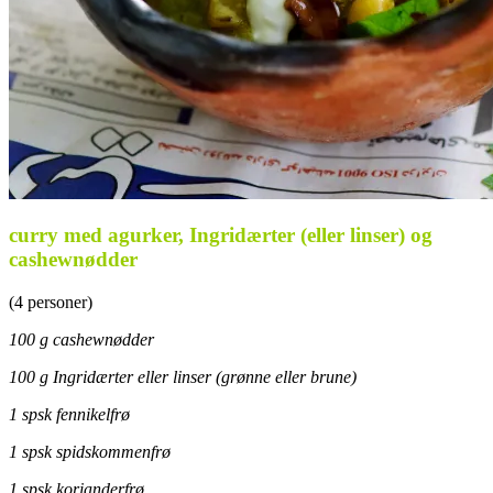
curry med agurker, Ingridærter (eller linser) og
cashewnødder
(4 personer)
100 g cashewnødder
100 g Ingridærter eller linser (grønne eller brune)
1 spsk fennikelfrø
1 spsk spidskommenfrø
1 spsk korianderfrø