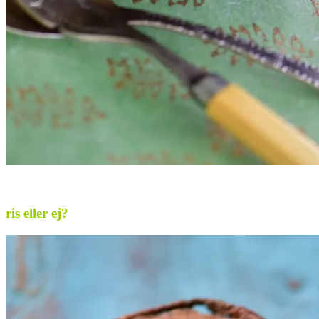
.
ris eller ej?