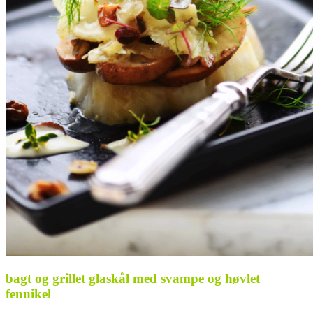
bagt og grillet glaskål med svampe og høvlet
fennikel