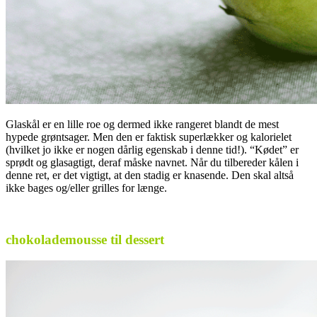
Glaskål er en lille roe og dermed ikke rangeret blandt de mest
hypede grøntsager. Men den er faktisk superlækker og kalorielet
(hvilket jo ikke er nogen dårlig egenskab i denne tid!). “Kødet” er
sprødt og glasagtigt, deraf måske navnet. Når du tilbereder kålen i
denne ret, er det vigtigt, at den stadig er knasende. Den skal altså
ikke bages og/eller grilles for længe.
.
chokolademousse til dessert