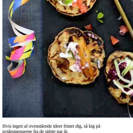
Hvis ingen af ovenstående ideer frister dig, så kig på
nytårsmenuerne fra de sidste par år.