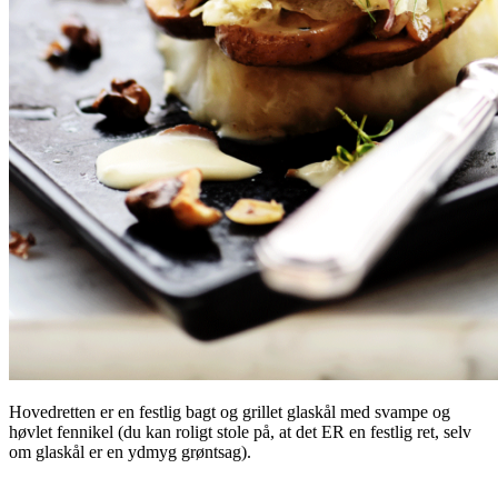
Hovedretten er en festlig bagt og grillet glaskål med svampe og
høvlet fennikel (du kan roligt stole på, at det ER en festlig ret, selv
om glaskål er en ydmyg grøntsag).