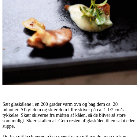
Sæt glaskålene i en 200 grader varm ovn og bag dem ca. 20
minutter. Afkøl dem og skær dem i fire skiver på ca. 1 1/2 cm’s
tykkelse. Skær skiverne fra midten af kålen, så de bliver så store
som muligt. Skær skallen af. Gem resten af glaskålen til en salat eller
suppe.
Du kan grille skiverne på en meget varm grillpande, men du kan