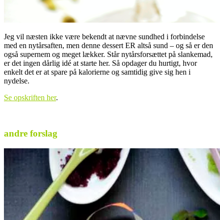
Jeg vil næsten ikke være bekendt at nævne sundhed i forbindelse
med en nytårsaften, men denne dessert ER altså sund – og så er den
også supernem og meget lækker. Står nytårsforsættet på slankemad,
er det ingen dårlig idé at starte her. Så opdager du hurtigt, hvor
enkelt det er at spare på kalorierne og samtidig give sig hen i
nydelse.
Se opskriften her
.
andre forslag