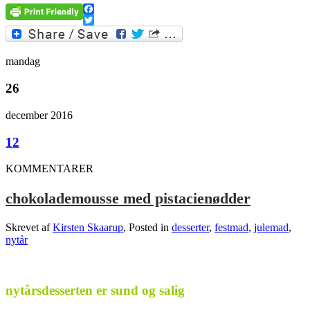
Facebook
Twitter
mandag
26
december 2016
12
KOMMENTARER
chokolademousse med pistacienødder
Skrevet af
Kirsten Skaarup
, Posted in
desserter
,
festmad
,
julemad
,
nytår
.
nytårsdesserten er sund og salig