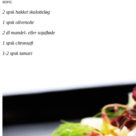
sovs:
2 spsk hakket skalotteløg
1 spsk olivenolie
2 dl mandel- eller sojafløde
1 spsk citronsaft
1-2 spsk tamari