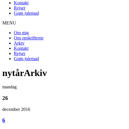
Kontakt
Rejser
Grøn julemad
MENU
Om mig
Om opskrifterne
Arkiv
Kontakt
Rejser
Grøn julemad
nytårArkiv
mandag
26
december 2016
6