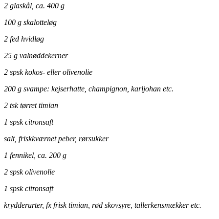
2 glaskål, ca. 400 g
100 g skalotteløg
2 fed hvidløg
25 g valnøddekerner
2 spsk kokos- eller olivenolie
200 g svampe: kejserhatte, champignon, karljohan etc.
2 tsk tørret timian
1 spsk citronsaft
salt, friskkværnet peber, rørsukker
1 fennikel, ca. 200 g
2 spsk olivenolie
1 spsk citronsaft
krydderurter, fx frisk timian, rød skovsyre, tallerkensmækker etc.