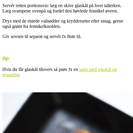
Servér retten portionsvis: læg en skive glaskål på hver tallerken.
Læg svampene ovenpå og fordel den høvlede fennikel øverst.
Drys med de ristede valnødder og krydderurter efter smag, gerne
også grønt fra fennikelknolden.
Giv sovsen til separat og servér fx flute til.
tip
Hvis du får glaskål tilovers så prøv fx en
salat med glaskål og
sesamfrø
.