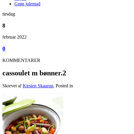
Grøn julemad
tirsdag
8
februar 2022
0
KOMMENTARER
cassoulet m bønner.2
Skrevet af
Kirsten Skaarup
, Posted in