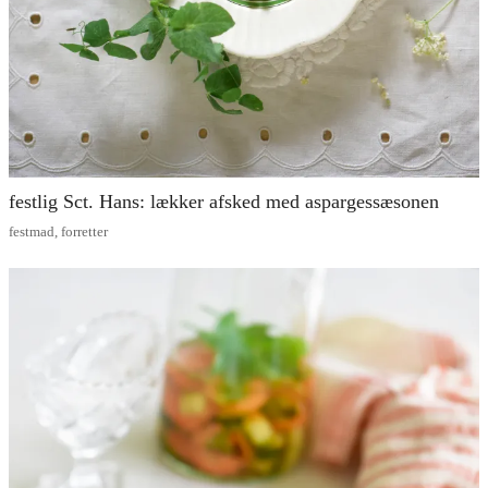
festlig Sct. Hans: lækker afsked med aspargessæsonen
festmad
,
forretter