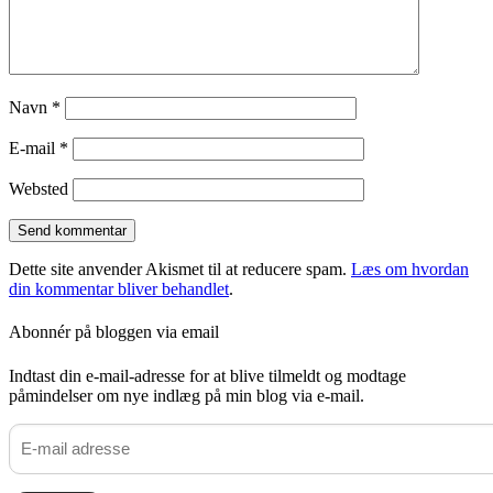
Navn
*
E-mail
*
Websted
Dette site anvender Akismet til at reducere spam.
Læs om hvordan
din kommentar bliver behandlet
.
Abonnér på bloggen via email
Indtast din e-mail-adresse for at blive tilmeldt og modtage
påmindelser om nye indlæg på min blog via e-mail.
E-
mail
adresse