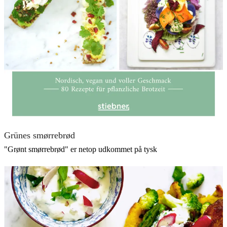
Grünes smørrebrød
"Grønt smørrebrød" er netop udkommet på tysk