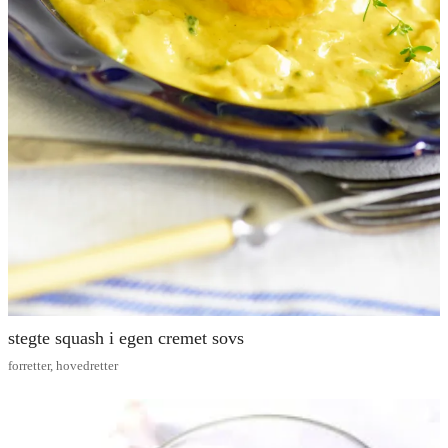
stegte squash i egen cremet sovs
forretter
,
hovedretter