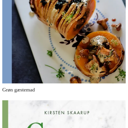
Grøn gæstemad