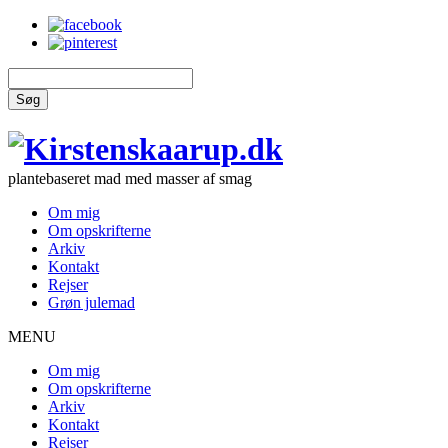
Søg
plantebaseret mad med masser af smag
Om mig
Om opskrifterne
Arkiv
Kontakt
Rejser
Grøn julemad
MENU
Om mig
Om opskrifterne
Arkiv
Kontakt
Rejser