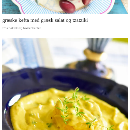
græske kefta med græsk salat og tzatziki
frokostretter
,
hovedretter