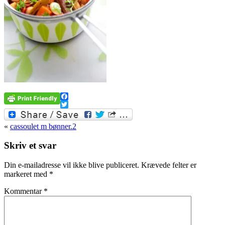
Facebook
Twitter
«
cassoulet m bønner.2
Skriv et svar
Din e-mailadresse vil ikke blive publiceret.
Krævede felter er
markeret med
*
Kommentar
*