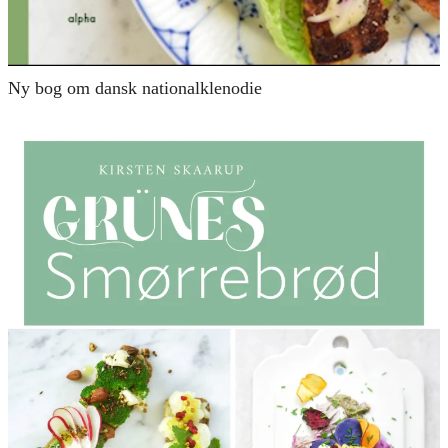
Ny bog om dansk nationalklenodie