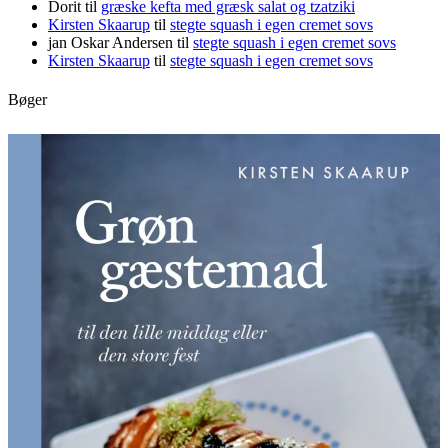
Dorit
til
græske kefta med græsk salat og tzatziki
Kirsten Skaarup
til
stegte squash i egen cremet sovs
jan Oskar Andersen
til
stegte squash i egen cremet sovs
Kirsten Skaarup
til
stegte squash i egen cremet sovs
Bøger