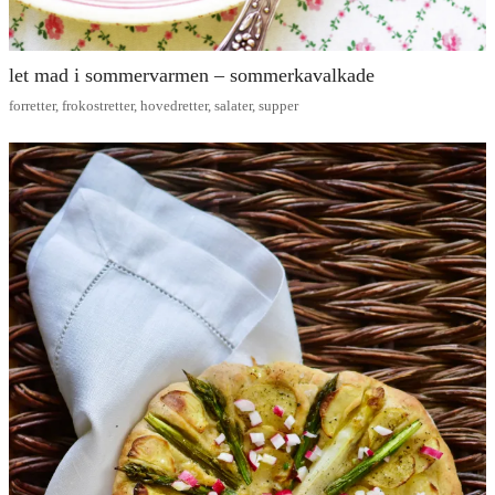
let mad i sommervarmen – sommerkavalkade
forretter
,
frokostretter
,
hovedretter
,
salater
,
supper