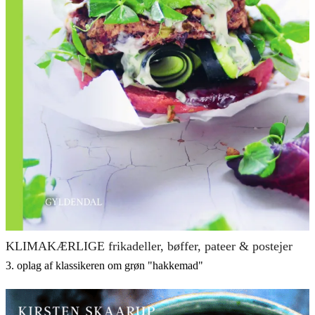
KLIMAKÆRLIGE frikadeller, bøffer, pateer & postejer
3. oplag af klassikeren om grøn "hakkemad"