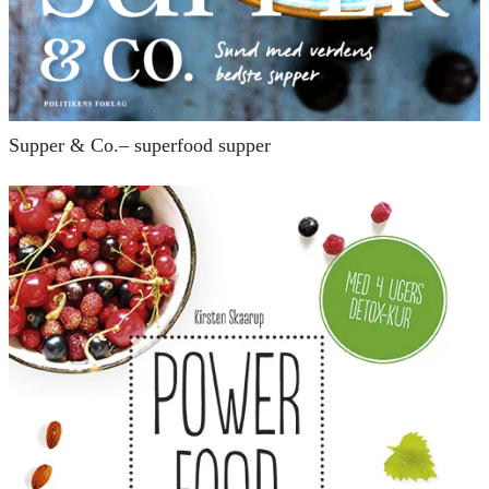
Supper & Co.– superfood supper