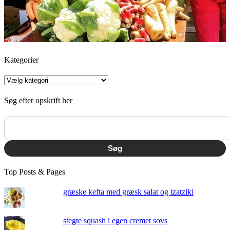
Kategorier
Kategorier
Søg efter opskrift her
Søg
Top Posts & Pages
græske kefta med græsk salat og tzatziki
stegte squash i egen cremet sovs