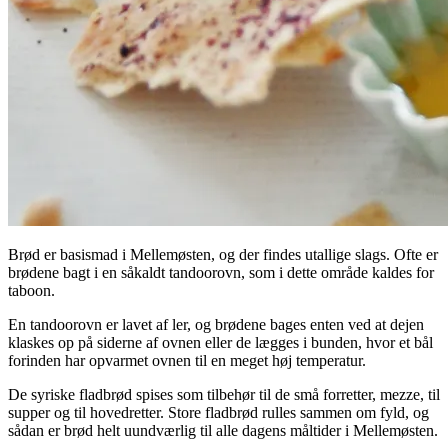
Brød er basismad i Mellemøsten, og der findes utallige slags. Ofte er
brødene bagt i en såkaldt tandoorovn, som i dette område kaldes for
taboon.
En tandoorovn er lavet af ler, og brødene bages enten ved at dejen
klaskes op på siderne af ovnen eller de lægges i bunden, hvor et bål
forinden har opvarmet ovnen til en meget høj temperatur.
De syriske fladbrød spises som tilbehør til de små forretter, mezze, til
supper og til hovedretter. Store fladbrød rulles sammen om fyld, og
sådan er brød helt uundværlig til alle dagens måltider i Mellemøsten.