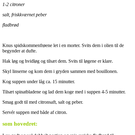
1-2 citroner
salt, friskkværnet peber
fladbrød
Knus spidskommenfrøene let i en morter. Svits dem i olien til de
begynder at dufte.
Hak løg og hvidløg og tilsæt dem. Svits til løgene er klare.
Skyl linserne og kom dem i gryden sammen med bouillonen.
Kog suppen under låg ca. 15 minutter.
Tilsæt spinatbladene og lad dem koge med i suppen 4-5 minutter.
Smag godt til med citronsaft, salt og peber.
Servér suppen med både af citron.
som hovedret: