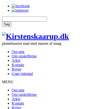
Søg
plantebaseret mad med masser af smag
Om mig
Om opskrifterne
Arkiv
Kontakt
Rejser
Grøn julemad
MENU
Om mig
Om opskrifterne
Arkiv
Kontakt
Rejser