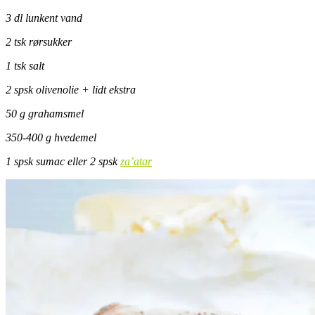
3 dl lunkent vand
2 tsk rørsukker
1 tsk salt
2 spsk olivenolie + lidt ekstra
50 g grahamsmel
350-400 g hvedemel
1 spsk sumac eller 2 spsk
za’atar