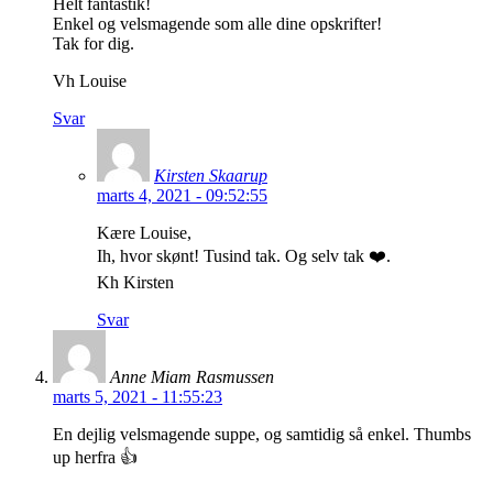
Helt fantastik!
Enkel og velsmagende som alle dine opskrifter!
Tak for dig.
Vh Louise
Svar
Kirsten Skaarup
marts 4, 2021 - 09:52:55
Kære Louise,
Ih, hvor skønt! Tusind tak. Og selv tak ❤️.
Kh Kirsten
Svar
Anne Miam Rasmussen
marts 5, 2021 - 11:55:23
En dejlig velsmagende suppe, og samtidig så enkel. Thumbs
up herfra 👍