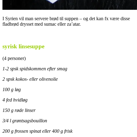
I Syrien vil man servere brød til suppen – og det kan fx være disse
fladbrød drysset med sumac eller za’atar.
.
syrisk linsesuppe
(4 personer)
1-2 spsk spidskommen efter smag
2 spsk kokos- eller olivenolie
100 g løg
4 fed hvidløg
150 g røde linser
3/4 l grøntsagsbouillon
200 g frossen spinat eller 400 g frisk