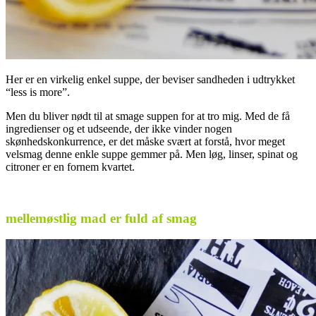
Her er en virkelig enkel suppe, der beviser sandheden i udtrykket
“less is more”.
Men du bliver nødt til at smage suppen for at tro mig. Med de få
ingredienser og et udseende, der ikke vinder nogen
skønhedskonkurrence, er det måske svært at forstå, hvor meget
velsmag denne enkle suppe gemmer på. Men løg, linser, spinat og
citroner er en fornem kvartet.
.
mellemøstlig mad er fuld af smag