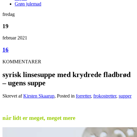
Grøn julemad
fredag
19
februar 2021
16
KOMMENTARER
syrisk linsesuppe med krydrede fladbrød
– ugens suppe
Skrevet af
Kirsten Skaarup
, Posted in
forretter
,
frokostretter
,
supper
.
når lidt er meget, meget mere