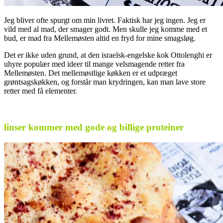
Jeg bliver ofte spurgt om min livret. Faktisk har jeg ingen. Jeg er
vild med al mad, der smager godt. Men skulle jeg komme med et
bud, er mad fra Mellemøsten altid en fryd for mine smagsløg.
Det er ikke uden grund, at den israelsk-engelske kok Ottolenghi er
uhyre populær med ideer til mange velsmagende retter fra
Mellemøsten. Det mellemøstlige køkken er et udpræget
grøntsagskøkken, og forstår man krydringen, kan man lave store
retter med få elementer.
.
linser kommer med gode og billige proteiner