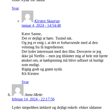
Svar
Kirsten Skaarup
januar 4, 2024 - 14:54:48
Kære Sanne,
Det er dejligt at høre. Tusind tak.
Og jeg er enig i, at det er forbavsende med al den
velsmag fra få ingredienser.
Det lyder interessant med den film. Desværre er jeg
ikke på Netflix – men jeg tilslutter mig af hele mit hjerte
ønsket om, at kødspisning må blive udfaset så hurtigt
som muligt.
Rigtig godt og grønt nytår.
Kh Kirsten
Svar
Anne-Mette
februar 14, 2024 - 22:17:56
Lyder simpelthen lækkert og dejligt enkelt- elsker sådanne