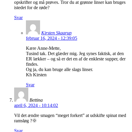
opskrifter og må prøves. Tror du at grønne linser kan bruges
istedet for de røde?
Svar
Kirsten Skaarup
februar 16, 2024 - 12:39:05
Kære Anne-Mette,
Tusind tak. Det glæder mig. Jeg synes faktisk, at den
ER lækker – og så er det en af de enkleste supper, der
findes.
Og ja, du kan bruge alle slags linser.
Kh Kirsten
Svar
Bettina
april 6, 2024 - 10:14:02
Vil det ændre smagen “meget forkert” at udskifte spinat med
ramsløg ?🌞
Svar