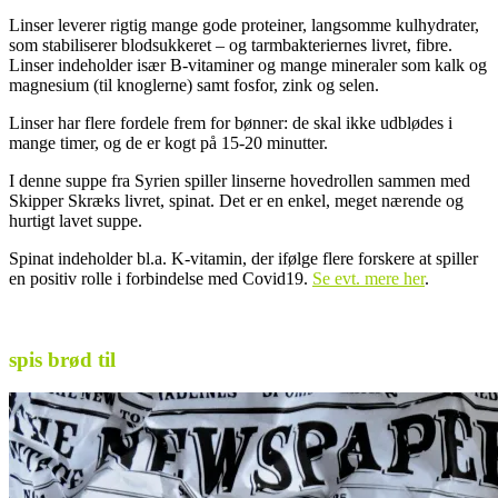
Linser leverer rigtig mange gode proteiner, langsomme kulhydrater,
som stabiliserer blodsukkeret – og tarmbakteriernes livret, fibre.
Linser indeholder især B-vitaminer og mange mineraler som kalk og
magnesium (til knoglerne) samt fosfor, zink og selen.
Linser har flere fordele frem for bønner: de skal ikke udblødes i
mange timer, og de er kogt på 15-20 minutter.
I denne suppe fra Syrien spiller linserne hovedrollen sammen med
Skipper Skræks livret, spinat. Det er en enkel, meget nærende og
hurtigt lavet suppe.
Spinat indeholder bl.a. K-vitamin, der ifølge flere forskere at spiller
en positiv rolle i forbindelse med Covid19.
Se evt. mere her
.
.
spis brød til