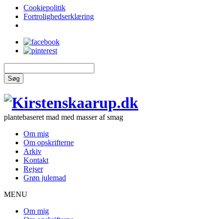
Cookiepolitik
Fortrolighedserklæring
Søg
plantebaseret mad med masser af smag
Om mig
Om opskrifterne
Arkiv
Kontakt
Rejser
Grøn julemad
MENU
Om mig