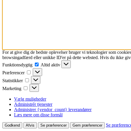
For at give dig de bedste oplevelser bruger vi teknologier som cookies
browsingadfærd eller unikke ID'er på dette websted. Hvis du ikke give
Funktionsdygtig
Funktionsdygtig
Altid aktiv
Præferencer
Præferencer
Statistikker
Statistikker
Marketing
Marketing
Vælg muligheder
Administrér tjenester
Administrer {vendor_count} leverandører
Læs mere om disse formål
Se præferenc
Godkend
Afvis
Se præferencer
Gem præferencer