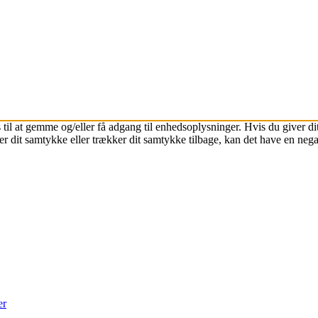
 til at gemme og/eller få adgang til enhedsoplysninger. Hvis du giver dit
r dit samtykke eller trækker dit samtykke tilbage, kan det have en nega
er