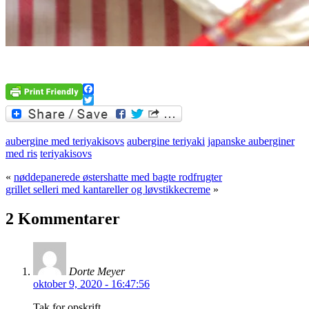
.
Facebook
Twitter
aubergine med teriyakisovs
aubergine teriyaki
japanske auberginer
med ris
teriyakisovs
«
nøddepanerede østershatte med bagte rodfrugter
grillet selleri med kantareller og løvstikkecreme
»
2 Kommentarer
Dorte Meyer
oktober 9, 2020 - 16:47:56
Tak for opskrift