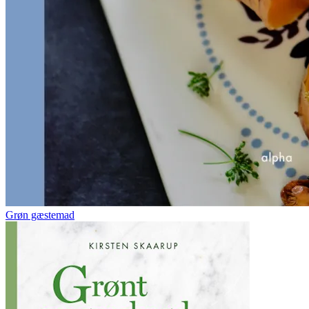
Grøn gæstemad