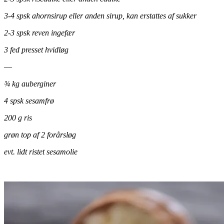
3-4 spsk ahornsirup eller anden sirup, kan erstattes af sukker
2-3 spsk reven ingefær
3 fed presset hvidløg
—
¾ kg auberginer
4 spsk sesamfrø
200 g ris
grøn top af 2 forårsløg
evt. lidt ristet sesamolie