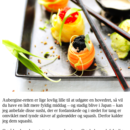
Aubergine-retten er lige lovlig lille til at udgøre en hovedret, så vil
du have en lidt mere fyldig middag – og stadig blive i Japan – kan
jeg anbefale disse sushi, der er fordanskede og i stedet for tang er
omviklet med tynde skiver af gulerødder og squash. Derfor kalder
jeg dem squashi.