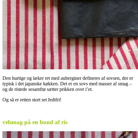
Den hurtige og lækre ret med auberginer defineres af sovsen, der er
typisk i det japanske køkken. Det er en sovs med masser af smag –
og de ristede sesamfrø sætter prikken over i’et.
Og så er retten stort set fedtfri!
.
velsmag på en bund af ris