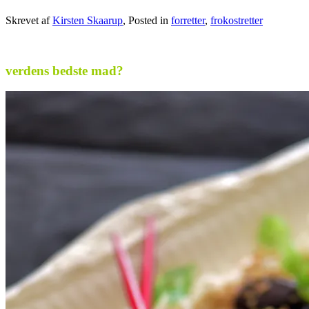
Skrevet af
Kirsten Skaarup
, Posted in
forretter
,
frokostretter
.
verdens bedste mad?