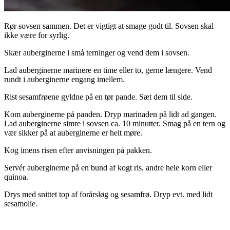
Rør sovsen sammen. Det er vigtigt at smage godt til. Sovsen skal
ikke være for syrlig.
Skær auberginerne i små terninger og vend dem i sovsen.
Lad auberginerne marinere en time eller to, gerne længere. Vend
rundt i auberginerne engang imellem.
Rist sesamfrøene gyldne på en tør pande. Sæt dem til side.
Kom auberginerne på panden. Dryp marinaden på lidt ad gangen.
Lad auberginerne simre i sovsen ca. 10 minutter. Smag på en tern og
vær sikker på at auberginerne er helt møre.
Kog imens risen efter anvisningen på pakken.
Servér auberginerne på en bund af kogt ris, andre hele korn eller
quinoa.
Drys med snittet top af forårsløg og sesamfrø. Dryp evt. med lidt
sesamolie.
.