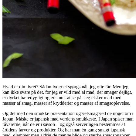
Hvad er din livret? Sådan lyder et spørgsmål, jeg ofte får. Men jeg
kan ikke svare på det, for jeg er vild med al mad, der smager dejligt,
er dyrket bæredygtigt og er smuk at se på. Jeg elsker mad med
masser af smag, masser af krydderier og masser af smagsoplevelse.
Og det med den smukke præsentation og velsmag ved de noget om i
Japan. Måske er japansk mad verdens smukkeste. I Japan spiser man
råvarerne, når de er i sæson – og også serveringen bestemmes af
årtidens farver og produkter. Og har man én gang smagt japansk
mad, glemmer man aldrig de mange blide og stærke smagsnuancer.