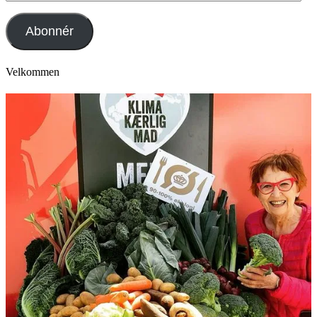
mail
adresse
Abonnér
Velkommen