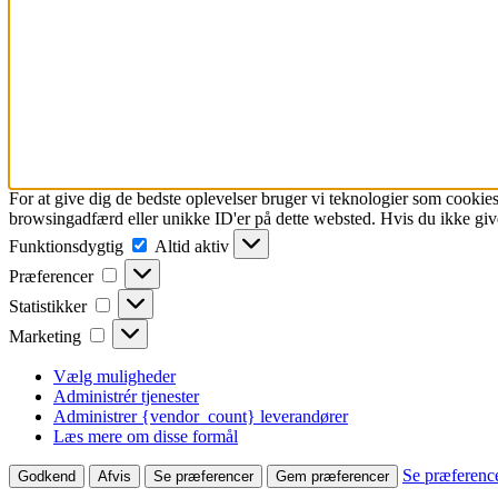
For at give dig de bedste oplevelser bruger vi teknologier som cookies
browsingadfærd eller unikke ID'er på dette websted. Hvis du ikke give
Funktionsdygtig
Funktionsdygtig
Altid aktiv
Præferencer
Præferencer
Statistikker
Statistikker
Marketing
Marketing
Vælg muligheder
Administrér tjenester
Administrer {vendor_count} leverandører
Læs mere om disse formål
Se præferenc
Godkend
Afvis
Se præferencer
Gem præferencer