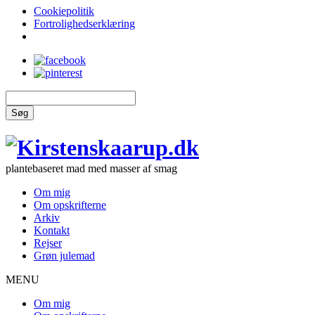
Cookiepolitik
Fortrolighedserklæring
Søg
plantebaseret mad med masser af smag
Om mig
Om opskrifterne
Arkiv
Kontakt
Rejser
Grøn julemad
MENU
Om mig