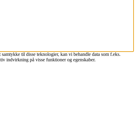
 samtykke til disse teknologier, kan vi behandle data som f.eks.
tiv indvirkning på visse funktioner og egenskaber.