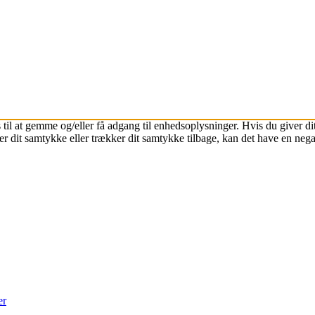
 til at gemme og/eller få adgang til enhedsoplysninger. Hvis du giver dit
r dit samtykke eller trækker dit samtykke tilbage, kan det have en nega
er