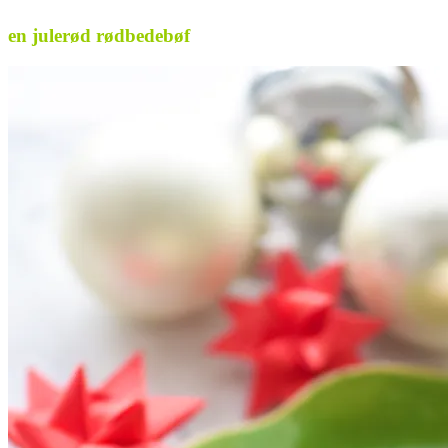
en julerød rødbedebøf