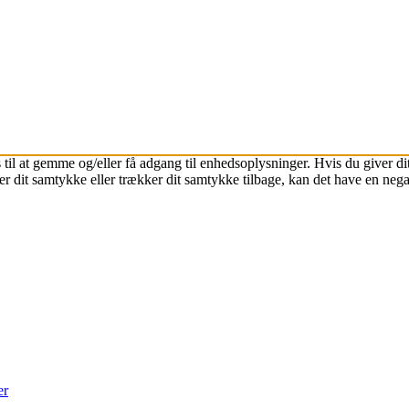
 til at gemme og/eller få adgang til enhedsoplysninger. Hvis du giver dit
r dit samtykke eller trækker dit samtykke tilbage, kan det have en nega
er