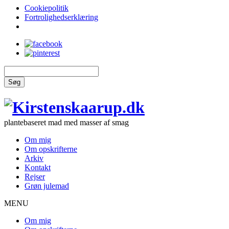
Cookiepolitik
Fortrolighedserklæring
Søg
plantebaseret mad med masser af smag
Om mig
Om opskrifterne
Arkiv
Kontakt
Rejser
Grøn julemad
MENU
Om mig