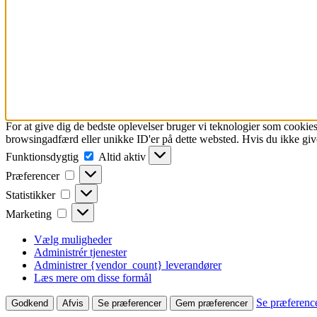
For at give dig de bedste oplevelser bruger vi teknologier som cookies
browsingadfærd eller unikke ID'er på dette websted. Hvis du ikke give
Funktionsdygtig
Funktionsdygtig
Altid aktiv
Præferencer
Præferencer
Statistikker
Statistikker
Marketing
Marketing
Vælg muligheder
Administrér tjenester
Administrer {vendor_count} leverandører
Læs mere om disse formål
Se præferenc
Godkend
Afvis
Se præferencer
Gem præferencer