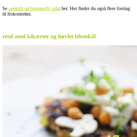
Se
opskrift på hummerfri salat
her. Her finder du også flere forslag
til frokostretter.
.
rösti med kikærter og høvlet blomkål