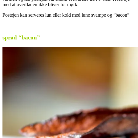
med at overfladen ikke bliver for mørk.
Postejen kan serveres lun eller kold med lune svampe og “bacon”.
.
sprød “bacon”