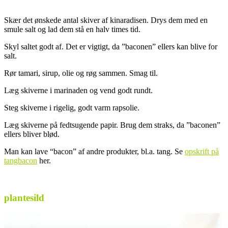
Skær det ønskede antal skiver af kinaradisen. Drys dem med en
smule salt og lad dem stå en halv times tid.
Skyl saltet godt af. Det er vigtigt, da ”baconen” ellers kan blive for
salt.
Rør tamari, sirup, olie og røg sammen. Smag til.
Læg skiverne i marinaden og vend godt rundt.
Steg skiverne i rigelig, godt varm rapsolie.
Læg skiverne på fedtsugende papir. Brug dem straks, da ”baconen”
ellers bliver blød.
Man kan lave “bacon” af andre produkter, bl.a. tang. Se
opskrift på
tangbacon
her.
.
plantesild