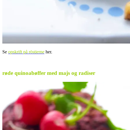
Se
opskrift på röstierne
her.
.
røde quinoabøffer med majs og radiser