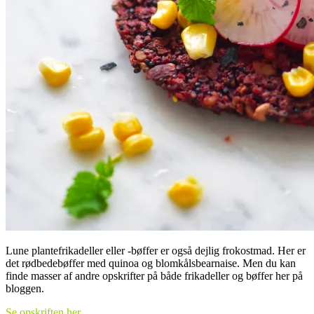
Lune plantefrikadeller eller -bøffer er også dejlig frokostmad. Her er
det rødbedebøffer med quinoa og blomkålsbearnaise. Men du kan
finde masser af andre opskrifter på både frikadeller og bøffer her på
bloggen.
Se opskriften her
.