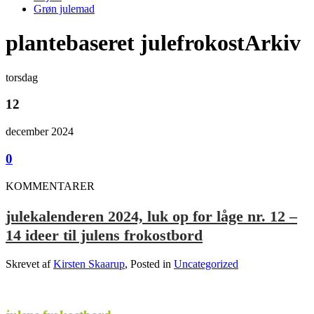
Grøn julemad
plantebaseret julefrokostArkiv
torsdag
12
december 2024
0
KOMMENTARER
julekalenderen 2024, luk op for låge nr. 12 –
14 ideer til julens frokostbord
Skrevet af
Kirsten Skaarup
, Posted in
Uncategorized
.