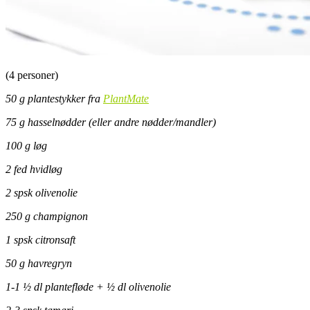
(4 personer)
50 g plantestykker fra
PlantMate
75 g hasselnødder (eller andre nødder/mandler)
100 g løg
2 fed hvidløg
2 spsk olivenolie
250 g champignon
1 spsk citronsaft
50 g havregryn
1-1 ½ dl plantefløde + ½ dl olivenolie