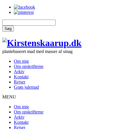
Søg
plantebaseret mad med masser af smag
Om mig
Om opskrifterne
Arkiv
Kontakt
Rejser
Grøn julemad
MENU
Om mig
Om opskrifterne
Arkiv
Kontakt
Rejser