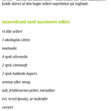
kolde skiver af den bagte selleri superlækre på rugbrød.
.
smørrebrød med marineret selleri
¼ lille selleri
1 økologisk citron
marinade:
4 spsk olivenolie
2 spsk citronsaft
2 spsk hakkede kapers
sennep efter smag
salt, friskkværnet peber, rørsukker
evt. leve(r)postej, se nedenfor
caviart