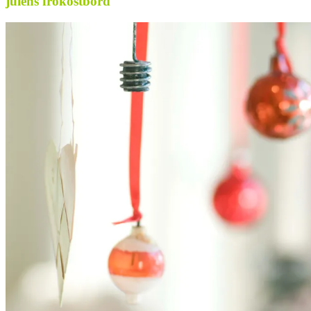
julens frokostbord