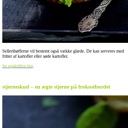
Selleribøfferne vil bestemt også vække glæde. De kan serveres med
fritter af kartofler eller søde kartofler.
Se opskriften her
.
.
stjerneskud – en ægte stjerne på frokostbordet