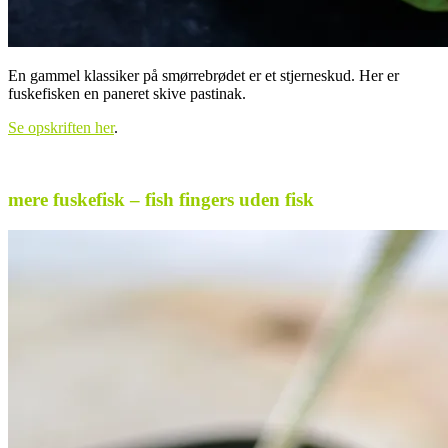
En gammel klassiker på smørrebrødet er et stjerneskud. Her er
fuskefisken en paneret skive pastinak.
Se opskriften her
.
.
mere fuskefisk – fish fingers uden fisk