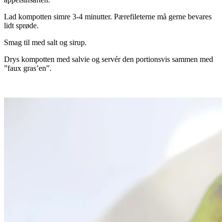
Lad kompotten simre 3-4 minutter. Pærefileterne må gerne bevares
lidt sprøde.
Smag til med salt og sirup.
Drys kompotten med salvie og servér den portionsvis sammen med
”faux gras’en”.
.