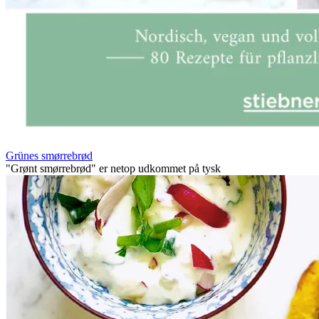
Grünes smørrebrød
"Grønt smørrebrød" er netop udkommet på tysk