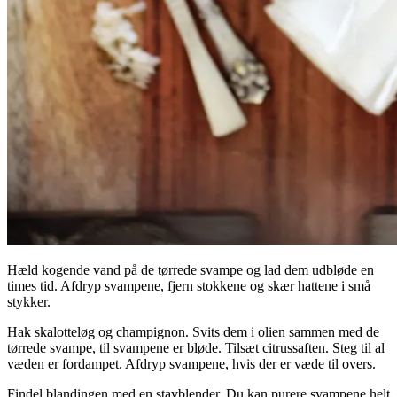
Hæld kogende vand på de tørrede svampe og lad dem udbløde en
times tid. Afdryp svampene, fjern stokkene og skær hattene i små
stykker.
Hak skalotteløg og champignon. Svits dem i olien sammen med de
tørrede svampe, til svampene er bløde. Tilsæt citrussaften. Steg til al
væden er fordampet. Afdryp svampene, hvis der er væde til overs.
Findel blandingen med en stavblender. Du kan purere svampene helt