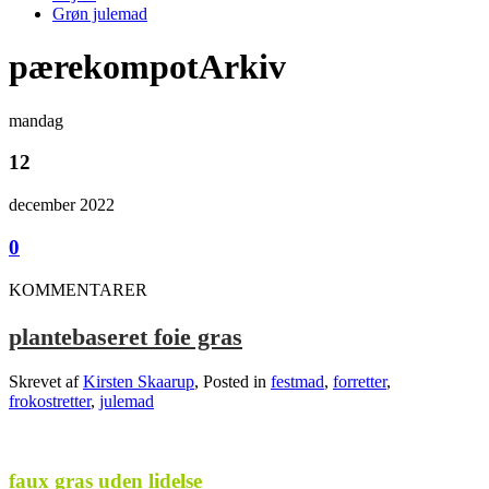
Grøn julemad
pærekompotArkiv
mandag
12
december 2022
0
KOMMENTARER
plantebaseret foie gras
Skrevet af
Kirsten Skaarup
, Posted in
festmad
,
forretter
,
frokostretter
,
julemad
.
faux gras uden lidelse