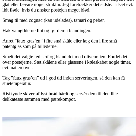
glat eller bevare noget struktur. Jeg foretrækker det sidste. Tilsæt evt.
lidt fløde, hvis du ønsker postejen meget blød.
Smag til med cognac (kan udelades), tamari og peber.
Hak valnødderne fint og rør dem i blandingen.
Anret ”faux gras’en” i fire små skåle eller læg den i fire små
patentglas som på billederne.
Smelt det valgte fedtstof og bland det med olivenolien. Fordel det
over postejerne. Sæt skålene eller glassene i køleskabet nogle timer,
evt. natten over.
Tag ”faux gras’en” ud i god tid inden serveringen, så den kan få
stuetemperatur.
Rist tynde skiver af lyst brød hårdt og servér dem til den lille
delikatesse sammen med pærekompot.
.