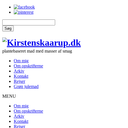
Søg
plantebaseret mad med masser af smag
Om mig
Om opskrifterne
Arkiv
Kontakt
Rejser
Grøn julemad
MENU
Om mig
Om opskrifterne
Arkiv
Kontakt
Rejser