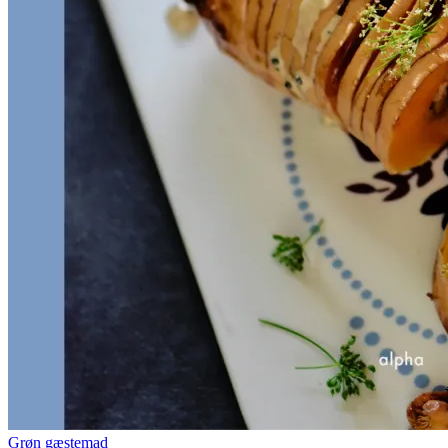
Grøn gæstemad