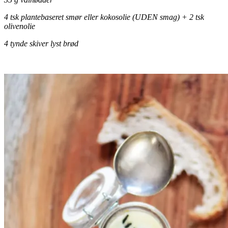
4 tsk plantebaseret smør eller kokosolie (UDEN smag) + 2 tsk
olivenolie
4 tynde skiver lyst brød
.