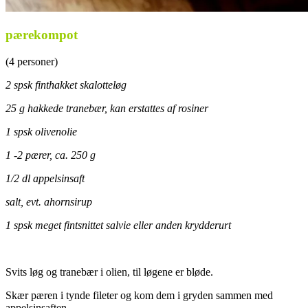
pærekompot
(4 personer)
2 spsk finthakket skalotteløg
25 g hakkede tranebær, kan erstattes af rosiner
1 spsk olivenolie
1 -2 pærer, ca. 250 g
1/2 dl appelsinsaft
salt, evt. ahornsirup
1 spsk meget fintsnittet salvie eller anden krydderurt
.
Svits løg og tranebær i olien, til løgene er bløde.
Skær pæren i tynde fileter og kom dem i gryden sammen med
appelsinsaften.