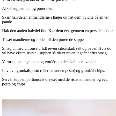
Afkøl suppen lidt og purér den.
Skær halvdelen af mandlerne i flager og rist dem gyldne på en tør
pande.
Hak den anden halvdel fint. Kør dem evt. gennem en persillehakker.
Tilsæt mandlerne og fløden til den purerede suppe.
Smag til med citronsaft, lidt reven citronskal, salt og peber. Hvis du
vil have ekstra styrke i suppen så tilsæt reven ingefær efter smag.
Varm suppen igennem og vurdér om der skal mere væde i.
Lav evt. grønkålspesto (eller en anden pesto) og grønkålschips.
Servér suppen portionsvis drysset med de ristede mandler og evt.
pesto og chips.
.