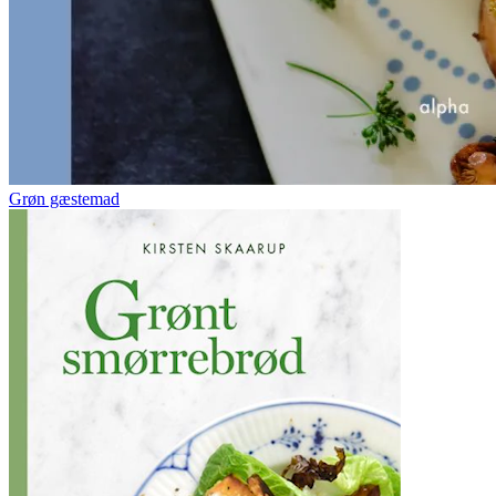
Grøn gæstemad