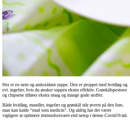
Her er en nem og antioxidant suppe. Den er proppet med hvidløg og
evt. ingefær, hvis du ønsker suppen ekstra effektiv. Grønkålspestoen
og chipsene tilfører ekstra smag og mange gode stoffer.
Både hvidløg, mandler, ingefær og grønkål står øverst på den liste,
man kan kalde “mad som medicin”. Og aldrig har det været
vigtigere at optimere immunforsvaret end netop i denne Covid19-tid.
.