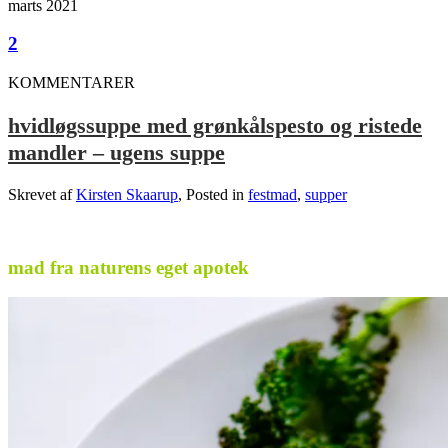
marts 2021
2
KOMMENTARER
hvidløgssuppe med grønkålspesto og ristede
mandler – ugens suppe
Skrevet af
Kirsten Skaarup
, Posted in
festmad
,
supper
.
mad fra naturens eget apotek