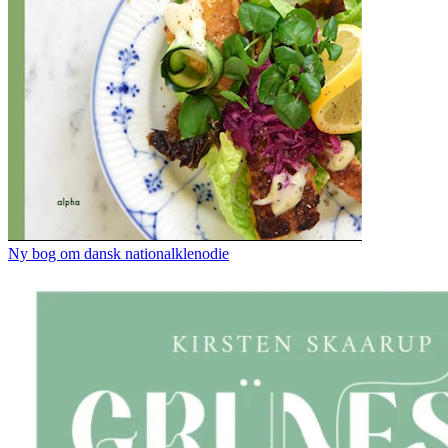
Ny bog om dansk nationalklenodie