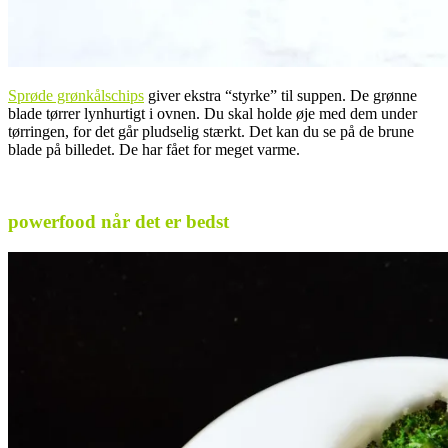
Sprøde grønkålschips
giver ekstra “styrke” til suppen. De grønne
blade tørrer lynhurtigt i ovnen. Du skal holde øje med dem under
tørringen, for det går pludselig stærkt. Det kan du se på de brune
blade på billedet. De har fået for meget varme.
.
powerfood når det er bedst