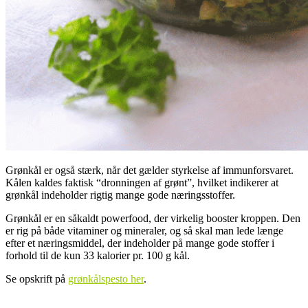
Grønkål er også stærk, når det gælder styrkelse af immunforsvaret.
Kålen kaldes faktisk “dronningen af grønt”, hvilket indikerer at
grønkål indeholder rigtig mange gode næringsstoffer.
Grønkål er en såkaldt powerfood, der virkelig booster kroppen. Den
er rig på både vitaminer og mineraler, og så skal man lede længe
efter et næringsmiddel, der indeholder på mange gode stoffer i
forhold til de kun 33 kalorier pr. 100 g kål.
Se opskrift på
grønkålspesto her
.
.