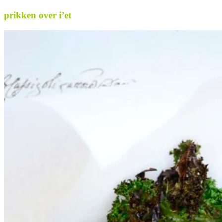
prikken over i’et