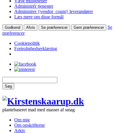
Vælg muligheder
Administrér tjenester
Administrer {vendor_count} leverandører
Læs mere om disse formål
Se
Godkend
Afvis
Se præferencer
Gem præferencer
præferencer
Cookiepolitik
Fortrolighedserklæring
Søg
plantebaseret mad med masser af smag
Om mig
Om opskrifterne
Arkiv