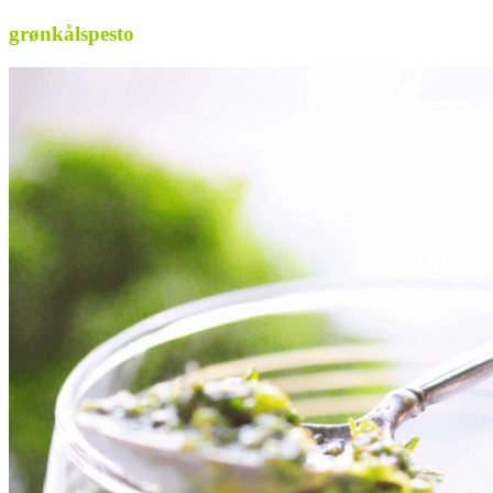
grønkålspesto