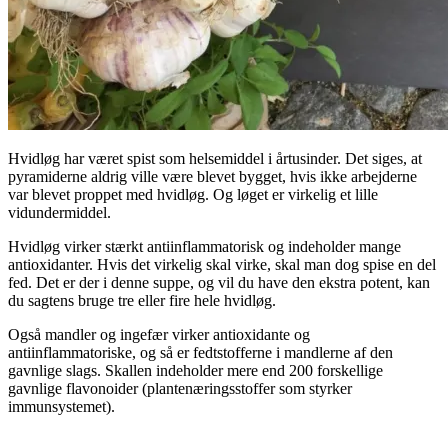
Hvidløg har været spist som helsemiddel i årtusinder. Det siges, at
pyramiderne aldrig ville være blevet bygget, hvis ikke arbejderne
var blevet proppet med hvidløg. Og løget er virkelig et lille
vidundermiddel.
Hvidløg virker stærkt antiinflammatorisk og indeholder mange
antioxidanter. Hvis det virkelig skal virke, skal man dog spise en del
fed. Det er der i denne suppe, og vil du have den ekstra potent, kan
du sagtens bruge tre eller fire hele hvidløg.
Også mandler og ingefær virker antioxidante og
antiinflammatoriske, og så er fedtstofferne i mandlerne af den
gavnlige slags. Skallen indeholder mere end 200 forskellige
gavnlige flavonoider (plantenæringsstoffer som styrker
immunsystemet).
.