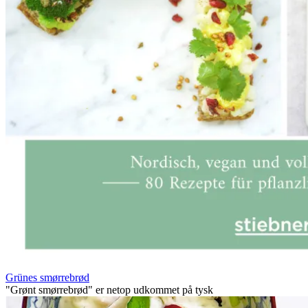
Grünes smørrebrød
"Grønt smørrebrød" er netop udkommet på tysk