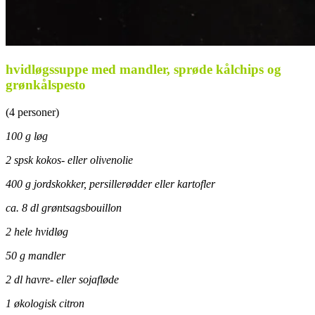
hvidløgssuppe med mandler, sprøde kålchips og
grønkålspesto
(4 personer)
100 g løg
2 spsk kokos- eller olivenolie
400 g jordskokker, persillerødder eller kartofler
ca. 8 dl grøntsagsbouillon
2 hele hvidløg
50 g mandler
2 dl havre- eller sojafløde
1 økologisk citron