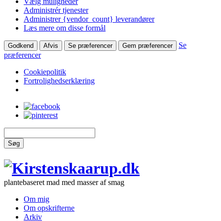
Vælg muligheder
Administrér tjenester
Administrer {vendor_count} leverandører
Læs mere om disse formål
Se
Godkend
Afvis
Se præferencer
Gem præferencer
præferencer
Cookiepolitik
Fortrolighedserklæring
Søg
plantebaseret mad med masser af smag
Om mig
Om opskrifterne
Arkiv