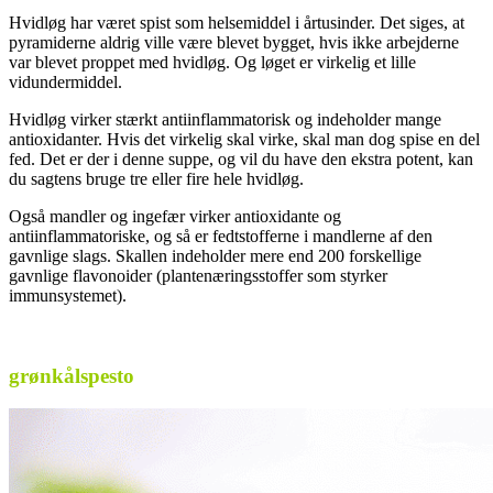
Hvidløg har været spist som helsemiddel i årtusinder. Det siges, at
pyramiderne aldrig ville være blevet bygget, hvis ikke arbejderne
var blevet proppet med hvidløg. Og løget er virkelig et lille
vidundermiddel.
Hvidløg virker stærkt antiinflammatorisk og indeholder mange
antioxidanter. Hvis det virkelig skal virke, skal man dog spise en del
fed. Det er der i denne suppe, og vil du have den ekstra potent, kan
du sagtens bruge tre eller fire hele hvidløg.
Også mandler og ingefær virker antioxidante og
antiinflammatoriske, og så er fedtstofferne i mandlerne af den
gavnlige slags. Skallen indeholder mere end 200 forskellige
gavnlige flavonoider (plantenæringsstoffer som styrker
immunsystemet).
.
grønkålspesto