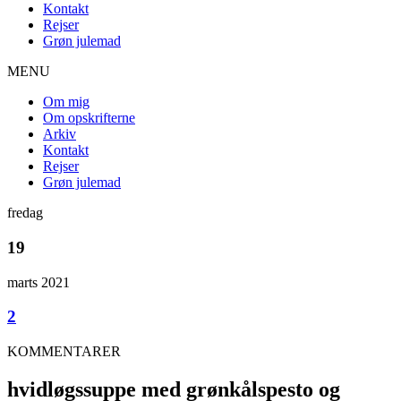
Kontakt
Rejser
Grøn julemad
MENU
Om mig
Om opskrifterne
Arkiv
Kontakt
Rejser
Grøn julemad
fredag
19
marts 2021
2
KOMMENTARER
hvidløgssuppe med grønkålspesto og