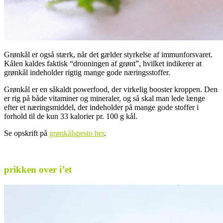
Grønkål er også stærk, når det gælder styrkelse af immunforsvaret.
Kålen kaldes faktisk “dronningen af grønt”, hvilket indikerer at
grønkål indeholder rigtig mange gode næringsstoffer.
Grønkål er en såkaldt powerfood, der virkelig booster kroppen. Den
er rig på både vitaminer og mineraler, og så skal man lede længe
efter et næringsmiddel, der indeholder på mange gode stoffer i
forhold til de kun 33 kalorier pr. 100 g kål.
Se opskrift på
grønkålspesto her
.
.
prikken over i’et