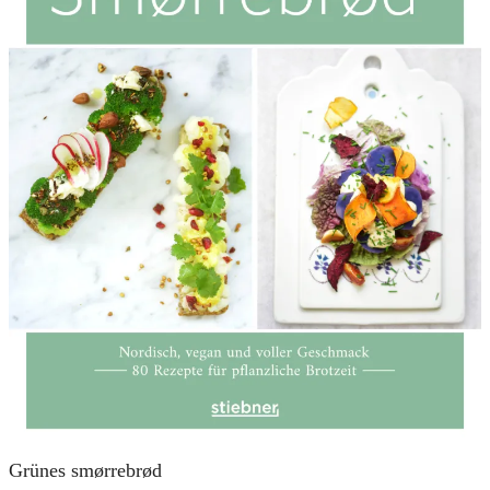
Grünes smørrebrød