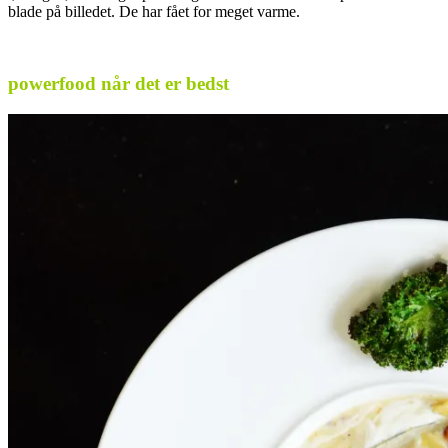
blade på billedet. De har fået for meget varme.
.
powerfood når det er bedst