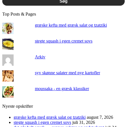
Søg
Top Posts & Pages
græske kefta med græsk salat og tzatziki
stegte squash i egen cremet sovs
Arkiv
syv skønne salater med nye kartofler
moussaka - en græsk klassiker
Nyeste opskrifter
græske kefta med græsk salat og tzatziki
august 7, 2026
stegte squash i egen cremet sovs
juli 31, 2026