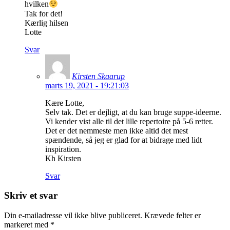
hvilken
Tak for det!
Kærlig hilsen
Lotte
Svar
Kirsten Skaarup
marts 19, 2021 - 19:21:03
Kære Lotte,
Selv tak. Det er dejligt, at du kan bruge suppe-ideerne.
Vi kender vist alle til det lille repertoire på 5-6 retter.
Det er det nemmeste men ikke altid det mest
spændende, så jeg er glad for at bidrage med lidt
inspiration.
Kh Kirsten
Svar
Skriv et svar
Din e-mailadresse vil ikke blive publiceret.
Krævede felter er
markeret med
*