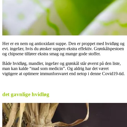
Her er en nem og antioxidant suppe. Den er proppet med hvidløg og
evt. ingefær, hvis du ønsker suppen ekstra effektiv. Grønkålspestoen
og chipsene tilfører ekstra smag og mange gode stoffer.
Både hvidløg, mandler, ingefær og grønkål står øverst på den liste,
man kan kalde “mad som medicin”. Og aldrig har det været
vigtigere at optimere immunforsvaret end netop i denne Covid19-tid.
.
det gavnlige hvidløg