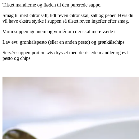
Tilsæt mandlerne og fløden til den purerede suppe.
Smag til med citronsaft, lidt reven citronskal, salt og peber. Hvis du
vil have ekstra styrke i suppen så tilsæt reven ingefær efter smag.
Varm suppen igennem og vurdér om der skal mere væde i.
Lav evt. grønkålspesto (eller en anden pesto) og grønkålschips.
Servér suppen portionsvis drysset med de ristede mandler og evt.
pesto og chips.
.