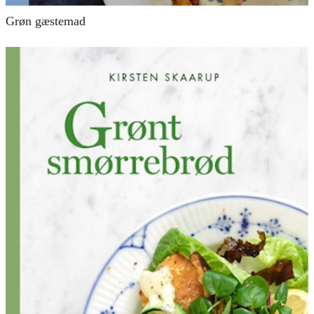
Grøn gæstemad