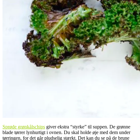
Sprøde grønkålschips
giver ekstra “styrke” til suppen. De grønne
blade tørrer lynhurtigt i ovnen. Du skal holde øje med dem under
tørringen, for det går pludselig stærkt. Det kan du se på de brune