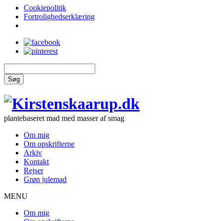
Cookiepolitik
Fortrolighedserklæring
Søg
plantebaseret mad med masser af smag
Om mig
Om opskrifterne
Arkiv
Kontakt
Rejser
Grøn julemad
MENU
Om mig