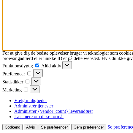
For at give dig de bedste oplevelser bruger vi teknologier som cookies
browsingadfærd eller unikke ID'er på dette websted. Hvis du ikke give
Funktionsdygtig
Funktionsdygtig
Altid aktiv
Præferencer
Præferencer
Statistikker
Statistikker
Marketing
Marketing
Vælg muligheder
Administrér tjenester
Administrer {vendor_count} leverandører
Læs mere om disse formål
Se præferenc
Godkend
Afvis
Se præferencer
Gem præferencer