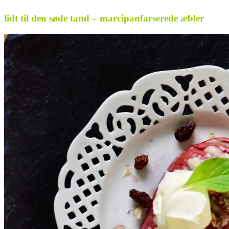
lidt til den søde tand – marcipanfarserede æbler