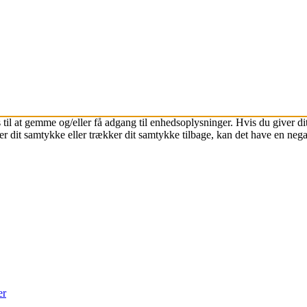
 til at gemme og/eller få adgang til enhedsoplysninger. Hvis du giver dit
r dit samtykke eller trækker dit samtykke tilbage, kan det have en nega
er