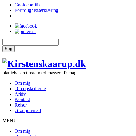
Cookiepolitik
Fortrolighedserklæring
Søg
plantebaseret mad med masser af smag
Om mig
Om opskrifterne
Arkiv
Kontakt
Rejser
Grøn julemad
MENU
Om mig