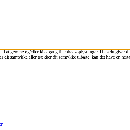
 til at gemme og/eller få adgang til enhedsoplysninger. Hvis du giver dit
r dit samtykke eller trækker dit samtykke tilbage, kan det have en nega
er