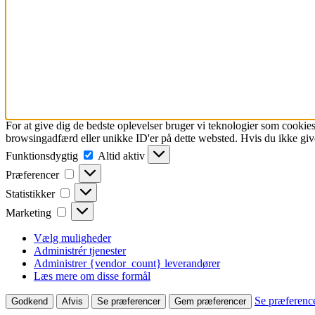
For at give dig de bedste oplevelser bruger vi teknologier som cookies
browsingadfærd eller unikke ID'er på dette websted. Hvis du ikke give
Funktionsdygtig
Funktionsdygtig
Altid aktiv
Præferencer
Præferencer
Statistikker
Statistikker
Marketing
Marketing
Vælg muligheder
Administrér tjenester
Administrer {vendor_count} leverandører
Læs mere om disse formål
Se præferenc
Godkend
Afvis
Se præferencer
Gem præferencer