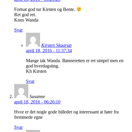
Fortsat god tur Kirsten og Bente.
Ret god ret.
Knus Wanda
Svar
Kirsten Skaarup
april 18, 2016 - 11:37:34
Mange tak Wanda. Bønneretten er ret simpel men en
god hverdagsting.
Kh Kirsten
Svar
Susanne
april 18, 2016 - 06:26:10
Hvor er det nogle gode billeder og interessant at høre fra
fremmede egne
Svar