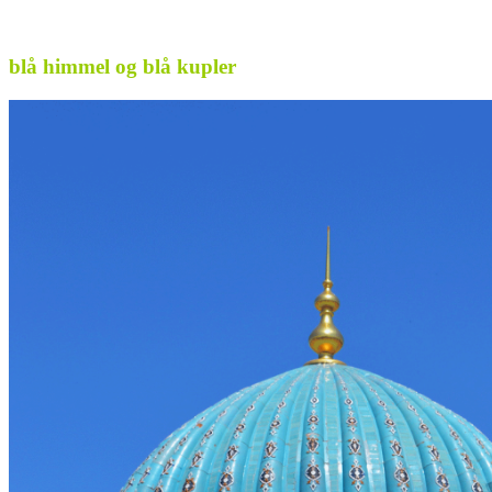
blå himmel og blå kupler