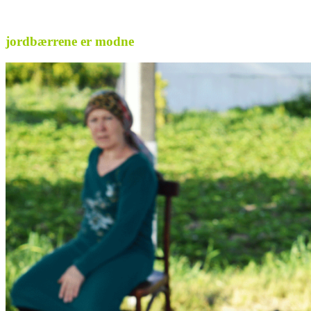
jordbærrene er modne