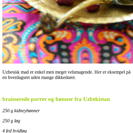
Uzbesisk mad er enkel men meget velsmagende. Her er eksempel på
en hverdagsret uden mange dikkedarer.
.
braisserede porrer og bønner fra Uzbekistan
250 g kidneybønner
250 g løg
4 fed hvidløg