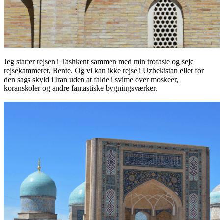
Jeg starter rejsen i Tashkent sammen med min trofaste og seje
rejsekammeret, Bente. Og vi kan ikke rejse i Uzbekistan eller for
den sags skyld i Iran uden at falde i svime over moskeer,
koranskoler og andre fantastiske bygningsværker.