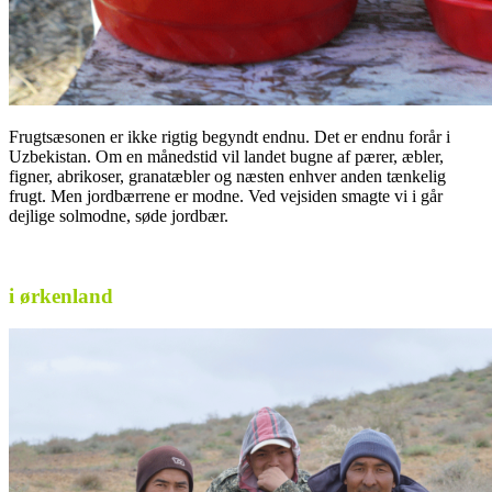
Frugtsæsonen er ikke rigtig begyndt endnu. Det er endnu forår i
Uzbekistan. Om en månedstid vil landet bugne af pærer, æbler,
figner, abrikoser, granatæbler og næsten enhver anden tænkelig
frugt. Men jordbærrene er modne. Ved vejsiden smagte vi i går
dejlige solmodne, søde jordbær.
i ørkenland