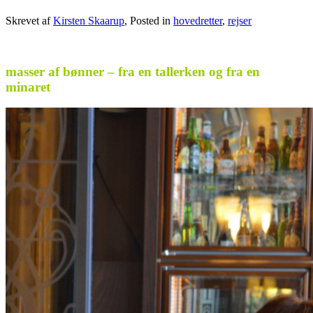
Skrevet af
Kirsten Skaarup
, Posted in
hovedretter
,
rejser
masser af bønner – fra en tallerken og fra en
minaret