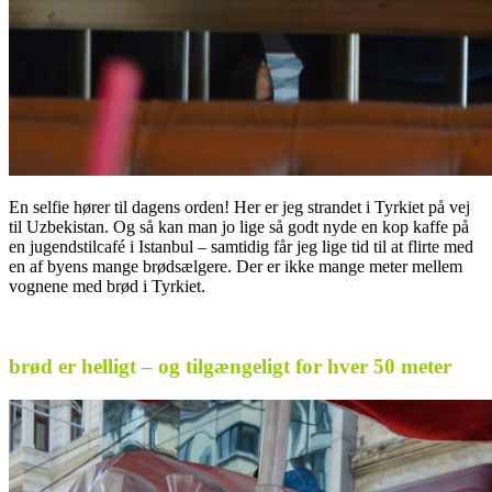
En selfie hører til dagens orden! Her er jeg strandet i Tyrkiet på vej
til Uzbekistan. Og så kan man jo lige så godt nyde en kop kaffe på
en jugendstilcafé i Istanbul – samtidig får jeg lige tid til at flirte med
en af byens mange brødsælgere. Der er ikke mange meter mellem
vognene med brød i Tyrkiet.
brød er helligt – og tilgængeligt for hver 50 meter