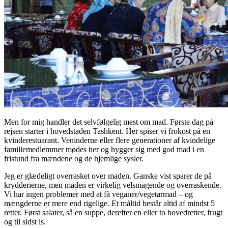
Men for mig handler det selvfølgelig mest om mad. Første dag på
rejsen starter i hovedstaden Tashkent. Her spiser vi frokost på en
kvinderestuarant. Veninderne eller flere generationer af kvindelige
familiemedlemmer mødes her og hygger sig med god mad i en
fristund fra mændene og de hjemlige sysler.
Jeg er glædeligt overrasket over maden. Ganske vist sparer de på
krydderierne, men maden er virkelig velsmagende og overraskende.
Vi har ingen problemer med at få veganer/vegetarmad – og
mængderne er mere end rigelige. Et måltid består altid af mindst 5
retter. Først salater, så en suppe, derefter en eller to hovedretter, frugt
og til sidst is.