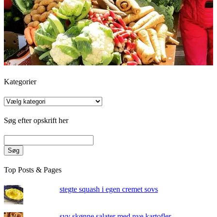
Kategorier
Kategorier
Søg efter opskrift her
Søg
Top Posts & Pages
stegte squash i egen cremet sovs
syv skønne salater med nye kartofler