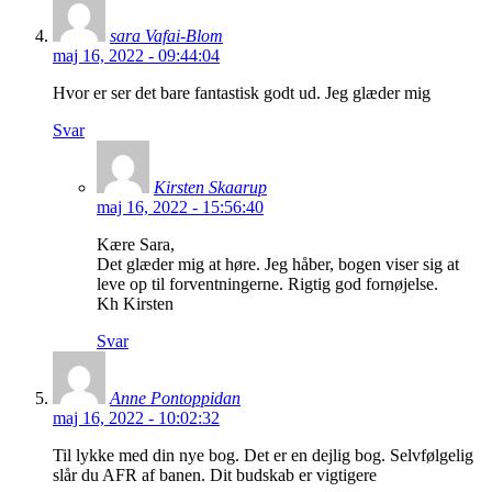
sara Vafai-Blom
maj 16, 2022 - 09:44:04
Hvor er ser det bare fantastisk godt ud. Jeg glæder mig
Svar
Kirsten Skaarup
maj 16, 2022 - 15:56:40
Kære Sara,
Det glæder mig at høre. Jeg håber, bogen viser sig at
leve op til forventningerne. Rigtig god fornøjelse.
Kh Kirsten
Svar
Anne Pontoppidan
maj 16, 2022 - 10:02:32
Til lykke med din nye bog. Det er en dejlig bog. Selvfølgelig
slår du AFR af banen. Dit budskab er vigtigere