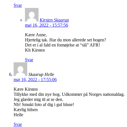
Svar
Kirsten Skaarup
maj 16, 2022 - 15:57:56
Kære Anne,
Hjertelig tak. Har du mon allerede set bogen?
Det er i al fald en fornøjelse at “slå” AFR!
Kh Kirsten
Svar
Skaarup Helle
maj 16, 2022 - 17:55:06
Kære Kirsten
Tillykke med din nye bog. Udkommer på Norges nationaldag.
Jeg glæder mig til at se den.
Nb! Smukt foto af dig i gul bluse!
Kærlig hilsen
Helle
Svar