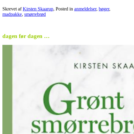
Skrevet af
Kirsten Skaarup
, Posted in
anmeldelser
,
bøger
,
madpakke
,
smørrebrød
.
dagen før dagen …