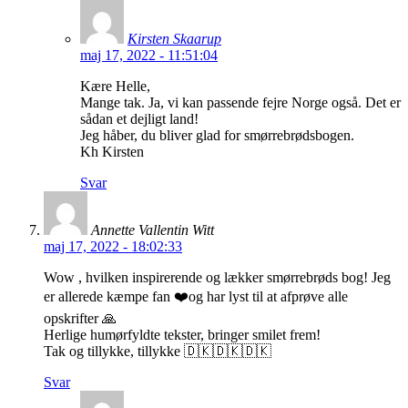
Kirsten Skaarup
maj 17, 2022 - 11:51:04
Kære Helle,
Mange tak. Ja, vi kan passende fejre Norge også. Det er
sådan et dejligt land!
Jeg håber, du bliver glad for smørrebrødsbogen.
Kh Kirsten
Svar
Annette Vallentin Witt
maj 17, 2022 - 18:02:33
Wow , hvilken inspirerende og lækker smørrebrøds bog! Jeg
er allerede kæmpe fan ❤️og har lyst til at afprøve alle
opskrifter 🙏
Herlige humørfyldte tekster, bringer smilet frem!
Tak og tillykke, tillykke 🇩🇰🇩🇰🇩🇰
Svar