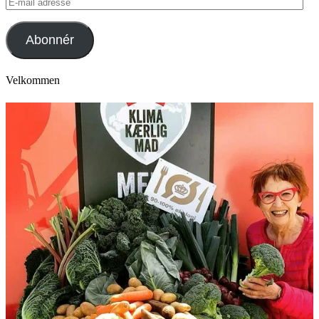
E-
mail
adresse
Abonnér
Velkommen