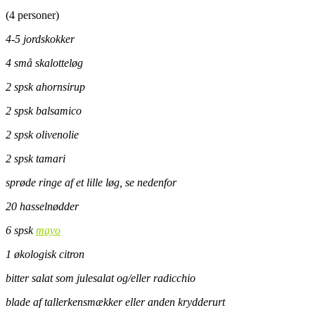
(4 personer)
4-5 jordskokker
4 små skalotteløg
2 spsk ahornsirup
2 spsk balsamico
2 spsk olivenolie
2 spsk tamari
sprøde ringe af et lille løg, se nedenfor
20 hasselnødder
6 spsk
mayo
1 økologisk citron
bitter salat som julesalat og/eller radicchio
blade af tallerkensmækker eller anden krydderurt