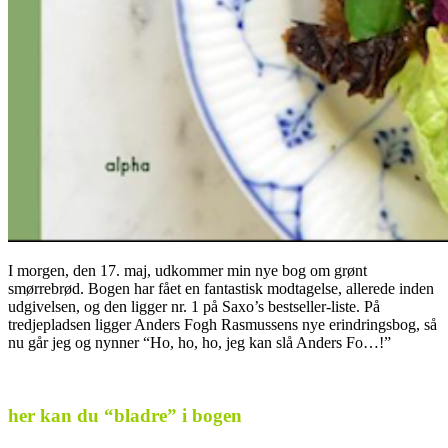
I morgen, den 17. maj, udkommer min nye bog om grønt
smørrebrød. Bogen har fået en fantastisk modtagelse, allerede inden
udgivelsen, og den ligger nr. 1 på Saxo’s bestseller-liste. På
tredjepladsen ligger Anders Fogh Rasmussens nye erindringsbog, så
nu går jeg og nynner “Ho, ho, ho, jeg kan slå Anders Fo…!”
.
her kan du “bladre” i bogen