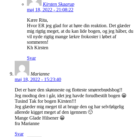
Kirsten Skaarup
maj 18, 2022 - 21:08:22
Kære Rita,
Hvor ER jeg glad for at høre din reaktion. Det glæder
mig rigtig meget, at du kan lide bogen, og jeg håber, du
vil nyde rigtig mange lækre frokoster i løbet af
sommeren!
Kh Kirsten
Svar
Marianne
maj 18, 2022 - 15:23:40
Det er bare den skønneste og flotteste smørrebrødsbog!!
Jeg modtog den i går, idet jeg havde forudbestilt bogen 😀
Tusind Tak for bogen Kirsten!!!
Jeg glæder mig meget til at bruge den og har selvfølgelig
allerede kigget meget af den igennem 🙂
Mange Glade Hilsener 😀
fra Marianne
Svar