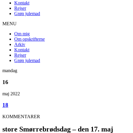
Kontakt
Rejser
Grøn julemad
MENU
Om mig
Om opskrifterne
Arkiv
Kontakt
Rejser
Grøn julemad
mandag
16
maj 2022
18
KOMMENTARER
store Smørrebrødsdag – den 17. maj