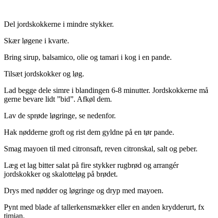
Del jordskokkerne i mindre stykker.
Skær løgene i kvarte.
Bring sirup, balsamico, olie og tamari i kog i en pande.
Tilsæt jordskokker og løg.
Lad begge dele simre i blandingen 6-8 minutter. Jordskokkerne må
gerne bevare lidt ”bid”. Afkøl dem.
Lav de sprøde løgringe, se nedenfor.
Hak nødderne groft og rist dem gyldne på en tør pande.
Smag mayoen til med citronsaft, reven citronskal, salt og peber.
Læg et lag bitter salat på fire stykker rugbrød og arrangér
jordskokker og skalotteløg på brødet.
Drys med nødder og løgringe og dryp med mayoen.
Pynt med blade af tallerkensmækker eller en anden krydderurt, fx
timian.