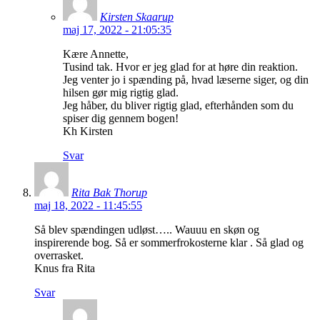
Kirsten Skaarup
maj 17, 2022 - 21:05:35
Kære Annette,
Tusind tak. Hvor er jeg glad for at høre din reaktion.
Jeg venter jo i spænding på, hvad læserne siger, og din
hilsen gør mig rigtig glad.
Jeg håber, du bliver rigtig glad, efterhånden som du
spiser dig gennem bogen!
Kh Kirsten
Svar
Rita Bak Thorup
maj 18, 2022 - 11:45:55
Så blev spændingen udløst….. Wauuu en skøn og
inspirerende bog. Så er sommerfrokosterne klar . Så glad og
overrasket.
Knus fra Rita
Svar