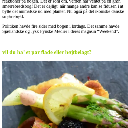
reaktioner på bogen. Det er som om, verden har ventet på en grøn
smørrebrødsbog! Det er dejligt, når mange andre kan se fidusen i at
bytte det animalske ud med planter. Nu også på det ikoniske danske
smørrebrød.
Politiken havde fire sider med bogen i lørdags. Det samme havde
Sjællandske og Jysk Fynske Medier i deres magasin “Weekend”.
.
vil du ha’ et par flade eller højtbelagt?