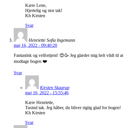
Kære Lene,
Hjertelig og stor tak!
Kh Kirsten
Svar
Henriette Sofia Ingemann
maj 16, 2022 - 09:40:20
Fantastisk og velfortjent! 😍🥳 Jeg glæder mig helt vildt til at
modtage bogen ❤️
Svar
Kirsten Skaarup
maj 16, 2022 - 15:55:46
Kære Henriette,
Tusind tak. Jeg håber, du bliver rigtig glad for bogen!
Kh Kirsten
Svar