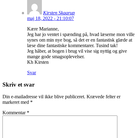
Kirsten Skaarup
maj 18, 2022 - 21:10:07
Kære Marianne,
Jeg har jo ventet i spænding på, hvad læserne mon ville
synes om min nye bog, så det er en fantastisk glæde at
læse dine fantastiske kommentarer. Tusind tak!
Jeg håber, at bogen i brug vil vise sig nyttig og give
mange gode smagsoplevelser.
Kh Kirsten
Svar
Skriv et svar
Din e-mailadresse vil ikke blive publiceret.
Krævede felter er
markeret med
*
Kommentar
*