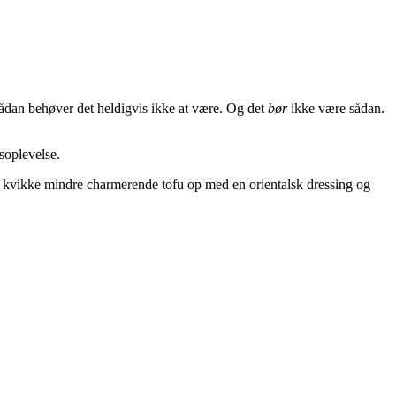
sådan behøver det heldigvis ikke at være. Og det
bør
ikke være sådan.
soplevelse.
ns kvikke mindre charmerende tofu op med en orientalsk dressing og