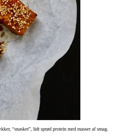
ækker, “snasket”, lidt sprød protein med masser af smag.