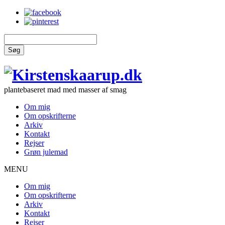
Søg
plantebaseret mad med masser af smag
Om mig
Om opskrifterne
Arkiv
Kontakt
Rejser
Grøn julemad
MENU
Om mig
Om opskrifterne
Arkiv
Kontakt
Rejser