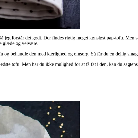
 jeg forstår det godt. Der findes rigtig meget kønsløst pap-tofu. Men 
be glæde og velvære.
tofu og behandle den med kærlighed og omsorg. Så får du en dejlig smag
bedste tofu. Men har du ikke mulighed for at få fat i den, kan du sagte