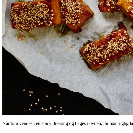
Når tofu vendes i en spicy dressing og bages i ovnen, får man rigtig l