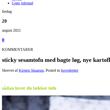
Grøn julemad
fredag
20
august 2021
0
KOMMENTARER
sticky sesamtofu med bagte løg, nye kartof
Skrevet af
Kirsten Skaarup
, Posted in
hovedretter
.
sådan laver du lækker tofu