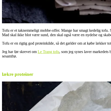
Tofu er et taknemmeligt mobbe-offer. Mange har smagt kedelig tofu. Så
Mad skal ikke blot være sund, den skal også være en nydelse og ska
Tofu er en rigtig god proteinkilde, så det gælder om at købe lækker 
Jeg har før skrevet om
Le Trang tofu
, som jeg synes laver markedets 
sesamfrø.
.
lækre proteiner