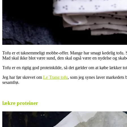
Tofu er et taknemmeligt mobbe-offer. Mange har smagt kedelig tofu. Så
Mad skal ikke blot være sund, den skal også være en nydelse og ska
Tofu er en rigtig god proteinkilde, så det gælder om at købe lækker 
Jeg har før skrevet om
Le Trang tofu
, som jeg synes laver markedets 
sesamfrø.
.
lækre proteiner