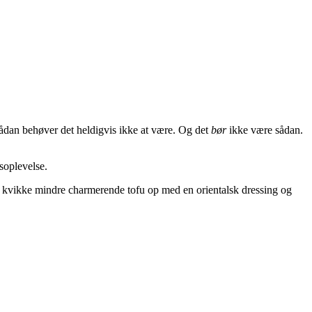
sådan behøver det heldigvis ikke at være. Og det
bør
ikke være sådan.
soplevelse.
ns kvikke mindre charmerende tofu op med en orientalsk dressing og