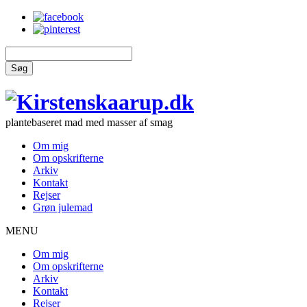
Søg
plantebaseret mad med masser af smag
Om mig
Om opskrifterne
Arkiv
Kontakt
Rejser
Grøn julemad
MENU
Om mig
Om opskrifterne
Arkiv
Kontakt
Rejser