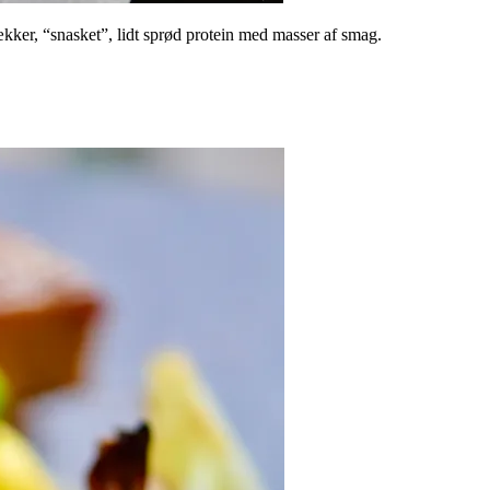
ækker, “snasket”, lidt sprød protein med masser af smag.