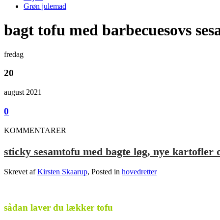
Grøn julemad
bagt tofu med barbecuesovs ses
fredag
20
august 2021
0
KOMMENTARER
sticky sesamtofu med bagte løg, nye kartofler
Skrevet af
Kirsten Skaarup
, Posted in
hovedretter
.
sådan laver du lækker tofu