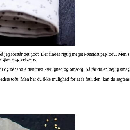
 jeg forstår det godt. Der findes rigtig meget kønsløst pap-tofu. Men 
be glæde og velvære.
tofu og behandle den med kærlighed og omsorg. Så får du en dejlig smag
bedste tofu. Men har du ikke mulighed for at få fat i den, kan du sagte