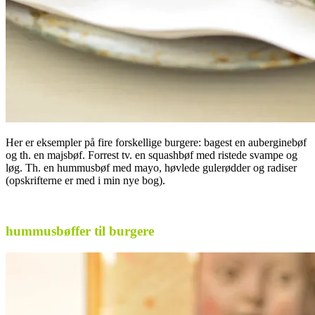
Her er eksempler på fire forskellige burgere: bagest en auberginebøf
og th. en majsbøf. Forrest tv. en squashbøf med ristede svampe og
løg. Th. en hummusbøf med mayo, høvlede gulerødder og radiser
(opskrifterne er med i min nye bog).
.
hummusbøffer til burgere