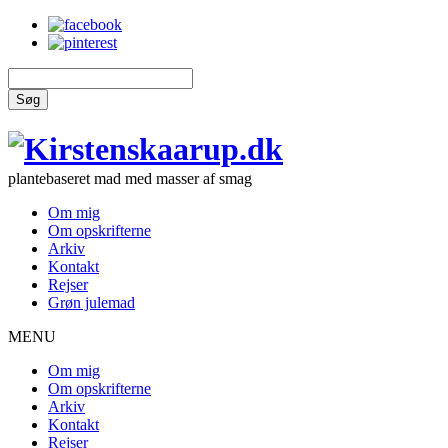
Søg
plantebaseret mad med masser af smag
Om mig
Om opskrifterne
Arkiv
Kontakt
Rejser
Grøn julemad
MENU
Om mig
Om opskrifterne
Arkiv
Kontakt
Rejser