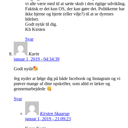
vi alle være med til at sætte skub i den rigtige udvikling.
Faktisk er det kun OS, der kan gøre det. Politikerne har
ikke hjerne og hjerte (eller vilje?) til at se dyrenes
lidelser.
Godt nytår til dig.
Kh Kirsten
Svar
Karin
januar 1, 2019 - 04:34:39
Godt nytår
Jeg nyder at følge dig på både facebook og Instagram og vi
prøver mange af dine opskrifter, som altid er lækre og
gennemarbejdede
Svar
Kirsten Skaarup
januar 1, 2019 - 21:09:23