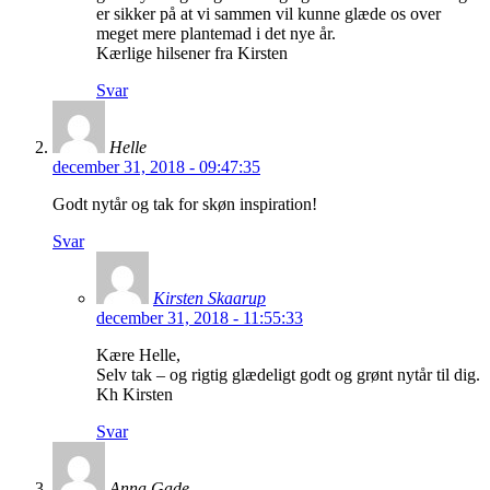
er sikker på at vi sammen vil kunne glæde os over
meget mere plantemad i det nye år.
Kærlige hilsener fra Kirsten
Svar
Helle
december 31, 2018 - 09:47:35
Godt nytår og tak for skøn inspiration!
Svar
Kirsten Skaarup
december 31, 2018 - 11:55:33
Kære Helle,
Selv tak – og rigtig glædeligt godt og grønt nytår til dig.
Kh Kirsten
Svar
Anna Gade