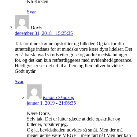
Kh Kirsten
Svar
Doris
december 31, 2018 - 15:25:35
Tak for dine skønne opskrifter og billeder. Og tak for din
utrættelige indsats for at mindske vore kære dyrs lidelser. Det
er så barsk hvad vi udsætter grise og andre medskabninger
for, og det kan kun retfærdiggøres med uvidenhed/ignorance.
Heldigvis er ser det ud til at flere og flere bliver bevidste
Godt nytår
Svar
Kirsten Skaarup
januar 1, 2019 - 21:06:35
Kære Doris,
Selv tak. Det er lutter glæde at dele opskrifter og
billeder, forsikrer jeg.
Og ja, bevidstheden udvides så småt. Men der må
meget gerne være MEGET mere fart på! Men her kan