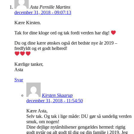
Asta Pernille Martins
december 31, 2018 - 09:07:13
Kære Kirsten.
Tak for dine kloge ord og tak fordi verden har dig!
Du og dine kære ønskes også det bedste nye år 2019 –
fredfyldt og et godt helbred!
Kærlige tanker,
Asta
Svar
Kirsten Skaarup
december 31, 2018 - 11:54:50
Kære Asta,
Selv tak. Og tak i lige måde: DU gør så sandelig verden
smuk, om nogen!
Dine dejlige nytårshilsener gengældes hermed: rigtig
godt nytår og alt godt til dig og din familie i 2019. Jeg