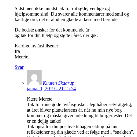
Sidst men ikke mindst tak for dit søde, venlige og
hjælpsomme sind. Du svarer alle kommentarer med smil og
kærlige ord, det er altid en glæde at læse med herinde.
De bedste ønsker for det kommende år
og tak for din hjælp og støtte i året, der gik.
Kærlige nytårshilsener
fra
Merete.
Svar
Kirsten Skaarup
januar 1, 2019 - 21:15:54
Kære Merete,
Tak for dine gode nytårsønsker. Jeg håber selvfølgelig,
at året bliver plantefarsens år, når nu min nye bog
kommer og måske giver anledning til burgerfester. Det
er en dejlig tanke!
Tak også for din positive tilbagemelding på min
refleksioner og din glæde ved at følge med i “snakken”.