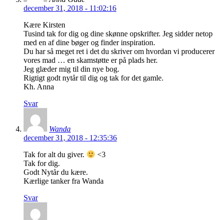
december 31, 2018 - 11:02:16
Kære Kirsten
Tusind tak for dig og dine skønne opskrifter. Jeg sidder netop
med en af dine bøger og finder inspiration.
Du har så meget ret i det du skriver om hvordan vi producerer
vores mad … en skamstøtte er på plads her.
Jeg glæder mig til din nye bog.
Rigtigt godt nytår til dig og tak for det gamle.
Kh. Anna
Svar
Wanda
december 31, 2018 - 12:35:36
Tak for alt du giver.
<3
Tak for dig.
Godt Nytår du kære.
Kærlige tanker fra Wanda
Svar