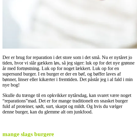
Der er brug for reparation i det store som i det små. Nu er nytåret jo
tiden, hvor vi slår gækken løs, så jeg siger: luk op for det nye grønne
år med fortrøstning. Luk op for noget lækkert. Luk op for en
supersund burger. I en burger er der en bøf, og bøffer laves af
bønner, linser eller kikærter i fremtiden. Det påstår jeg i al fald i min
nye bog!
Skulle du trænge til en opkvikker nytårsdag, kan svaret være noget
“reparations”mad. Det er for mange traditionelt en snasket burger
fuld af proteiner, sødt, surt, skarpt og mildt. Og hvis du vælger
denne burger, kan du glemme alt om junkfood.
.
mange slags burgere