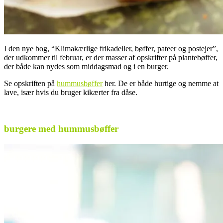
I den nye bog, “Klimakærlige frikadeller, bøffer, pateer og postejer”,
der udkommer til februar, er der masser af opskrifter på plantebøffer,
der både kan nydes som middagsmad og i en burger.
Se opskriften på
hummusbøffer
her. De er både hurtige og nemme at
lave, især hvis du bruger kikærter fra dåse.
.
burgere med hummusbøffer