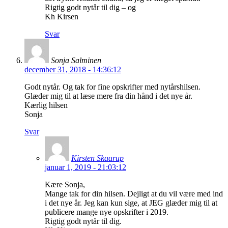
Rigtig godt nytår til dig – og
Kh Kirsen
Svar
Sonja Salminen
december 31, 2018 - 14:36:12
Godt nytår. Og tak for fine opskrifter med nytårshilsen.
Glæder mig til at læse mere fra din hånd i det nye år.
Kærlig hilsen
Sonja
Svar
Kirsten Skaarup
januar 1, 2019 - 21:03:12
Kære Sonja,
Mange tak for din hilsen. Dejligt at du vil være med ind
i det nye år. Jeg kan kun sige, at JEG glæder mig til at
publicere mange nye opskrifter i 2019.
Rigtig godt nytår til dig.