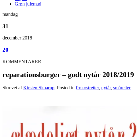
Grøn julemad
mandag
31
december 2018
20
KOMMENTARER
reparationsburger – godt nytår 2018/2019
Skrevet af
Kirsten Skaarup
, Posted in
frokostretter
,
nytår
,
småretter
.