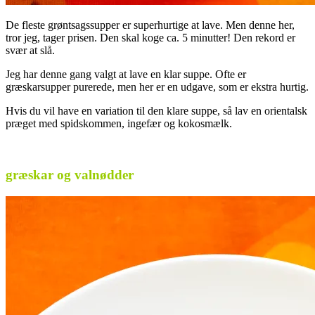
De fleste grøntsagssupper er superhurtige at lave. Men denne her,
tror jeg, tager prisen. Den skal koge ca. 5 minutter! Den rekord er
svær at slå.
Jeg har denne gang valgt at lave en klar suppe. Ofte er
græskarsupper purerede, men her er en udgave, som er ekstra hurtig.
Hvis du vil have en variation til den klare suppe, så lav en orientalsk
præget med spidskommen, ingefær og kokosmælk.
–
græskar og valnødder