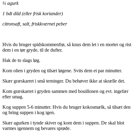
½ agurk
1 bdt dild (eller frisk koriander)
citronsaft, salt, friskkværnet peber
Hvis du bruger spidskommenfrø, så knus dem let i en morter og rist
dem i en tør gryde, til de dufter.
Hak de to slags løg.
Kom olien i gryden og tilsæt løgene. Svits dem et par minutter.
Skær græskarret i små terninger. Du behøver ikke at skrælle det.
Kom græskarret i gryden sammen med bouillonen og evt. ingefær
efter smag.
Kog suppen 5-6 minutter. Hvis du bruger kokosmælk, så tilsæt den
og bring suppen i kog igen.
Skær agurken i tynde skiver og kom dem i suppen. De skal blot
varmes igennem og bevares sprøde.