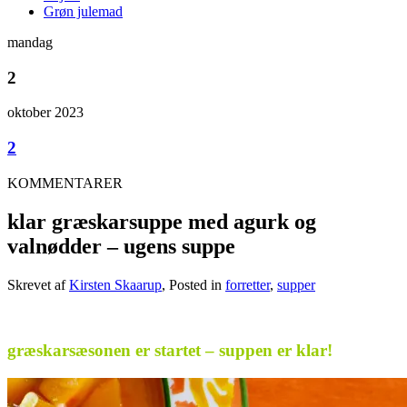
Grøn julemad
mandag
2
oktober 2023
2
KOMMENTARER
klar græskarsuppe med agurk og
valnødder – ugens suppe
Skrevet af
Kirsten Skaarup
, Posted in
forretter
,
supper
.
græskarsæsonen er startet – suppen er klar!