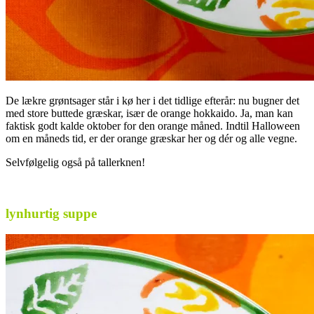
De lækre grøntsager står i kø her i det tidlige efterår: nu bugner det
med store buttede græskar, især de orange hokkaido. Ja, man kan
faktisk godt kalde oktober for den orange måned. Indtil Halloween
om en måneds tid, er der orange græskar her og dér og alle vegne.
Selvfølgelig også på tallerknen!
.
lynhurtig suppe