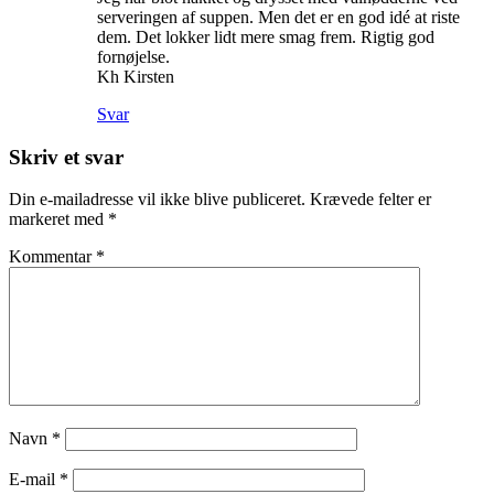
serveringen af suppen. Men det er en god idé at riste
dem. Det lokker lidt mere smag frem. Rigtig god
fornøjelse.
Kh Kirsten
Svar
Skriv et svar
Din e-mailadresse vil ikke blive publiceret.
Krævede felter er
markeret med
*
Kommentar
*
Navn
*
E-mail
*