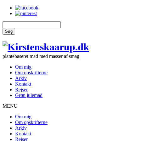
Søg
plantebaseret mad med masser af smag
Om mig
Om opskrifterne
Arkiv
Kontakt
Rejser
Grøn julemad
MENU
Om mig
Om opskrifterne
Arkiv
Kontakt
Rejser