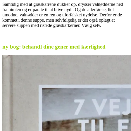
Samtidig med at græskarrene dukker op, drysser valnødderne ned
fra himlen og er parate til at blive nydt. Og de allerførste, lidt
umodne, valnødder er en ren og uforfalsket nydelse. Derfor er de
kommet i denne suppe, men selvfølgelig er det også oplagt at
servere suppen med ristede græskarkerner. Vælg selv.
.
ny bog: behandl dine gener med kærlighed