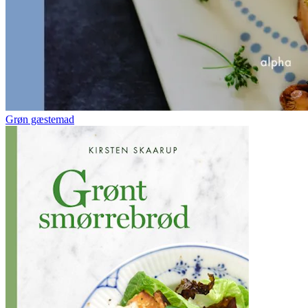
Grøn gæstemad