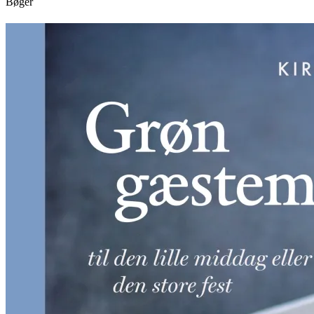
Bøger