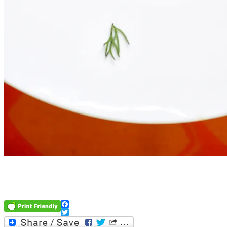
.
Facebook
Twitter