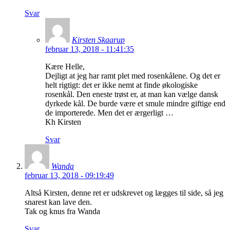
Svar
Kirsten Skaarup
februar 13, 2018 - 11:41:35
Kære Helle,
Dejligt at jeg har ramt plet med rosenkålene. Og det er
helt rigtigt: det er ikke nemt at finde økologiske
rosenkål. Den eneste trøst er, at man kan vælge dansk
dyrkede kål. De burde være et smule mindre giftige end
de importerede. Men det er ærgerligt …
Kh Kirsten
Svar
Wanda
februar 13, 2018 - 09:19:49
Altså Kirsten, denne ret er udskrevet og lægges til side, så jeg
snarest kan lave den.
Tak og knus fra Wanda
Svar