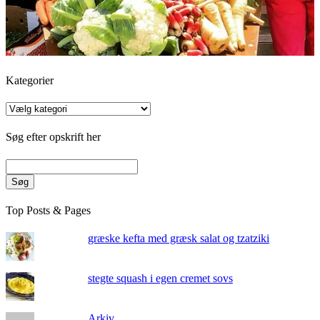
Kategorier
Kategorier
Søg efter opskrift her
Søg
Top Posts & Pages
græske kefta med græsk salat og tzatziki
stegte squash i egen cremet sovs
Arkiv