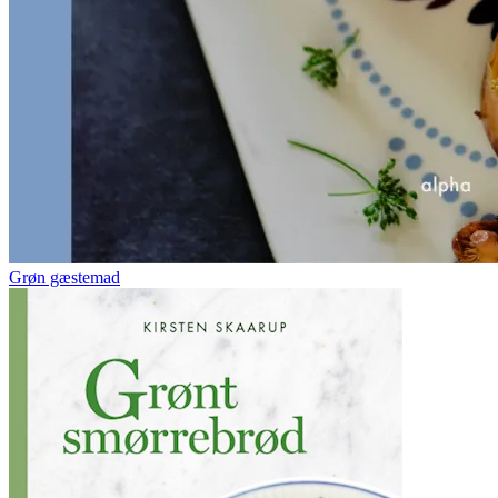
Grøn gæstemad