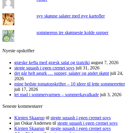
syv skønne salater med nye kartofler
sommerens tre skønneste kolde supper
Nyeste opskrifter
græske kefta med græsk salat og tzatziki
august 7, 2026
stegte squash i egen cremet sovs
juli 31, 2026
det går helt agurk … supper, salater og andet skønt
juli 24,
2026
mine bedste tomatopskrifter – 10 ideer til lette sommerretter
juli 17, 2026
let mad i sommervarmen – sommerkavalkade
juli 3, 2026
Seneste kommentarer
Kirsten Skaarup
til
stegte squash i egen cremet sovs
jan Oskar Andersen
til
stegte squash i egen cremet sovs
Kirsten Skaarup
til
stegte squash i egen cremet sovs