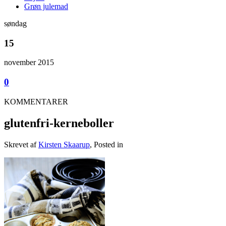
Grøn julemad
søndag
15
november 2015
0
KOMMENTARER
glutenfri-kerneboller
Skrevet af
Kirsten Skaarup
, Posted in