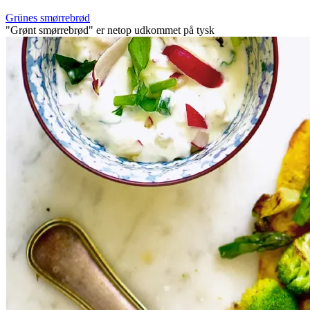
Grünes smørrebrød
"Grønt smørrebrød" er netop udkommet på tysk