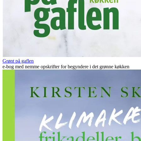
Grønt på gaflen
e-bog med nemme opskrifter for begyndere i det grønne køkken