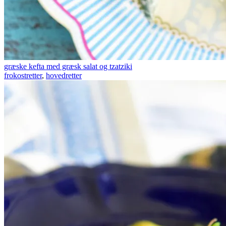
græske kefta med græsk salat og tzatziki
frokostretter
,
hovedretter