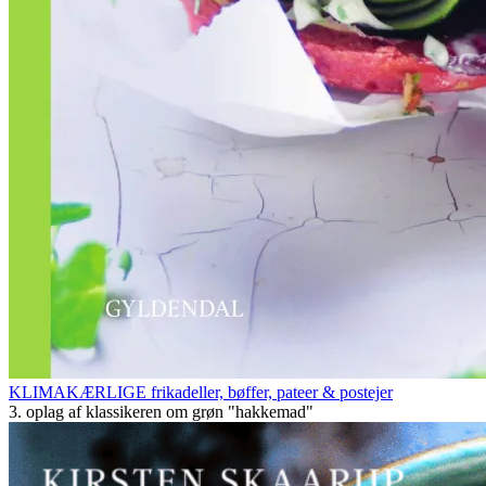
KLIMAKÆRLIGE frikadeller, bøffer, pateer & postejer
3. oplag af klassikeren om grøn "hakkemad"