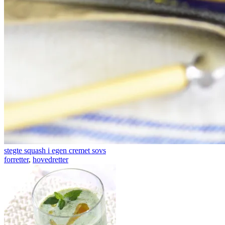
stegte squash i egen cremet sovs
forretter
,
hovedretter