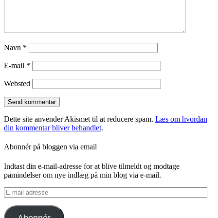
Navn
*
E-mail
*
Websted
Dette site anvender Akismet til at reducere spam.
Læs om hvordan
din kommentar bliver behandlet
.
Abonnér på bloggen via email
Indtast din e-mail-adresse for at blive tilmeldt og modtage
påmindelser om nye indlæg på min blog via e-mail.
E-
mail
adresse
Abonnér