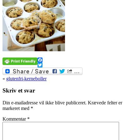
Facebook
Twitter
«
glutenfri-kerneboller
Skriv et svar
Din e-mailadresse vil ikke blive publiceret.
Krævede felter er
markeret med
*
Kommentar
*