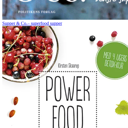
Supper & Co.– superfood supper