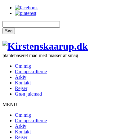
Søg
plantebaseret mad med masser af smag
Om mig
Om opskrifterne
Arkiv
Kontakt
Rejser
Grøn julemad
MENU
Om mig
Om opskrifterne
Arkiv
Kontakt
Rejser