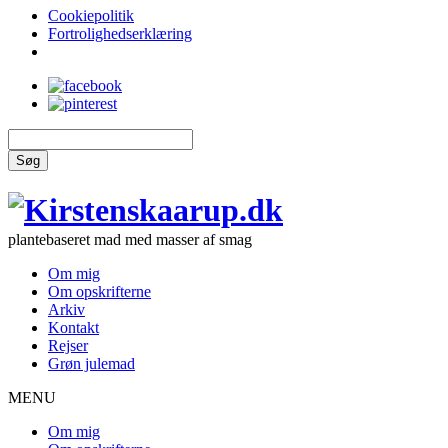
Cookiepolitik
Fortrolighedserklæring
Søg
plantebaseret mad med masser af smag
Om mig
Om opskrifterne
Arkiv
Kontakt
Rejser
Grøn julemad
MENU
Om mig