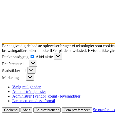
For at give dig de bedste oplevelser bruger vi teknologier som cookies
browsingadfærd eller unikke ID'er på dette websted. Hvis du ikke give
Funktionsdygtig
Funktionsdygtig
Altid aktiv
Præferencer
Præferencer
Statistikker
Statistikker
Marketing
Marketing
Vælg muligheder
Administrér tjenester
Administrer {vendor_count} leverandører
Læs mere om disse formål
Se præferenc
Godkend
Afvis
Se præferencer
Gem præferencer