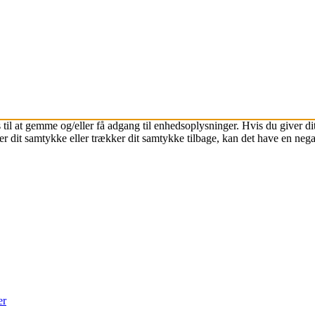
 til at gemme og/eller få adgang til enhedsoplysninger. Hvis du giver dit
r dit samtykke eller trækker dit samtykke tilbage, kan det have en nega
er