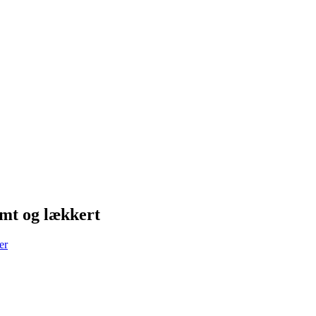
emt og lækkert
er