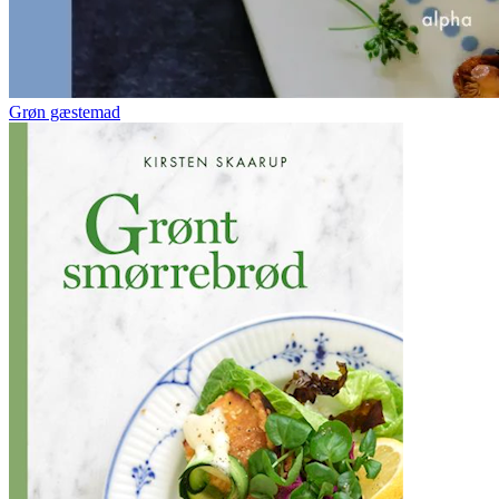
Grøn gæstemad