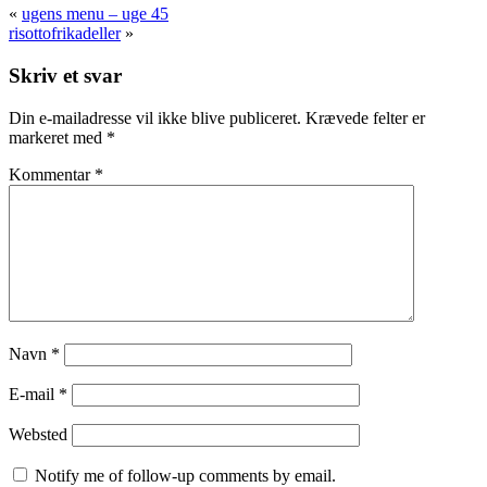
«
ugens menu – uge 45
risottofrikadeller
»
Skriv et svar
Din e-mailadresse vil ikke blive publiceret.
Krævede felter er
markeret med
*
Kommentar
*
Navn
*
E-mail
*
Websted
Notify me of follow-up comments by email.