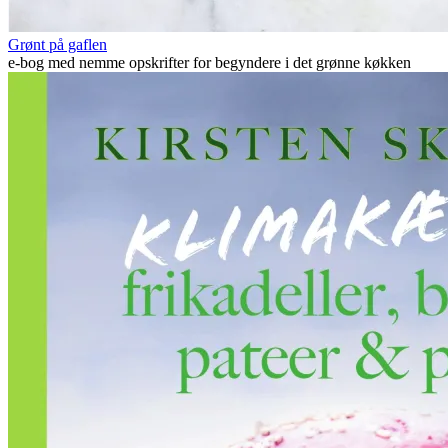
Grønt på gaflen
e-bog med nemme opskrifter for begyndere i det grønne køkken