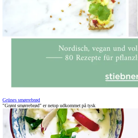
Grünes smørrebrød
"Grønt smørrebrød" er netop udkommet på tysk