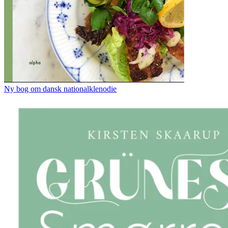
Ny bog om dansk nationalklenodie