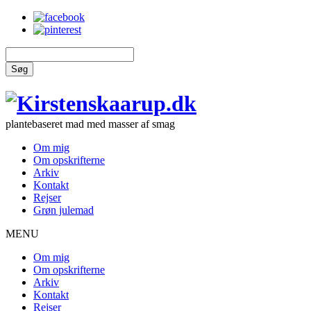
Søg
plantebaseret mad med masser af smag
Om mig
Om opskrifterne
Arkiv
Kontakt
Rejser
Grøn julemad
MENU
Om mig
Om opskrifterne
Arkiv
Kontakt
Rejser