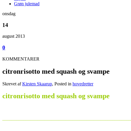
Grøn julemad
onsdag
14
august 2013
0
KOMMENTARER
citronrisotto med squash og svampe
Skrevet af
Kirsten Skaarup
, Posted in
hovedretter
citronrisotto med squash og svampe
_______________________________________________________