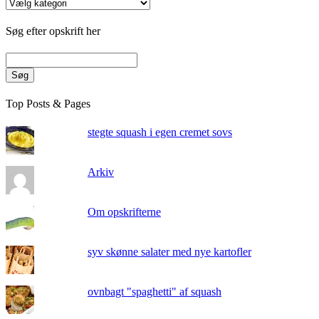
Kategorier
Søg efter opskrift her
Søg
Top Posts & Pages
stegte squash i egen cremet sovs
Arkiv
Om opskrifterne
syv skønne salater med nye kartofler
ovnbagt "spaghetti" af squash