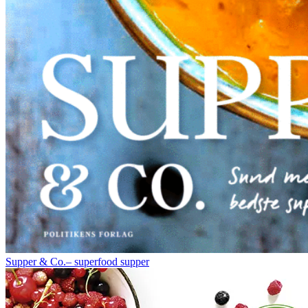
Supper & Co.– superfood supper