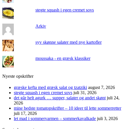
stegte squash i egen cremet sovs
Arkiv
syv skønne salater med nye kartofler
moussaka - en græsk klassiker
Nyeste opskrifter
græske kefta med græsk salat og tzatziki
august 7, 2026
stegte squash i egen cremet sovs
juli 31, 2026
det går helt agurk … supper, salater og andet skønt
juli 24,
2026
mine bedste tomatopskrifter – 10 ideer til lette sommerretter
juli 17, 2026
let mad i sommervarmen – sommerkavalkade
juli 3, 2026