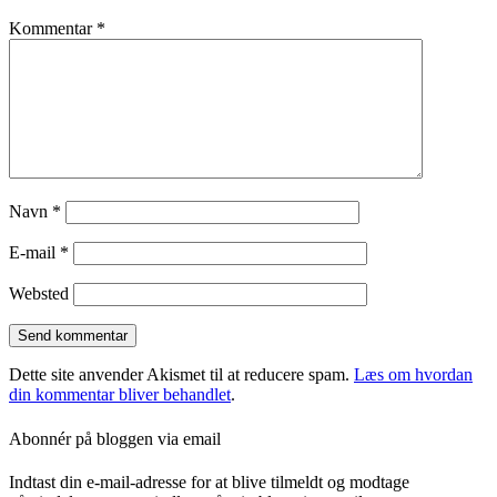
Kommentar
*
Navn
*
E-mail
*
Websted
Dette site anvender Akismet til at reducere spam.
Læs om hvordan
din kommentar bliver behandlet
.
Abonnér på bloggen via email
Indtast din e-mail-adresse for at blive tilmeldt og modtage