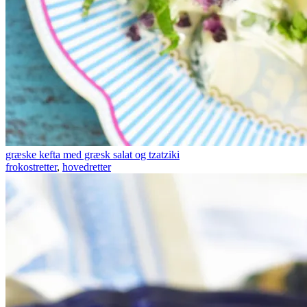
græske kefta med græsk salat og tzatziki
frokostretter
,
hovedretter