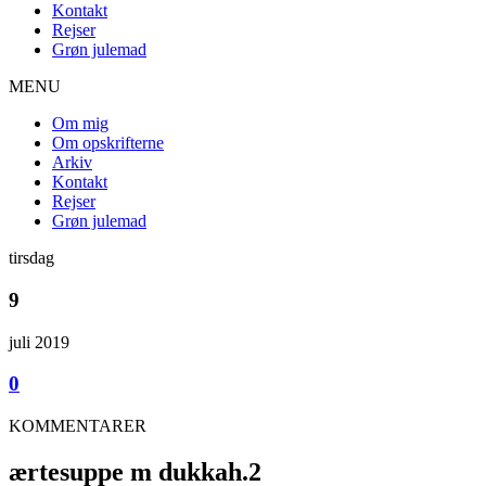
Kontakt
Rejser
Grøn julemad
MENU
Om mig
Om opskrifterne
Arkiv
Kontakt
Rejser
Grøn julemad
tirsdag
9
juli 2019
0
KOMMENTARER
ærtesuppe m dukkah.2