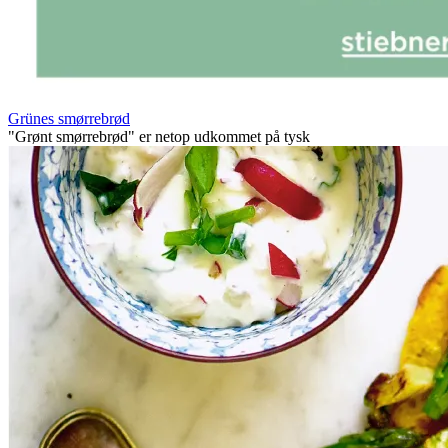
Grünes smørrebrød
"Grønt smørrebrød" er netop udkommet på tysk