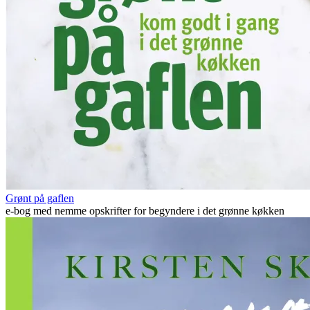
Grønt på gaflen
e-bog med nemme opskrifter for begyndere i det grønne køkken