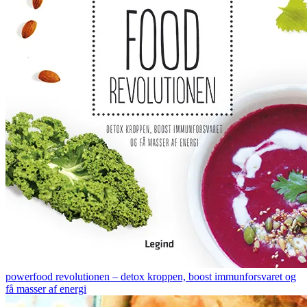
powerfood revolutionen – detox kroppen, boost immunforsvaret og
få masser af energi