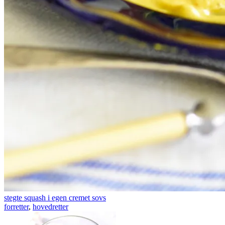
stegte squash i egen cremet sovs
forretter
,
hovedretter