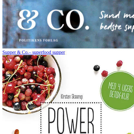
Supper & Co.– superfood supper