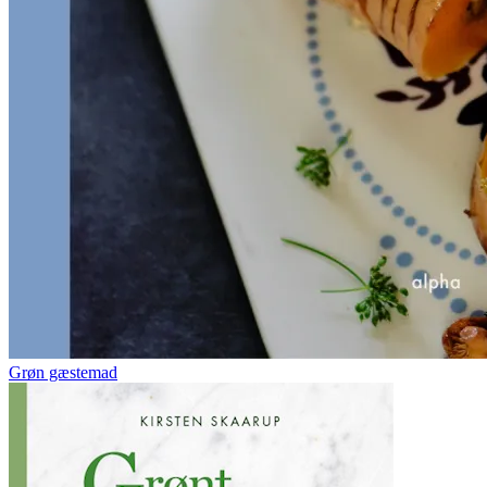
Grøn gæstemad