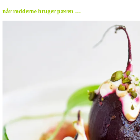
når rødderne bruger pæren …