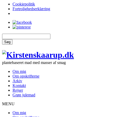
Cookiepolitik
Fortrolighedserklæring
Søg
plantebaseret mad med masser af smag
Om mig
Om opskrifterne
Arkiv
Kontakt
Rejser
Grøn julemad
MENU
Om mig