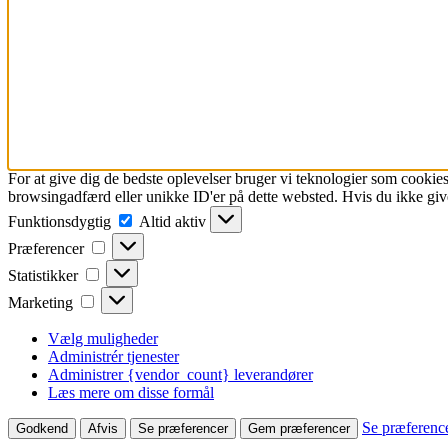
For at give dig de bedste oplevelser bruger vi teknologier som cookies
browsingadfærd eller unikke ID'er på dette websted. Hvis du ikke give
Funktionsdygtig
Funktionsdygtig
Altid aktiv
Præferencer
Præferencer
Statistikker
Statistikker
Marketing
Marketing
Vælg muligheder
Administrér tjenester
Administrer {vendor_count} leverandører
Læs mere om disse formål
Se præferenc
Godkend
Afvis
Se præferencer
Gem præferencer