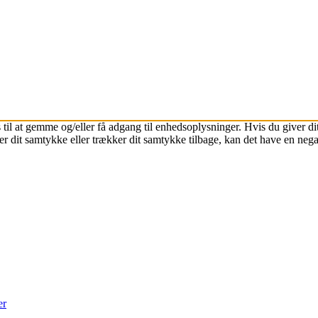
 til at gemme og/eller få adgang til enhedsoplysninger. Hvis du giver dit
r dit samtykke eller trækker dit samtykke tilbage, kan det have en nega
er