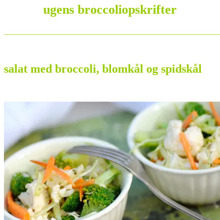
ugens broccoliopskrifter
_______________________________________________________
salat med broccoli, blomkål og spidskål