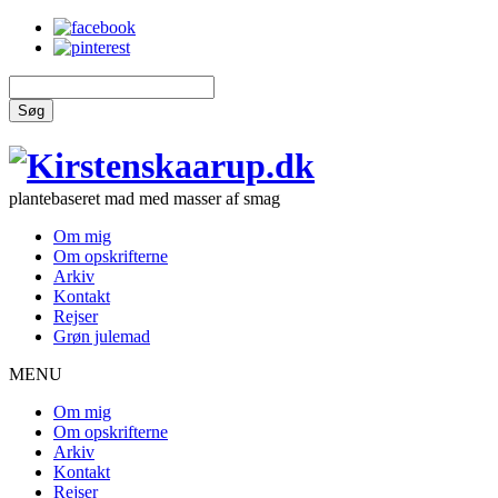
Søg
plantebaseret mad med masser af smag
Om mig
Om opskrifterne
Arkiv
Kontakt
Rejser
Grøn julemad
MENU
Om mig
Om opskrifterne
Arkiv
Kontakt
Rejser