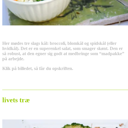
Her mødes tre slags kål: broccoli, blomkål og spidskål (eller
hvidkål). Det er en superenkel salat, som smager skønt. Den er
så robust, at den egner sig godt at medbringe som “madpakke”
på arbejde.
Klik på billedet, så får du opskriften.
_______________________________________________________
livets træ