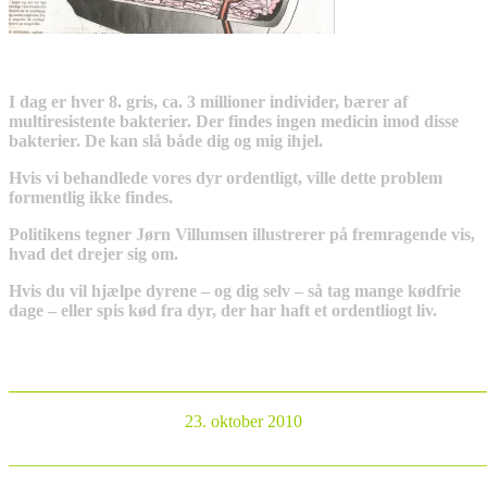
I dag er hver 8. gris, ca. 3 millioner individer, bærer af
multiresistente bakterier. Der findes ingen medicin imod disse
bakterier. De kan slå både dig og mig ihjel.
Hvis vi behandlede vores dyr ordentligt, ville dette problem
formentlig ikke findes.
Politikens tegner Jørn Villumsen illustrerer på fremragende vis,
hvad det drejer sig om.
Hvis du vil hjælpe dyrene – og dig selv – så tag mange kødfrie
dage – eller spis kød fra dyr, der har haft et ordentliogt liv.
_______________________________________________________
23. oktober 2010
_______________________________________________________