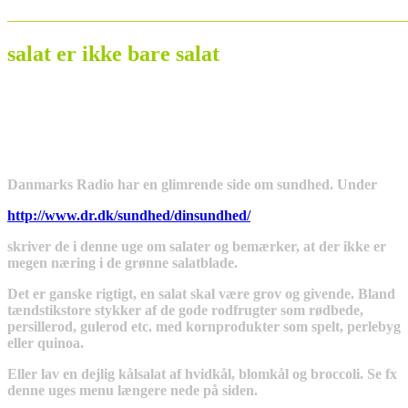
_______________________________________________________
salat er ikke bare salat
Danmarks Radio har en glimrende side om sundhed. Under
http://www.dr.dk/sundhed/dinsundhed/
skriver de i denne uge om salater og bemærker, at der ikke er
megen næring i de grønne salatblade.
Det er ganske rigtigt, en salat skal være grov og givende. Bland
tændstikstore stykker af de gode rodfrugter som rødbede,
persillerod, gulerod etc. med kornprodukter som spelt, perlebyg
eller quinoa.
Eller lav en dejlig kålsalat af hvidkål, blomkål og broccoli. Se fx
denne uges menu længere nede på siden.