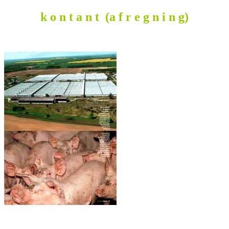
k o n t a n t (a f r e g n i n g)