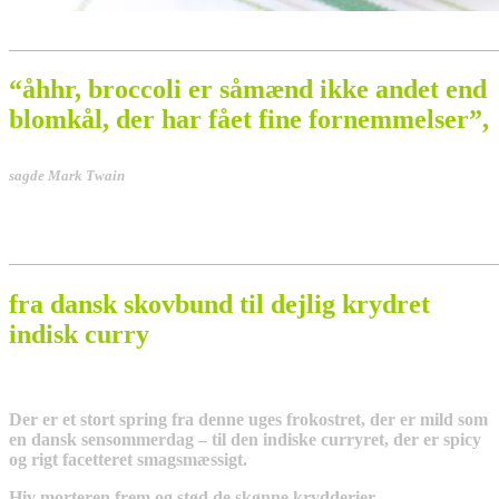
_______________________________________________________
“åhhr, broccoli er såmænd ikke andet end
blomkål, der har fået fine
fornemmelser”,
sagde Mark Twain
_______________________________________________________
fra dansk skovbund til dejlig krydret
indisk curry
Der er et stort spring fra denne uges frokostret, der er mild som
en dansk sensommerdag – til den indiske curryret, der er spicy
og rigt facetteret smagsmæssigt.
Hiv morteren frem og stød de skønne krydderier.