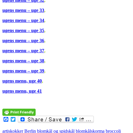
ugens menu – uge 32
,
ugens menu – uge 33
,
ugens menu – uge 34
,
ugens menu – uge 35
,
ugens menu – uge 36
,
ugens menu – uge 37
,
ugens menu – uge 38
,
ugens menu – uge 39
,
ugens menu, uge 40
,
ugens menu, uge 41
Facebook
Twitter
artiskokker
Berlin
blomkål og spidskål
blomkålskorma
broccoli