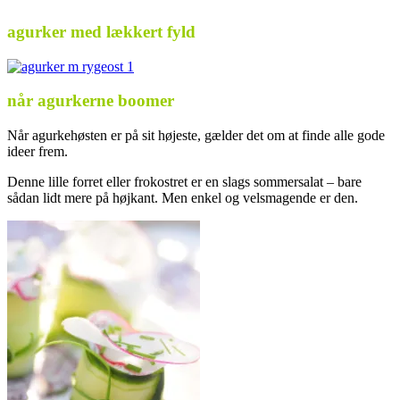
agurker med lækkert fyld
når agurkerne boomer
Når agurkehøsten er på sit højeste, gælder det om at finde alle gode
ideer frem.
Denne lille forret eller frokostret er en slags sommersalat – bare
sådan lidt mere på højkant. Men enkel og velsmagende er den.