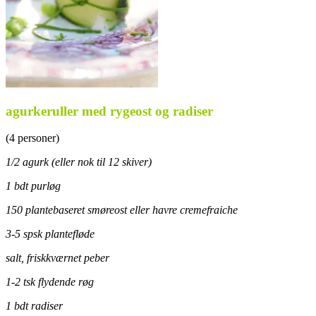
agurkeruller med rygeost og radiser
(4 personer)
1/2 agurk (eller nok til 12 skiver)
1 bdt purløg
150 plantebaseret smøreost eller havre cremefraiche
3-5 spsk plantefløde
salt, friskkværnet peber
1-2 tsk flydende røg
1 bdt radiser