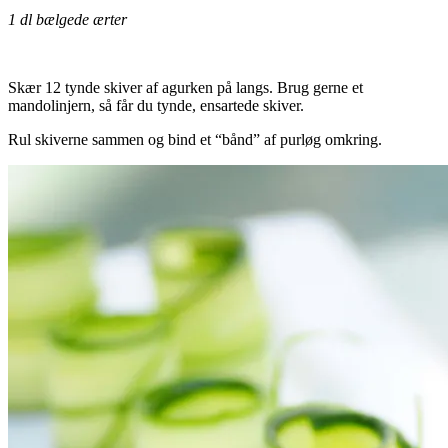
1 dl bælgede ærter
.
Skær 12 tynde skiver af agurken på langs. Brug gerne et
mandolinjern, så får du tynde, ensartede skiver.
Rul skiverne sammen og bind et “bånd” af purløg omkring.