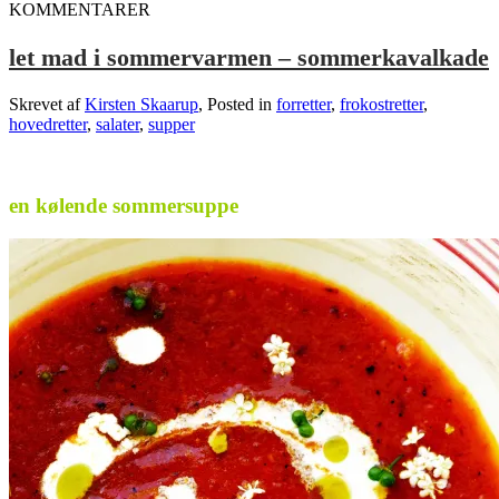
KOMMENTARER
let mad i sommervarmen – sommerkavalkade
Skrevet af
Kirsten Skaarup
, Posted in
forretter
,
frokostretter
,
hovedretter
,
salater
,
supper
.
en kølende sommersuppe