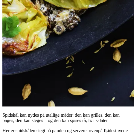
Spidskål kan nydes på utallige måder: den kan grilles, den kan
bages, den kan steges – og den kan spises rå, fx i salater.
Her er spidskålen stegt på panden og serveret ovenpå flødestuvede