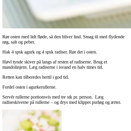
Rør osten med lidt fløde, så den bliver lind. Smag til med flydende
røg, salt og peber.
Hak 4 spsk agurk og 4 spsk radiser. Rør det i osten.
Høvl tynde skiver på langs af resten af radiserne. Brug et
mandolinjern. Læg radiserne i isvand en halv times tid.
Retten kan tilberedes hertil i god tid.
Fordel osten i agurkerullerne.
Servér rullerne portionsvis med tre stk pr. person. Læg
radiseskiverne på rullerne – og drys med klippet purløg og ærter.