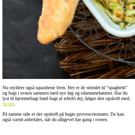
Nu myldrer også squashene frem. Her er de strimlet til “spaghetti”
og bagt i ovnen sammen med nye løg og edamamebønner. Har du
lyst til hjemmebagt brød bagt af æltefri dej, følger den opskrift med.
Se her
.
På samme side er der opskrift på bagte provencetomater. De kan
også varmt anbefales, når du alligevel har gang i ovnen.
.