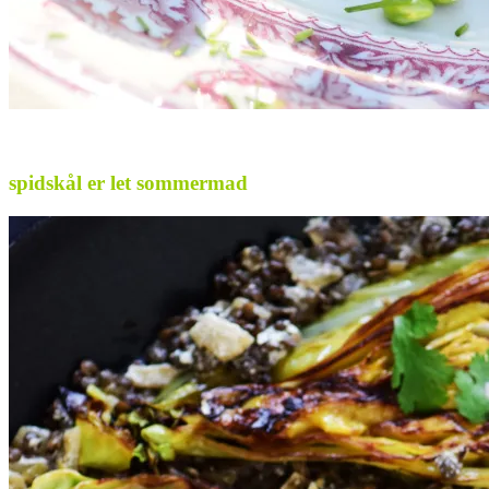
.
spidskål er let sommermad