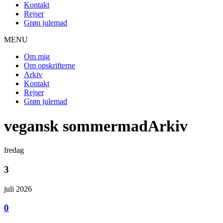
Kontakt
Rejser
Grøn julemad
MENU
Om mig
Om opskrifterne
Arkiv
Kontakt
Rejser
Grøn julemad
vegansk sommermadArkiv
fredag
3
juli 2026
0