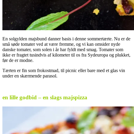
En solgylden majsbund danner basis i denne sommertærte. Nu er de
små søde tomater ved at være fremme, og vi kan omsider nyde
danske tomater, som solen i år har fyldt med smag. Tomater som
ikke er fragtet tusindvis af kilometer til os fra Sydeuropa og plukket,
før de er modne.
Tærten er fin som frokostmad, til picnic eller bare med et glas vin
under en skærmende parasol.
.
en lille godbid – en slags majspizza