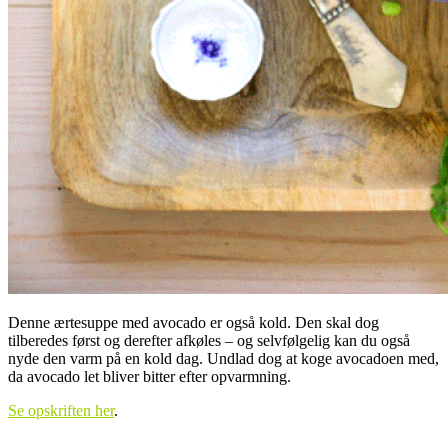
Denne ærtesuppe med avocado er også kold. Den skal dog
tilberedes først og derefter afkøles – og selvfølgelig kan du også
nyde den varm på en kold dag. Undlad dog at koge avocadoen med,
da avocado let bliver bitter efter opvarmning.
Se opskriften her
.
.