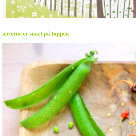
.
ærterne er snart på toppen