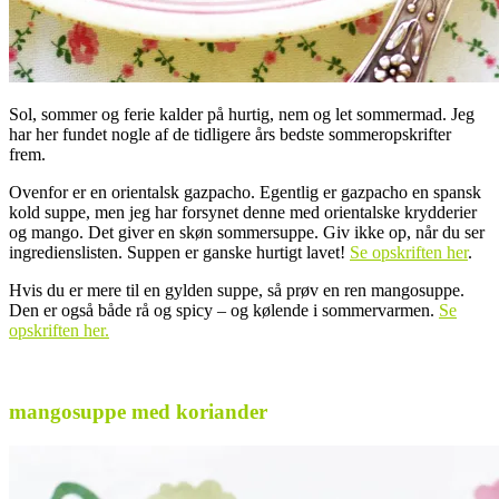
Sol, sommer og ferie kalder på hurtig, nem og let sommermad. Jeg
har her fundet nogle af de tidligere års bedste sommeropskrifter
frem.
Ovenfor er en orientalsk gazpacho. Egentlig er gazpacho en spansk
kold suppe, men jeg har forsynet denne med orientalske krydderier
og mango. Det giver en skøn sommersuppe. Giv ikke op, når du ser
ingredienslisten. Suppen er ganske hurtigt lavet!
Se opskriften her
.
Hvis du er mere til en gylden suppe, så prøv en ren mangosuppe.
Den er også både rå og spicy – og kølende i sommervarmen.
Se
opskriften her.
.
mangosuppe med koriander