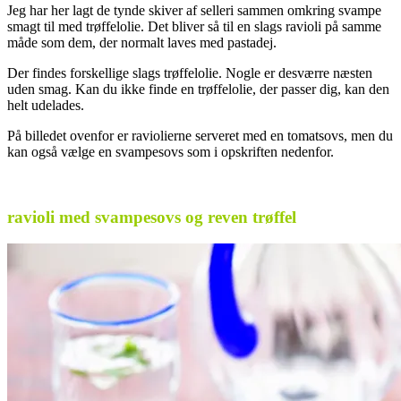
Jeg har her lagt de tynde skiver af selleri sammen omkring svampe
smagt til med trøffelolie. Det bliver så til en slags ravioli på samme
måde som dem, der normalt laves med pastadej.
Der findes forskellige slags trøffelolie. Nogle er desværre næsten
uden smag. Kan du ikke finde en trøffelolie, der passer dig, kan den
helt udelades.
På billedet ovenfor er raviolierne serveret med en tomatsovs, men du
kan også vælge en svampesovs som i opskriften nedenfor.
.
ravioli med svampesovs og reven trøffel