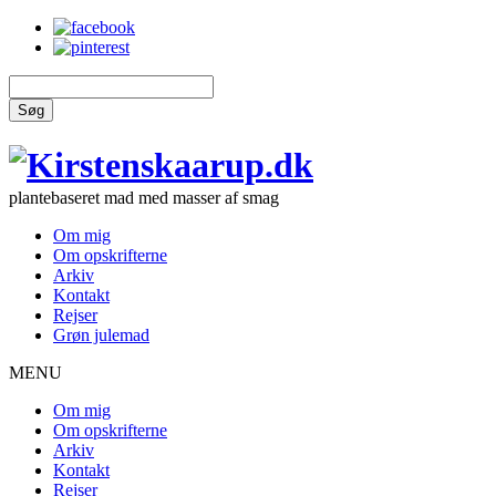
Søg
plantebaseret mad med masser af smag
Om mig
Om opskrifterne
Arkiv
Kontakt
Rejser
Grøn julemad
MENU
Om mig
Om opskrifterne
Arkiv
Kontakt
Rejser