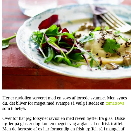
Her er raviolien serveret med en sovs af tørrede svampe. Men synes
du, det bliver for meget med svampe så vælg i stedet en
tomatsovs
som tilbehør.
Ovenfor har jeg forsynet raviolien med reven trøffel fra glas. Disse
trøfler på glas er dog kun en meget svag afglans af en frisk trøffel.
Men de færreste af os har formentlig en frisk trøffel, så i mangel af