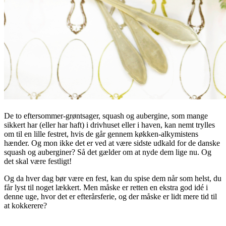
De to eftersommer-grøntsager, squash og aubergine, som mange
sikkert har (eller har haft) i drivhuset eller i haven, kan nemt trylles
om til en lille festret, hvis de går gennem køkken-alkymistens
hænder. Og mon ikke det er ved at være sidste udkald for de danske
squash og auberginer? Så det gælder om at nyde dem lige nu. Og
det skal være festligt!
Og da hver dag bør være en fest, kan du spise dem når som helst, du
får lyst til noget lækkert. Men måske er retten en ekstra god idé i
denne uge, hvor det er efterårsferie, og der måske er lidt mere tid til
at kokkerere?
.