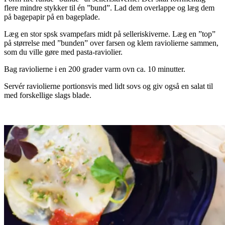
flere mindre stykker til én ”bund”. Lad dem overlappe og læg dem
på bagepapir på en bageplade.
Læg en stor spsk svampefars midt på selleriskiverne. Læg en ”top”
på størrelse med ”bunden” over farsen og klem raviolierne sammen,
som du ville gøre med pasta-raviolier.
Bag raviolierne i en 200 grader varm ovn ca. 10 minutter.
Servér raviolierne portionsvis med lidt sovs og giv også en salat til
med forskellige slags blade.
.