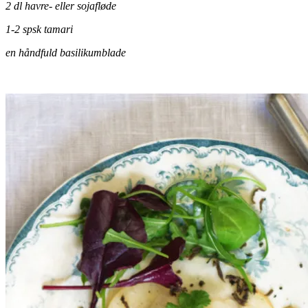
2 dl havre- eller sojafløde
1-2 spsk tamari
en håndfuld basilikumblade
.