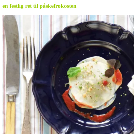
en festlig ret til påskefrokosten