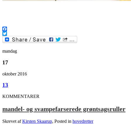
.
Facebook
Twitter
mandag
17
oktober 2016
13
KOMMENTARER
mandel- og svampefarserede grøntsagsruller
Skrevet af
Kirsten Skaarup
, Posted in
hovedretter