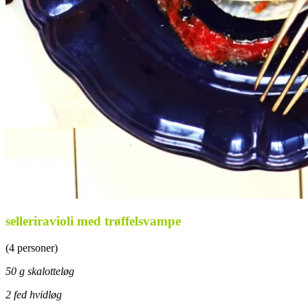
selleriravioli med trøffelsvampe
(4 personer)
50 g skalotteløg
2 fed hvidløg