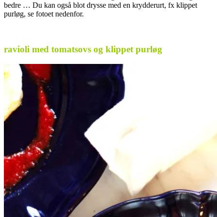
bedre … Du kan også blot drysse med en krydderurt, fx klippet
purløg, se fotoet nedenfor.
.
ravioli med tomatsovs og klippet purløg