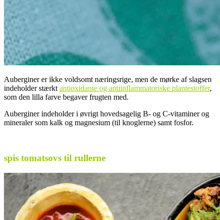
Auberginer er ikke voldsomt næringsrige, men de mørke af slagsen
indeholder stærkt
antioxidante og antiinflammatoriske plantestoffer
,
som den lilla farve begaver frugten med.
Auberginer indeholder i øvrigt hovedsagelig B- og C-vitaminer og
mineraler som kalk og magnesium (til knoglerne) samt fosfor.
.
spis tomatsovs til rullerne