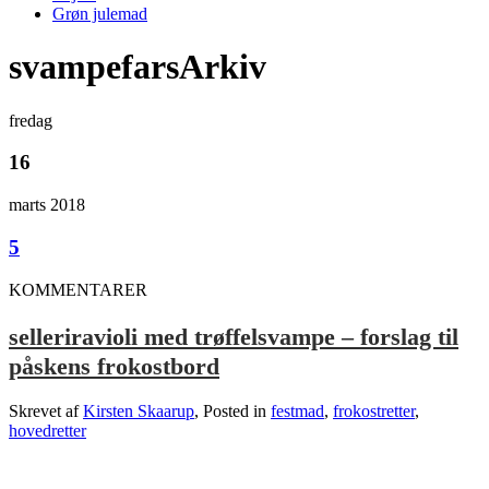
Grøn julemad
svampefarsArkiv
fredag
16
marts 2018
5
KOMMENTARER
selleriravioli med trøffelsvampe – forslag til
påskens frokostbord
Skrevet af
Kirsten Skaarup
, Posted in
festmad
,
frokostretter
,
hovedretter
.