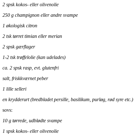
2 spsk kokos- eller olivenolie
250 g champignon eller andre svampe
1 økologisk citron
2 tsk tørret timian eller merian
2 spsk gærflager
1-2 tsk trøffelolie (kan udelades)
ca. 2 spsk rasp, evt. glutenfri
salt, friskkværnet peber
1 lille selleri
en krydderurt (bredbladet persille, basilikum, purløg, rød syre etc.)
sovs:
10 g tørrede, udblødte svampe
1 spsk kokos- eller olivenolie