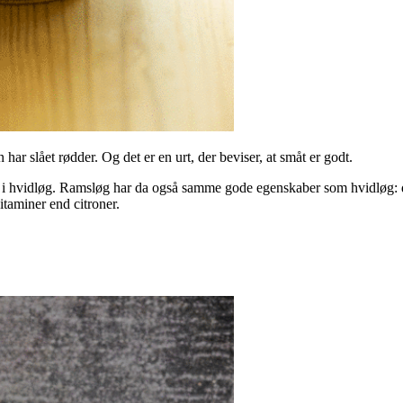
har slået rødder. Og det er en urt, der beviser, at småt er godt.
des i hvidløg. Ramsløg har da også samme gode egenskaber som hvidløg:
taminer end citroner.