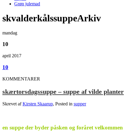
Grøn julemad
skvalderkålssuppeArkiv
mandag
10
april 2017
10
KOMMENTARER
skærtorsdagssuppe – suppe af vilde planter
Skrevet af
Kirsten Skaarup
, Posted in
supper
.
en suppe der byder påsken og foråret velkommen