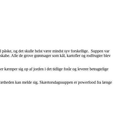
l påske, og det skulle helst være mindst syv forskellige. Suppen var
seskabe. Alle de grove grøntsager som kål, kartofler og rodfrugter blev
er kæmper sig op af jorden i det tidlige forår og leverer betragtelige
rstrætheden kan melde sig. Skærtorsdagssuppen er powerfood fra længe