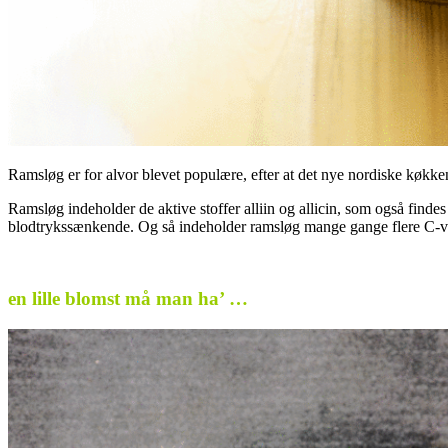
Ramsløg er for alvor blevet populære, efter at det nye nordiske køkken 
Ramsløg indeholder de aktive stoffer alliin og allicin, som også fin
blodtrykssænkende. Og så indeholder ramsløg mange gange flere C-vi
.
en lille blomst må man ha’ …