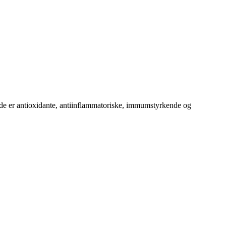
 de er antioxidante, antiinflammatoriske, immumstyrkende og