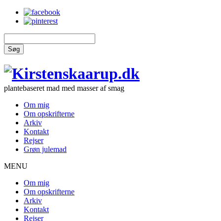
Søg
plantebaseret mad med masser af smag
Om mig
Om opskrifterne
Arkiv
Kontakt
Rejser
Grøn julemad
MENU
Om mig
Om opskrifterne
Arkiv
Kontakt
Rejser