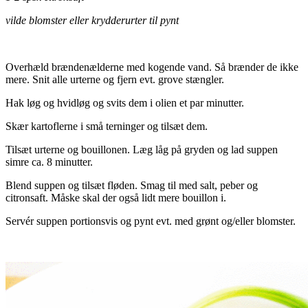
vilde blomster eller krydderurter til pynt
Overhæld brændenælderne med kogende vand. Så brænder de ikke
mere. Snit alle urterne og fjern evt. grove stængler.
Hak løg og hvidløg og svits dem i olien et par minutter.
Skær kartoflerne i små terninger og tilsæt dem.
Tilsæt urterne og bouillonen. Læg låg på gryden og lad suppen
simre ca. 8 minutter.
Blend suppen og tilsæt fløden. Smag til med salt, peber og
citronsaft. Måske skal der også lidt mere bouillon i.
Servér suppen portionsvis og pynt evt. med grønt og/eller blomster.
.