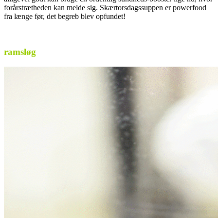
forårstrætheden kan melde sig. Skærtorsdagssuppen er powerfood
fra længe før, det begreb blev opfundet!
.
ramsløg