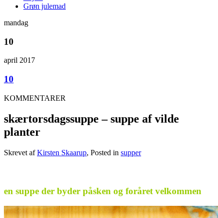
Grøn julemad
mandag
10
april 2017
10
KOMMENTARER
skærtorsdagssuppe – suppe af vilde
planter
Skrevet af
Kirsten Skaarup
, Posted in
supper
.
en suppe der byder påsken og foråret velkommen