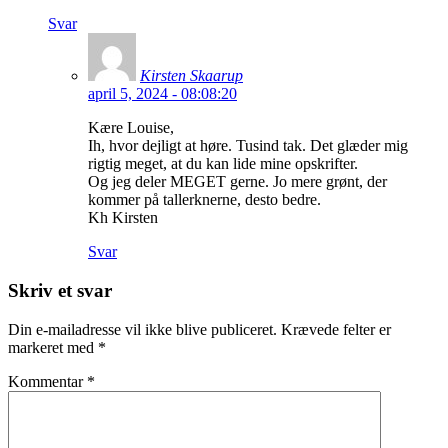
Svar
Kirsten Skaarup
april 5, 2024 - 08:08:20
Kære Louise,
Ih, hvor dejligt at høre. Tusind tak. Det glæder mig
rigtig meget, at du kan lide mine opskrifter.
Og jeg deler MEGET gerne. Jo mere grønt, der
kommer på tallerknerne, desto bedre.
Kh Kirsten
Svar
Skriv et svar
Din e-mailadresse vil ikke blive publiceret.
Krævede felter er
markeret med
*
Kommentar
*