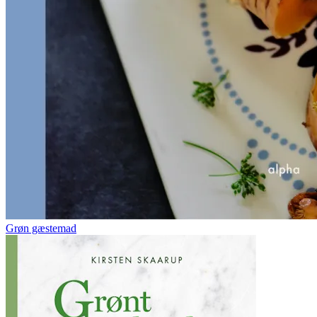
Grøn gæstemad