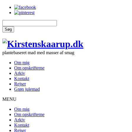
Søg
plantebaseret mad med masser af smag
Om mig
Om opskrifterne
Arkiv
Kontakt
Rejser
Grøn julemad
MENU
Om mig
Om opskrifterne
Arkiv
Kontakt
Rejser