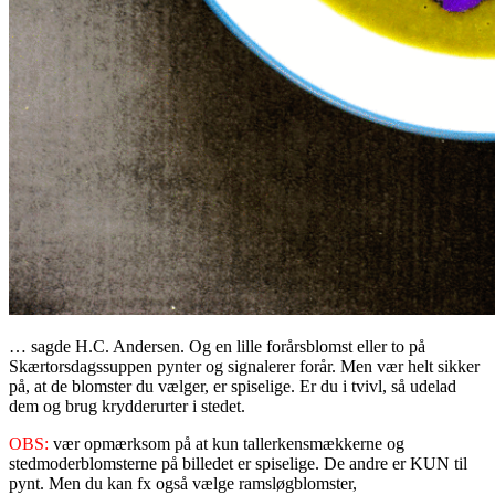
… sagde H.C. Andersen. Og en lille forårsblomst eller to på
Skærtorsdagssuppen pynter og signalerer forår. Men vær helt sikker
på, at de blomster du vælger, er spiselige. Er du i tvivl, så udelad
dem og brug krydderurter i stedet.
OBS:
vær opmærksom på at kun tallerkensmækkerne og
stedmoderblomsterne på billedet er spiselige. De andre er KUN til
pynt. Men du kan fx også vælge ramsløgblomster,