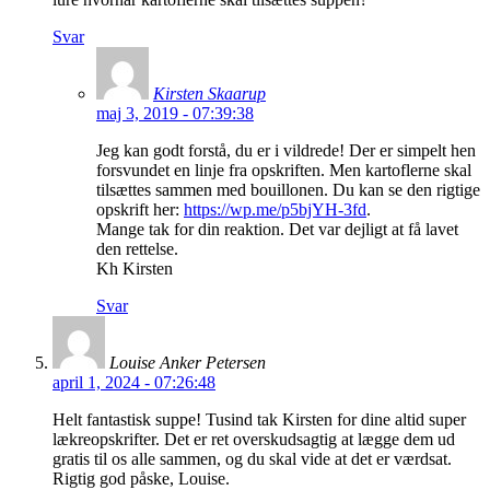
Svar
Kirsten Skaarup
maj 3, 2019 - 07:39:38
Jeg kan godt forstå, du er i vildrede! Der er simpelt hen
forsvundet en linje fra opskriften. Men kartoflerne skal
tilsættes sammen med bouillonen. Du kan se den rigtige
opskrift her:
https://wp.me/p5bjYH-3fd
.
Mange tak for din reaktion. Det var dejligt at få lavet
den rettelse.
Kh Kirsten
Svar
Louise Anker Petersen
april 1, 2024 - 07:26:48
Helt fantastisk suppe! Tusind tak Kirsten for dine altid super
lækreopskrifter. Det er ret overskudsagtig at lægge dem ud
gratis til os alle sammen, og du skal vide at det er værdsat.
Rigtig god påske, Louise.