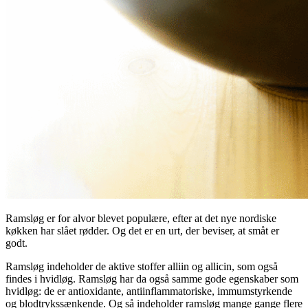
Ramsløg er for alvor blevet populære, efter at det nye nordiske
køkken har slået rødder. Og det er en urt, der beviser, at småt er
godt.
Ramsløg indeholder de aktive stoffer alliin og allicin, som også
findes i hvidløg. Ramsløg har da også samme gode egenskaber som
hvidløg: de er antioxidante, antiinflammatoriske, immumstyrkende
og blodtrykssænkende. Og så indeholder ramsløg mange gange flere