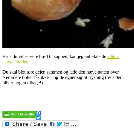
Hvis du vil servere brød til suppen, kan jeg anbefale de
æltefri
ciabattaboller
.
Du skal blot røre dejen sammen og lade den hæve natten over.
Nemmere boller fås ikke – og de egner sig til frysning (hvis der
bliver nogen tilbage!).
Facebook
Twitter