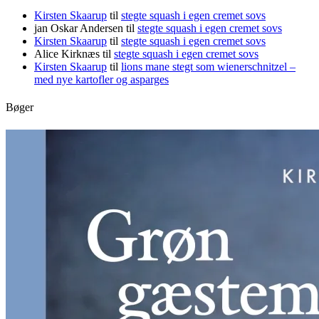
Kirsten Skaarup
til
stegte squash i egen cremet sovs
jan Oskar Andersen
til
stegte squash i egen cremet sovs
Kirsten Skaarup
til
stegte squash i egen cremet sovs
Alice Kirknæs
til
stegte squash i egen cremet sovs
Kirsten Skaarup
til
lions mane stegt som wienerschnitzel –
med nye kartofler og asparges
Bøger