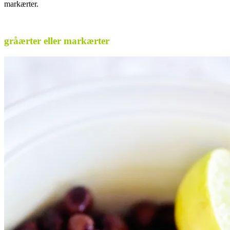
markærter.
.
gråærter eller markærter