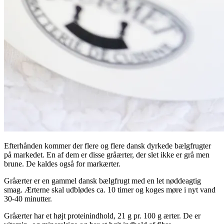
Efterhånden kommer der flere og flere dansk dyrkede bælgfrugter
på markedet. En af dem er disse gråærter, der slet ikke er grå men
brune. De kaldes også for markærter.
Gråærter er en gammel dansk bælgfrugt med en let nøddeagtig
smag. Ærterne skal udblødes ca. 10 timer og koges møre i nyt vand
30-40 minutter.
Gråærter har et højt proteinindhold, 21 g pr. 100 g ærter. De er