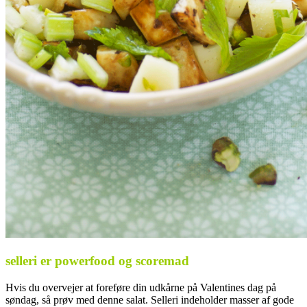
selleri er powerfood og scoremad
Hvis du overvejer at foreføre din udkårne på Valentines dag på
søndag, så prøv med denne salat. Selleri indeholder masser af gode