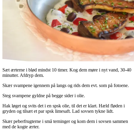
Sæt ærterne i blød mindst 10 timer. Kog dem møre i nyt vand, 30-40
minutter. Afdryp dem.
Skær svampene igennem på langs og rids dem evt. som på fotoene.
Steg svampene gyldne på begge sider i olie.
Hak løget og svits det i en spsk olie, til det er klart. Hæld fløden i
gryden og tilsæt et par spsk limesaft. Lad sovsen tykne lidt.
Skær peberfrugterne i små terninger og kom dem i sovsen sammen
med de kogte ærter.