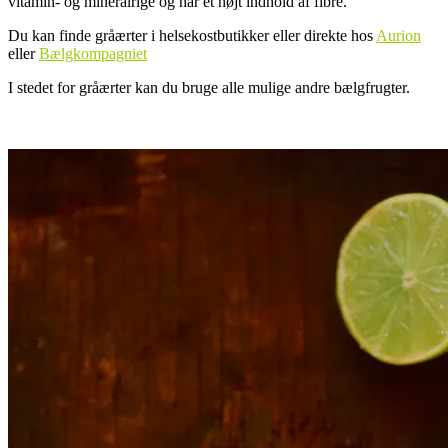
vitamin- og mineralrige og har et højt indhold af fibre.
Du kan finde gråærter i helsekostbutikker eller direkte hos
Aurion
eller
Bælgkompagniet
I stedet for gråærter kan du bruge alle mulige andre bælgfrugter.
.