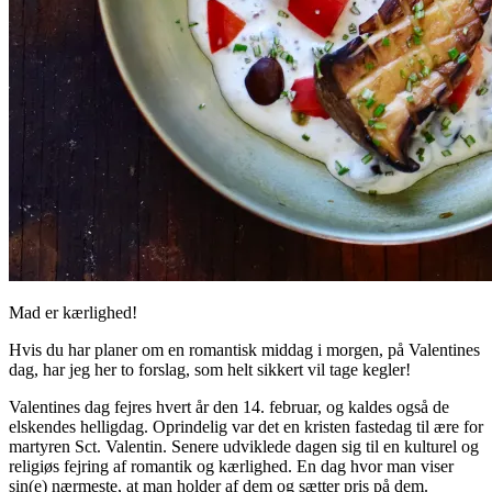
Mad er kærlighed!
Hvis du har planer om en romantisk middag i morgen, på Valentines
dag, har jeg her to forslag, som helt sikkert vil tage kegler!
Valentines dag fejres hvert år den 14. februar, og kaldes også de
elskendes helligdag. Oprindelig var det en kristen fastedag til ære for
martyren Sct. Valentin. Senere udviklede dagen sig til en kulturel og
religiøs fejring af romantik og kærlighed. En dag hvor man viser
sin(e) nærmeste, at man holder af dem og sætter pris på dem.