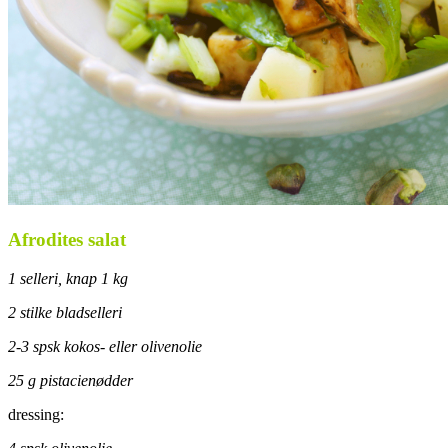
Afrodites salat
1 selleri, knap 1 kg
2 stilke bladselleri
2-3 spsk kokos- eller olivenolie
25 g pistacienødder
dressing: