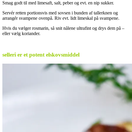
Smag godt til med limesaft, salt, peber og evt. en nip sukker.
Servér retten portionsvis med sovsen i bunden af tallerknen og
arrangér svampene ovenpå. Riv evt. lidt limeskal på svampene.
Hvis du vælger rosmarin, så snit nålene ultrafint og drys dem på –
eller vælg koriander.
.
selleri er et potent elskovsmiddel