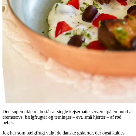
Den superenkle ret består af stegte kejserhatte serveret på en bund af
cremesovs, bælgfrugter og terninger – evt. små hjerter – af rød
peber.
Jeg har som bælgfrugt valgt de danske gråærter, der også kaldes