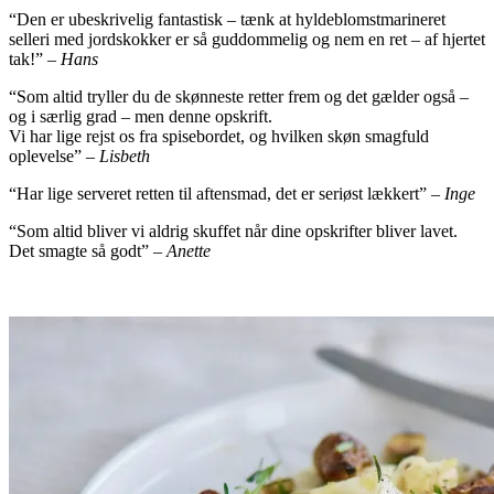
“Den er ubeskrivelig fantastisk – tænk at hyldeblomstmarineret
selleri med jordskokker er så guddommelig og nem en ret – af hjertet
tak!” –
Hans
“Som altid tryller du de skønneste retter frem og det gælder også –
og i særlig grad – men denne opskrift.
Vi har lige rejst os fra spisebordet, og hvilken skøn smagfuld
oplevelse” –
Lisbeth
“Har lige serveret retten til aftensmad, det er seriøst lækkert” –
Inge
“Som altid bliver vi aldrig skuffet når dine opskrifter bliver lavet.
Det smagte så godt” –
Anette
.