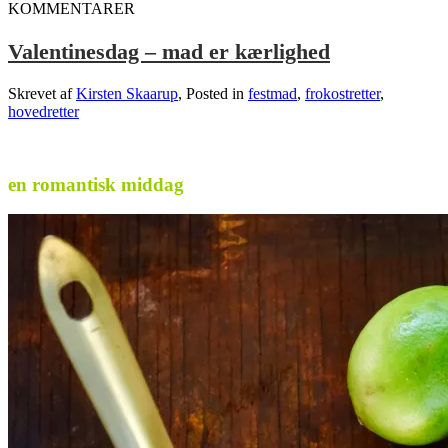
KOMMENTARER
Valentinesdag – mad er kærlighed
Skrevet af
Kirsten Skaarup
, Posted in
festmad
,
frokostretter
,
hovedretter
.
en romantisk middag