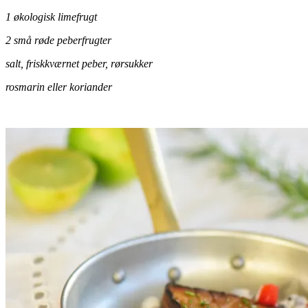
1 økologisk limefrugt
2 små røde peberfrugter
salt, friskkværnet peber, rørsukker
rosmarin eller koriander
.