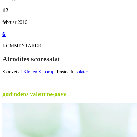
12
februar 2016
6
KOMMENTARER
Afrodites scoresalat
Skrevet af
Kirsten Skaarup
, Posted in
salater
.
gudindens valentine-gave