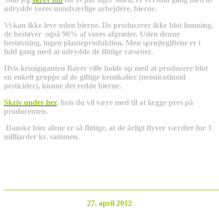
udrydde vores uundværlige arbejdere, bierne.
Vi kan ikke leve uden bierne. De producerer ikke blot honning,
de bestøver også 90% af vores afgrøder. Uden denne
bestøvning, ingen planteproduktion. Men sprøjtegiftene er i
fuld gang med at udrydde de flittige væsener.
Hvis kemigiganten Bayer ville holde op med at producere blot
en enkelt gruppe af de giftige kemikalier (neonicotinoid
pesticider), kunne det redde bierne.
Skriv under her
, hvis du vil være med til at lægge pres på
producenten.
Danske bier alene er så flittige, at de årligt flyver værdier for 3
milliarder kr. sammen.
_______________________________________________________
27. april 2012