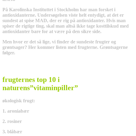
På Karolinska Instituttet i Stockholm har man forsket i
antioxidanterne. Undersøgelsen viste helt entydigt, at det er
sundest at spise MAD, der er rig på antioxidanter. Hvis man
spiser de rigtige ting, skal man altså ikke tage kosttilskud med
antioxidanter bare for at være på den sikre side.
Men hvor er det så lige, vi finder de sundeste frugter og
grøntsager? Her kommer listen med frugterne. Grøntsagerne
følger.
frugternes top 10 i
naturens”vitaminpiller”
økologisk frugt:
1. aroniabær
2. rosiner
3. blåbær