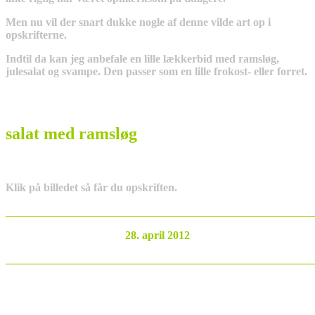
Men nu vil der snart dukke nogle af denne vilde art op i
opskrifterne.
Indtil da kan jeg anbefale en lille lækkerbid med ramsløg,
julesalat og svampe. Den passer som en lille frokost- eller forret.
salat med ramsløg
Klik på billedet så får du opskriften.
_______________________________________________________
28. april 2012
_______________________________________________________