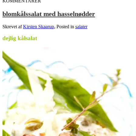
KOMMENTARER
blomkålssalat med hasselnødder
Skrevet af
Kirsten Skaarup
, Posted in
salater
dejlig kålsalat