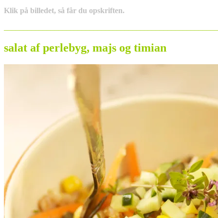
Klik på billedet, så får du opskriften.
_______________________________________________________
salat af perlebyg, majs og timian