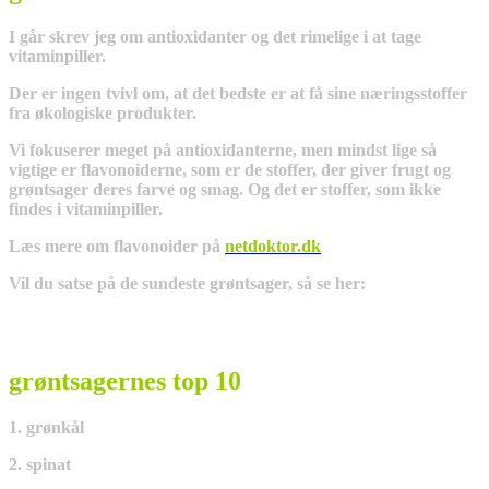
I går skrev jeg om antioxidanter og det rimelige i at tage
vitaminpiller.
Der er ingen tvivl om, at det bedste er at få sine næringsstoffer
fra økologiske produkter.
Vi fokuserer meget på antioxidanterne, men mindst lige så
vigtige er flavonoiderne, som er de stoffer, der giver frugt og
grøntsager deres farve og smag. Og det er stoffer, som ikke
findes i vitaminpiller.
Læs mere om flavonoider på
netdoktor.dk
Vil du satse på de sundeste grøntsager, så se her:
grøntsagernes top 10
1. grønkål
2. spinat