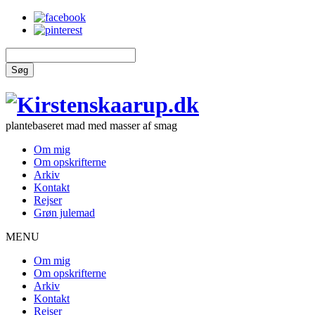
Søg
plantebaseret mad med masser af smag
Om mig
Om opskrifterne
Arkiv
Kontakt
Rejser
Grøn julemad
MENU
Om mig
Om opskrifterne
Arkiv
Kontakt
Rejser