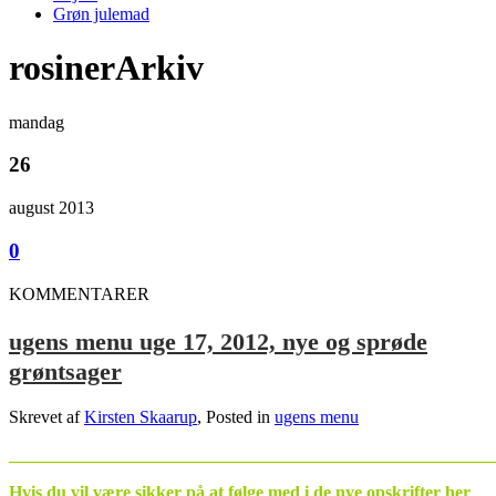
Grøn julemad
rosinerArkiv
mandag
26
august 2013
0
KOMMENTARER
ugens menu uge 17, 2012, nye og sprøde
grøntsager
Skrevet af
Kirsten Skaarup
, Posted in
ugens menu
_______________________________________________________
Hvis du vil være sikker på at følge med i de nye opskrifter her