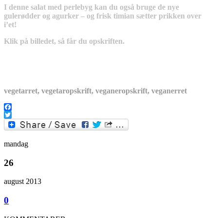
I denne salat med perlebyg kan du også bruge de nye
gulerødder og agurker – og frisk timian sætter prikken over
i’et!
Klik på billedet, så får du opskriften.
vegetarret, vegetaropskrift, veganeropskrift, veganerret
Facebook
Twitter
mandag
26
august 2013
0