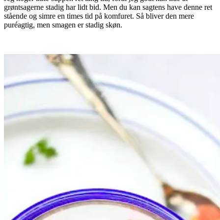
grøntsagerne stadig har lidt bid. Men du kan sagtens have denne ret
stående og simre en times tid på komfuret. Så bliver den mere
puréagtig, men smagen er stadig skøn.