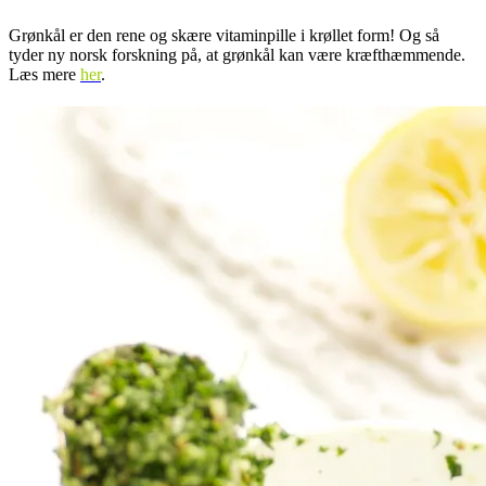
Grønkål er den rene og skære vitaminpille i krøllet form! Og så
tyder ny norsk forskning på, at grønkål kan være kræfthæmmende.
Læs mere
her
.