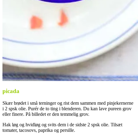
picada
Skær brødet i små terninger og rist dem sammen med pinjekernerne
i 2 spsk olie. Purér de to ting i blenderen. Du kan lave pureen grov
eller finere. På billedet er den temmelig grov.
Hak løg og hvidløg og svits dem i de sidste 2 spsk olie. Tilsæt
tomater, tacosovs, paprika og persille.