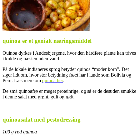
quinoa er et genialt næringsmiddel
Quinoa dyrkes i Andesbjergene, hvor den hårdføre plante kan trives
i kulde og næsten uden vand.
På de lokale indianeres sprog betyder quinoa “moder korn”. Det
siger lidt om, hvor stor betydning frøet har i lande som Bolivia og
Peru. Læs mere om
quinoa her
.
De små quinoafrø er meget proteinrige, og så er de desuden smukke
i denne salat med grønt, gult og rødt.
quinoasalat med pestodressing
100 g rød quinoa