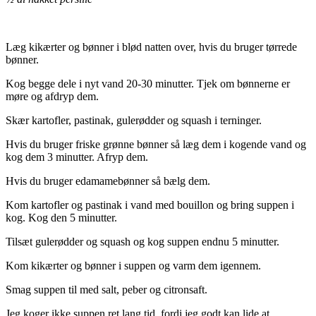
Læg kikærter og bønner i blød natten over, hvis du bruger tørrede
bønner.
Kog begge dele i nyt vand 20-30 minutter. Tjek om bønnerne er
møre og afdryp dem.
Skær kartofler, pastinak, gulerødder og squash i terninger.
Hvis du bruger friske grønne bønner så læg dem i kogende vand og
kog dem 3 minutter. Afryp dem.
Hvis du bruger edamamebønner så bælg dem.
Kom kartofler og pastinak i vand med bouillon og bring suppen i
kog. Kog den 5 minutter.
Tilsæt gulerødder og squash og kog suppen endnu 5 minutter.
Kom kikærter og bønner i suppen og varm dem igennem.
Smag suppen til med salt, peber og citronsaft.
Jeg koger ikke suppen ret lang tid, fordi jeg godt kan lide at