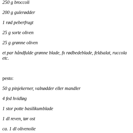
250 g broccoli
200 g gulerødder
1 rød peberfrugt
25 g sorte oliven
25 g grønne oliven
et par håndfulde grønne blade, fx rødbedeblade, feldsalat, ruccola
etc.
pesto:
50 g pinjekerner, valnødder eller mandler
4 fed hvidløg
1 stor potte basilikumblade
1 dl reven, tør ost
ca. 1 dl olivenolie