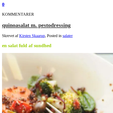
0
KOMMENTARER
quinoasalat m. pestodressing
Skrevet af
Kirsten Skaarup
, Posted in
salater
en salat fuld af sundhed