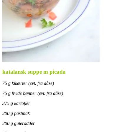
katalansk suppe m picada
75 g kikærter (evt. fra dåse)
75 g hvide bønner (evt. fra dåse)
375 g kartofler
200 g pastinak
200 g gulerødder