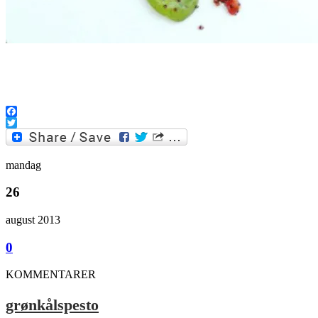
Facebook
Twitter
mandag
26
august 2013
0
KOMMENTARER
grønkålspesto