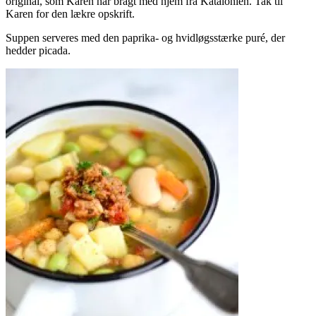
original, som Karen har bragt med hjem fra Katalonien. Tak til
Karen for den lækre opskrift.
Suppen serveres med den paprika- og hvidløgsstærke puré, der
hedder picada.