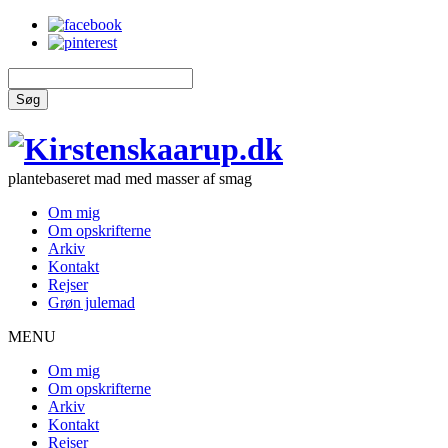
Søg
plantebaseret mad med masser af smag
Om mig
Om opskrifterne
Arkiv
Kontakt
Rejser
Grøn julemad
MENU
Om mig
Om opskrifterne
Arkiv
Kontakt
Rejser