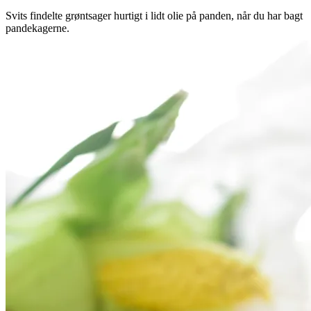
Svits findelte grøntsager hurtigt i lidt olie på panden, når du har bagt
pandekagerne.