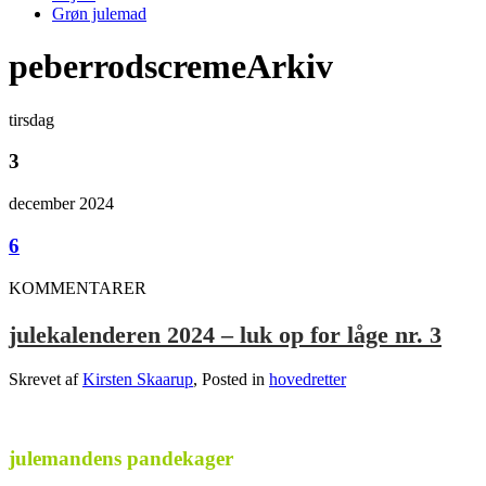
Grøn julemad
peberrodscremeArkiv
tirsdag
3
december 2024
6
KOMMENTARER
julekalenderen 2024 – luk op for låge nr. 3
Skrevet af
Kirsten Skaarup
, Posted in
hovedretter
.
julemandens pandekager