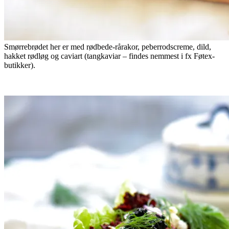
Smørrebrødet her er med rødbede-rårakor, peberrodscreme, dild,
hakket rødløg og caviart (tangkaviar – findes nemmest i fx Føtex-
butikker).
.