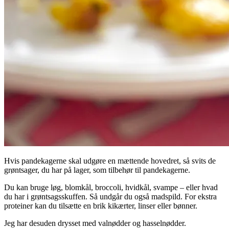
Hvis pandekagerne skal udgøre en mættende hovedret, så svits de
grøntsager, du har på lager, som tilbehør til pandekagerne.
Du kan bruge løg, blomkål, broccoli, hvidkål, svampe – eller hvad
du har i grøntsagsskuffen. Så undgår du også madspild. For ekstra
proteiner kan du tilsætte en brik kikærter, linser eller bønner.
Jeg har desuden drysset med valnødder og hasselnødder.