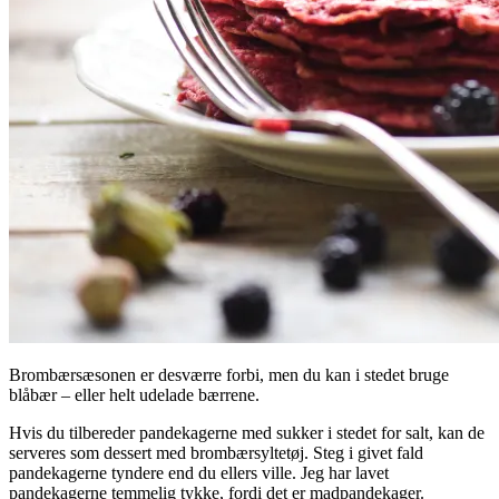
Brombærsæsonen er desværre forbi, men du kan i stedet bruge
blåbær – eller helt udelade bærrene.
Hvis du tilbereder pandekagerne med sukker i stedet for salt, kan de
serveres som dessert med brombærsyltetøj. Steg i givet fald
pandekagerne tyndere end du ellers ville. Jeg har lavet
pandekagerne temmelig tykke, fordi det er madpandekager.