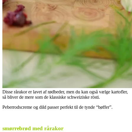
Disse rårakor er lavet af rødbeder, men du kan også vælge kartofler,
så bliver de mere som de klassiske schweiziske rösti.
Peberrodscreme og dild passer perfekt til de tynde “bøffer”.
.
smørrebrød med rårakor