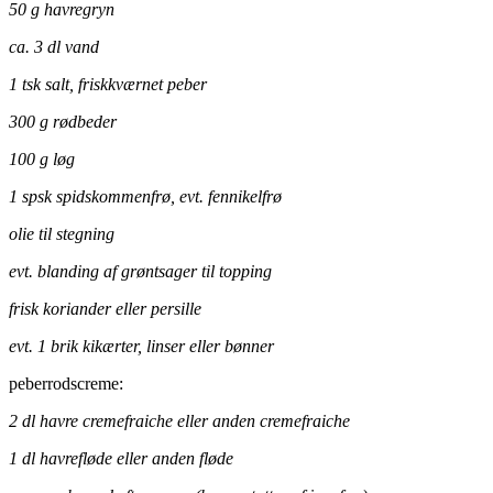
50 g havregryn
ca. 3 dl vand
1 tsk salt, friskkværnet peber
300 g rødbeder
100 g løg
1 spsk spidskommenfrø, evt. fennikelfrø
olie til stegning
evt. blanding af grøntsager til topping
frisk koriander eller persille
evt. 1 brik kikærter, linser eller bønner
peberrodscreme:
2 dl havre cremefraiche eller anden cremefraiche
1 dl havrefløde eller anden fløde