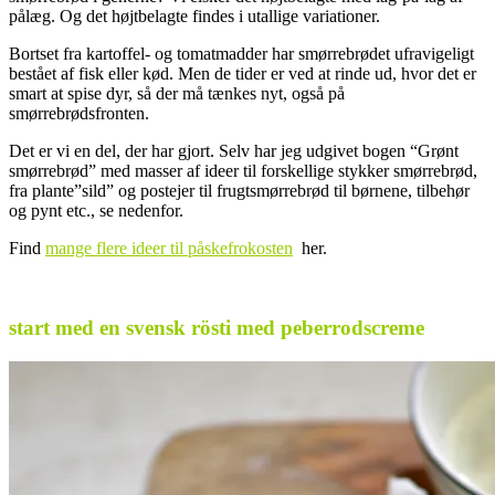
pålæg. Og det højtbelagte findes i utallige variationer.
Bortset fra kartoffel- og tomatmadder har smørrebrødet ufravigeligt
bestået af fisk eller kød. Men de tider er ved at rinde ud, hvor det er
smart at spise dyr, så der må tænkes nyt, også på
smørrebrødsfronten.
Det er vi en del, der har gjort. Selv har jeg udgivet bogen “Grønt
smørrebrød” med masser af ideer til forskellige stykker smørrebrød,
fra plante”sild” og postejer til frugtsmørrebrød til børnene, tilbehør
og pynt etc., se nedenfor.
Find
mange flere ideer til påskefrokosten
her.
.
start med en svensk rösti med peberrodscreme