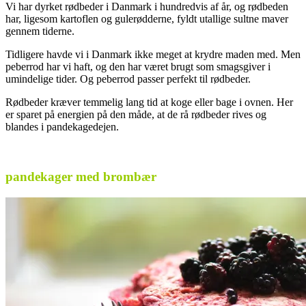
Vi har dyrket rødbeder i Danmark i hundredvis af år, og rødbeden
har, ligesom kartoflen og gulerødderne, fyldt utallige sultne maver
gennem tiderne.
Tidligere havde vi i Danmark ikke meget at krydre maden med. Men
peberrod har vi haft, og den har været brugt som smagsgiver i
umindelige tider. Og peberrod passer perfekt til rødbeder.
Rødbeder kræver temmelig lang tid at koge eller bage i ovnen. Her
er sparet på energien på den måde, at de rå rødbeder rives og
blandes i pandekagedejen.
.
pandekager med brombær