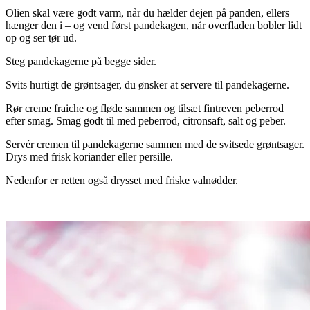
Olien skal være godt varm, når du hælder dejen på panden, ellers
hænger den i – og vend først pandekagen, når overfladen bobler lidt
op og ser tør ud.
Steg pandekagerne på begge sider.
Svits hurtigt de grøntsager, du ønsker at servere til pandekagerne.
Rør creme fraiche og fløde sammen og tilsæt fintreven peberrod
efter smag. Smag godt til med peberrod, citronsaft, salt og peber.
Servér cremen til pandekagerne sammen med de svitsede grøntsager.
Drys med frisk koriander eller persille.
Nedenfor er retten også drysset med friske valnødder.
.