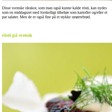
Disse svenske rårakor, som man også kunne kalde rösti, kan nydes
som en middagsret med forskelligt tilbehør som kartofler og/eller et
par salater. Men de er også fine på et stykke smørrebrød.
.
rösti på svensk