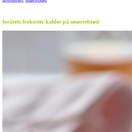
hovedretter
,
smørrebrød
.
forårets frokoster kalder på smørrebrød