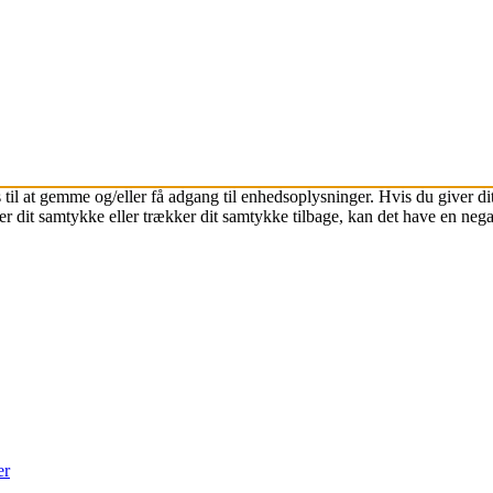
 til at gemme og/eller få adgang til enhedsoplysninger. Hvis du giver dit
r dit samtykke eller trækker dit samtykke tilbage, kan det have en nega
er