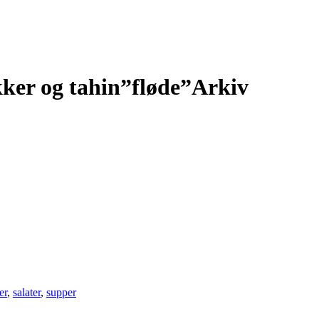
ker og tahin”fløde”Arkiv
er
,
salater
,
supper