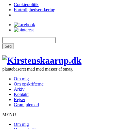
Cookiepolitik
Fortrolighedserklæring
Søg
plantebaseret mad med masser af smag
Om mig
Om opskrifterne
Arkiv
Kontakt
Rejser
Grøn julemad
MENU
Om mig