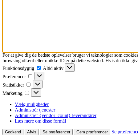
For at give dig de bedste oplevelser bruger vi teknologier som cookies
browsingadfærd eller unikke ID'er på dette websted. Hvis du ikke give
Funktionsdygtig
Funktionsdygtig
Altid aktiv
Præferencer
Præferencer
Statistikker
Statistikker
Marketing
Marketing
Vælg muligheder
Administrér tjenester
Administrer {vendor_count} leverandører
Læs mere om disse formål
Se præferenc
Godkend
Afvis
Se præferencer
Gem præferencer