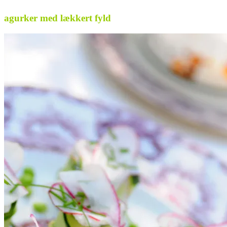
agurker med lækkert fyld