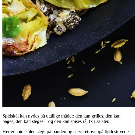
Spidskål kan nydes på utallige måder: den kan grilles, den kan
bages, den kan steges – og den kan spises rå, fx i salater.
Her er spidskålen stegt på panden og serveret ovenpå flødestuvede