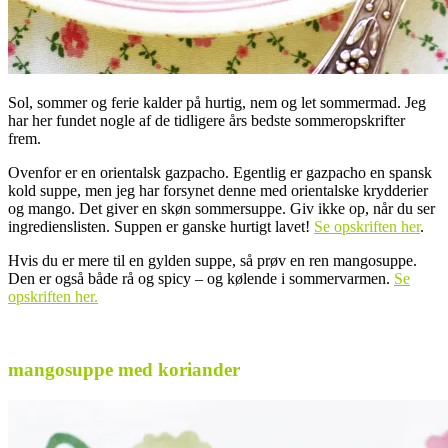
Sol, sommer og ferie kalder på hurtig, nem og let sommermad. Jeg
har her fundet nogle af de tidligere års bedste sommeropskrifter
frem.
Ovenfor er en orientalsk gazpacho. Egentlig er gazpacho en spansk
kold suppe, men jeg har forsynet denne med orientalske krydderier
og mango. Det giver en skøn sommersuppe. Giv ikke op, når du ser
ingredienslisten. Suppen er ganske hurtigt lavet!
Se opskriften her
.
Hvis du er mere til en gylden suppe, så prøv en ren mangosuppe.
Den er også både rå og spicy – og kølende i sommervarmen.
Se
opskriften her.
.
mangosuppe med koriander