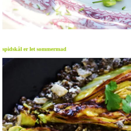
.
spidskål er let sommermad