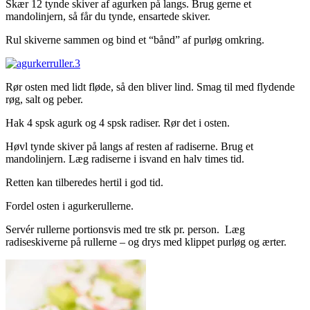
Skær 12 tynde skiver af agurken på langs. Brug gerne et
mandolinjern, så får du tynde, ensartede skiver.
Rul skiverne sammen og bind et “bånd” af purløg omkring.
Rør osten med lidt fløde, så den bliver lind. Smag til med flydende
røg, salt og peber.
Hak 4 spsk agurk og 4 spsk radiser. Rør det i osten.
Høvl tynde skiver på langs af resten af radiserne. Brug et
mandolinjern. Læg radiserne i isvand en halv times tid.
Retten kan tilberedes hertil i god tid.
Fordel osten i agurkerullerne.
Servér rullerne portionsvis med tre stk pr. person. Læg
radiseskiverne på rullerne – og drys med klippet purløg og ærter.