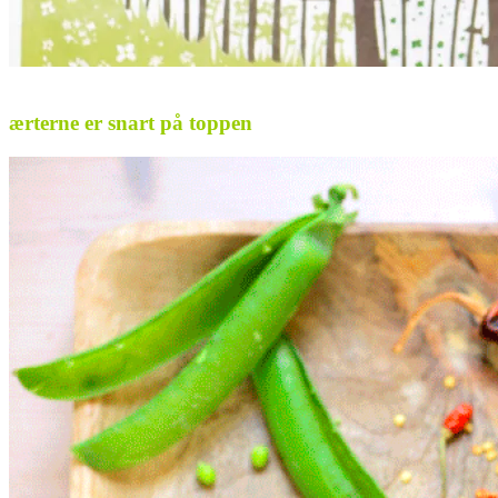
.
ærterne er snart på toppen