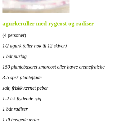
agurkeruller med rygeost og radiser
(4 personer)
1/2 agurk (eller nok til 12 skiver)
1 bdt purløg
150 plantebaseret smøreost eller havre cremefraiche
3-5 spsk plantefløde
salt, friskkværnet peber
1-2 tsk flydende røg
1 bdt radiser
1 dl bælgede ærter
.