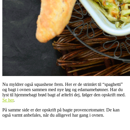
Nu myldrer også squashene frem. Her er de strimlet til “spaghetti”
og bagt i ovnen sammen med nye løg og edamamebønner. Har du
lyst til hjemmebagt brød bagt af æltefri dej, følger den opskrift med.
Se her
.
På samme side er der opskrift på bagte provencetomater. De kan
også varmt anbefales, når du alligevel har gang i ovnen.
.