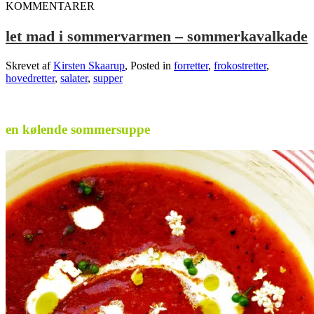
KOMMENTARER
let mad i sommervarmen – sommerkavalkade
Skrevet af
Kirsten Skaarup
, Posted in
forretter
,
frokostretter
,
hovedretter
,
salater
,
supper
.
en kølende sommersuppe