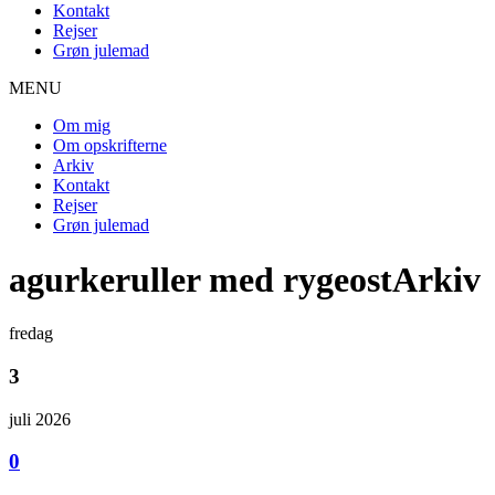
Kontakt
Rejser
Grøn julemad
MENU
Om mig
Om opskrifterne
Arkiv
Kontakt
Rejser
Grøn julemad
agurkeruller med rygeostArkiv
fredag
3
juli 2026
0