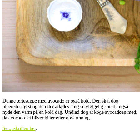
Denne ærtesuppe med avocado er også kold. Den skal dog
tilberedes først og derefter afkøles – og selvfølgelig kan du også
nyde den varm på en kold dag. Undlad dog at koge avocadoen med,
da avocado let bliver bitter efter opvarmning.
Se opskriften her
.
.