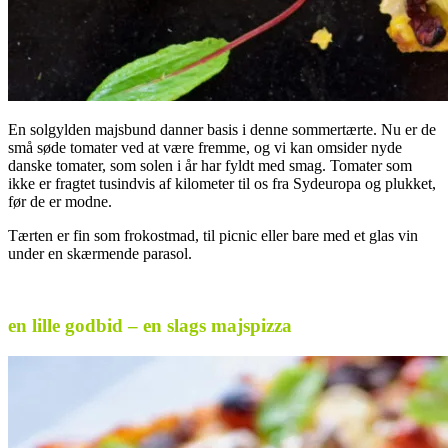
En solgylden majsbund danner basis i denne sommertærte. Nu er de
små søde tomater ved at være fremme, og vi kan omsider nyde
danske tomater, som solen i år har fyldt med smag. Tomater som
ikke er fragtet tusindvis af kilometer til os fra Sydeuropa og plukket,
før de er modne.
Tærten er fin som frokostmad, til picnic eller bare med et glas vin
under en skærmende parasol.
.
en lille godbid – en slags majspizza