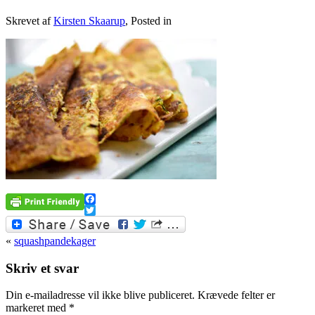
Skrevet af
Kirsten Skaarup
, Posted in
Facebook
Twitter
«
squashpandekager
Skriv et svar
Din e-mailadresse vil ikke blive publiceret.
Krævede felter er
markeret med
*