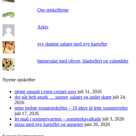
Om opskrifterne
Arkiv
syv skønne salater med nye kartofler
bønnesalat med oliven, bladselleri og valnødder
Nyeste opskrifter
stegte squash i egen cremet sovs
juli 31, 2026
det går helt agurk … supper, salater og andet skønt
juli 24,
2026
mine bedste tomatopskrifter – 10 ideer til lette sommerretter
juli 17, 2026
let mad i sommervarmen – sommerkavalkade
juli 3, 2026
pizza med nye kartofler og asparges
juni 26, 2026