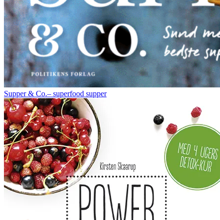
Supper & Co.– superfood supper