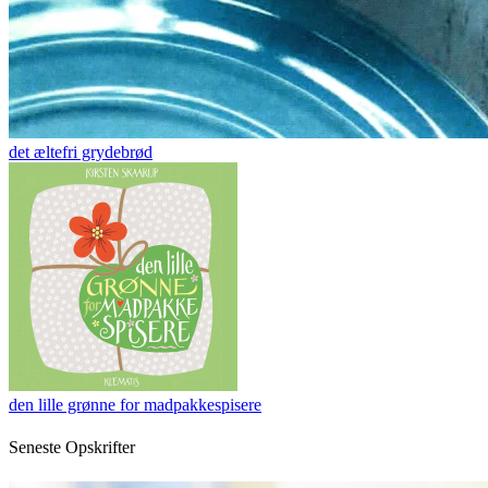
det æltefri grydebrød
den lille grønne for madpakkespisere
Seneste Opskrifter