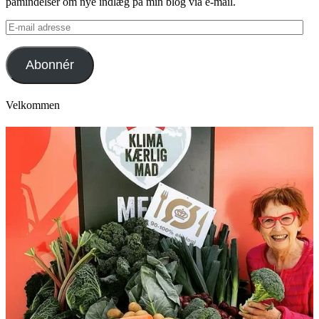
påmindelser om nye indlæg på min blog via e-mail.
E-
mail
adresse
Abonnér
Velkommen