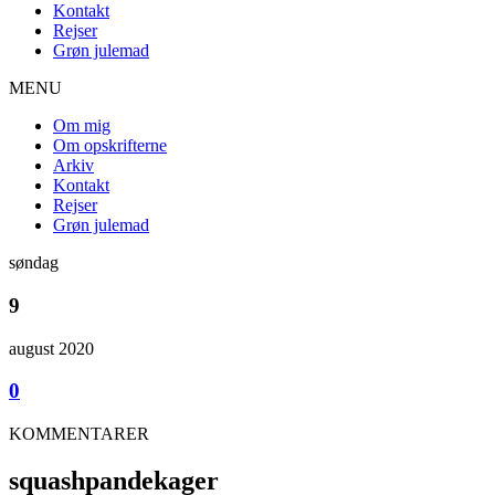
Kontakt
Rejser
Grøn julemad
MENU
Om mig
Om opskrifterne
Arkiv
Kontakt
Rejser
Grøn julemad
søndag
9
august 2020
0
KOMMENTARER
squashpandekager