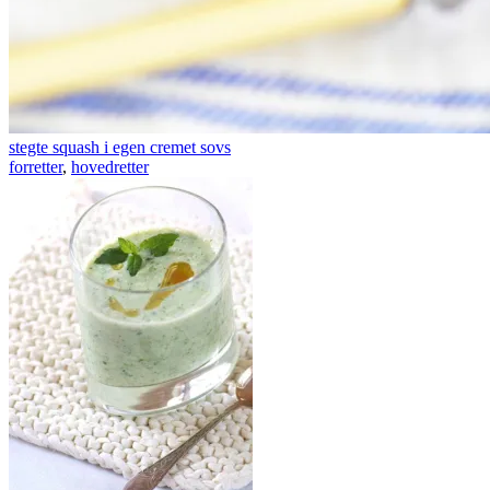
stegte squash i egen cremet sovs
forretter
,
hovedretter