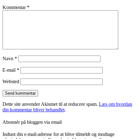
Kommentar
*
Navn
*
E-mail
*
Websted
Dette site anvender Akismet til at reducere spam.
Læs om hvordan
din kommentar bliver behandlet
.
Abonnér på bloggen via email
Indtast din e-mail-adresse for at blive tilmeldt og modtage