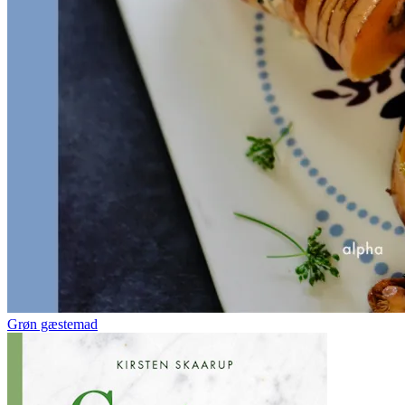
Grøn gæstemad