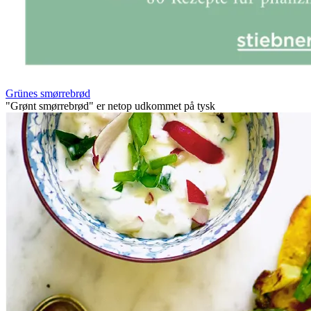
Grünes smørrebrød
"Grønt smørrebrød" er netop udkommet på tysk