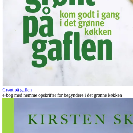
Grønt på gaflen
e-bog med nemme opskrifter for begyndere i det grønne køkken