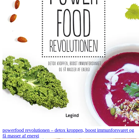
powerfood revolutionen – detox kroppen, boost immunforsvaret og
få masser af energi