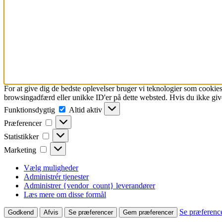
For at give dig de bedste oplevelser bruger vi teknologier som cookies
browsingadfærd eller unikke ID'er på dette websted. Hvis du ikke give
Funktionsdygtig
Funktionsdygtig
Altid aktiv
Præferencer
Præferencer
Statistikker
Statistikker
Marketing
Marketing
Vælg muligheder
Administrér tjenester
Administrer {vendor_count} leverandører
Læs mere om disse formål
Se præferenc
Godkend
Afvis
Se præferencer
Gem præferencer