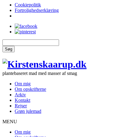
Cookiepolitik
Fortrolighedserklæring
Søg
plantebaseret mad med masser af smag
Om mig
Om opskrifterne
Arkiv
Kontakt
Rejser
Grøn julemad
MENU
Om mig