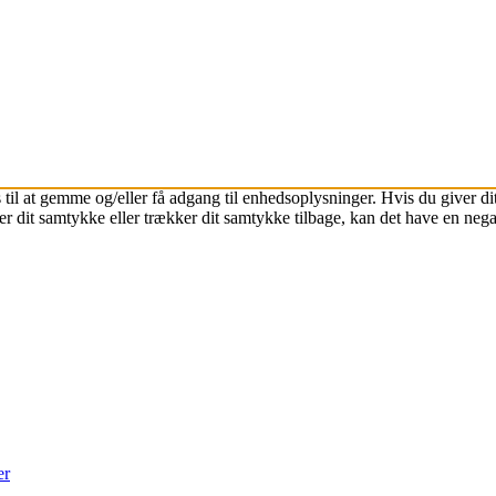
 til at gemme og/eller få adgang til enhedsoplysninger. Hvis du giver dit
r dit samtykke eller trækker dit samtykke tilbage, kan det have en nega
er