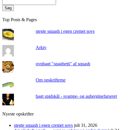
Søg
Top Posts & Pages
stegte squash i egen cremet sovs
Arkiv
ovnbagt "spaghetti" af squash
Om opskrifterne
bagt spidskål - svampe- og auberginefarseret
Nyeste opskrifter
stegte squash i egen cremet sovs
juli 31, 2026