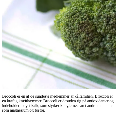
Broccoli er en af de sundeste medlemmer af kålfamilien. Broccoli er
en kraftig kræfthæmmer. Broccoli er desuden rig på antioxidanter og
indeholder meget kalk, som styrker knoglerne, samt andre mineraler
som magnesium og fosfor.