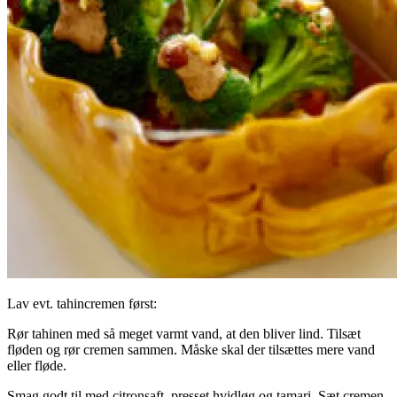
Lav evt. tahincremen først:
Rør tahinen med så meget varmt vand, at den bliver lind. Tilsæt
fløden og rør cremen sammen. Måske skal der tilsættes mere vand
eller fløde.
Smag godt til med citronsaft, presset hvidløg og tamari. Sæt cremen