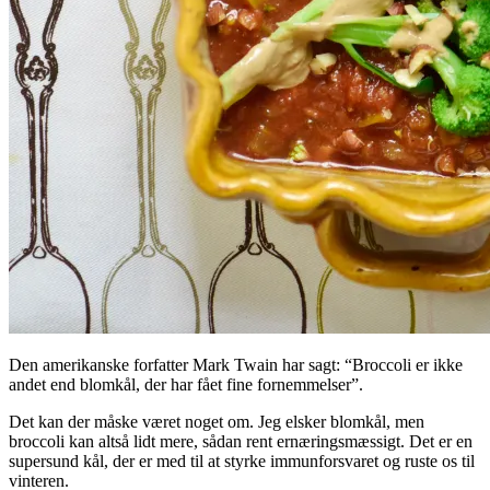
Den amerikanske forfatter Mark Twain har sagt: “Broccoli er ikke
andet end blomkål, der har fået fine fornemmelser”.
Det kan der måske været noget om. Jeg elsker blomkål, men
broccoli kan altså lidt mere, sådan rent ernæringsmæssigt. Det er en
supersund kål, der er med til at styrke immunforsvaret og ruste os til
vinteren.