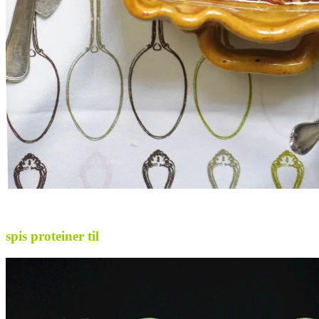
.
spis proteiner til