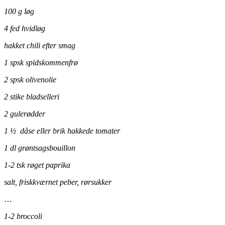
100 g løg
4 fed hvidløg
hakket chili efter smag
1 spsk spidskommenfrø
2 spsk olivenolie
2 stike bladselleri
2 gulerødder
1 ½ dåse eller brik hakkede tomater
1 dl grøntsagsbouillon
1-2 tsk røget paprika
salt, friskkværnet peber, rørsukker
…
1-2 broccoli