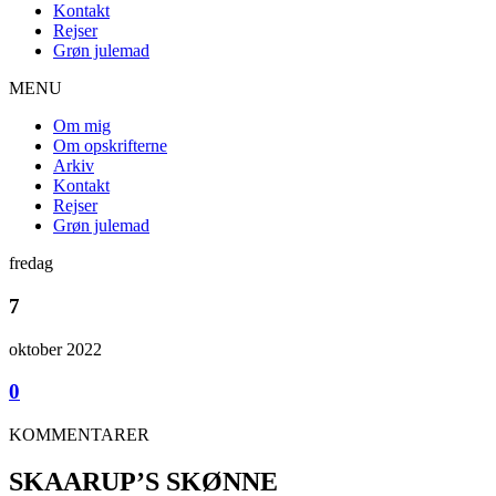
Kontakt
Rejser
Grøn julemad
MENU
Om mig
Om opskrifterne
Arkiv
Kontakt
Rejser
Grøn julemad
fredag
7
oktober 2022
0
KOMMENTARER
SKAARUP’S SKØNNE