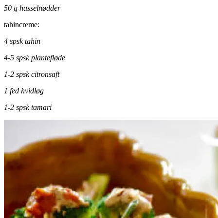
50 g hasselnødder
tahincreme:
4 spsk tahin
4-5 spsk plantefløde
1-2 spsk citronsaft
1 fed hvidløg
1-2 spsk tamari