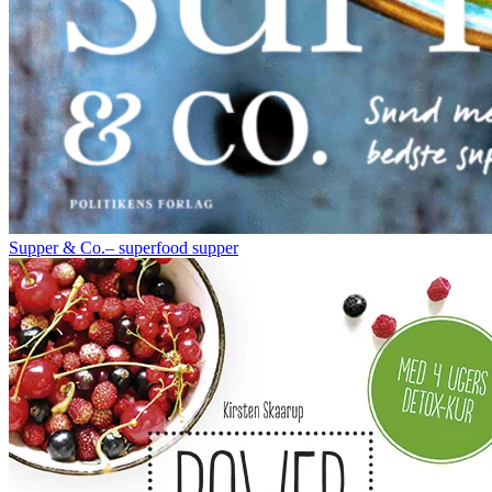
Supper & Co.– superfood supper