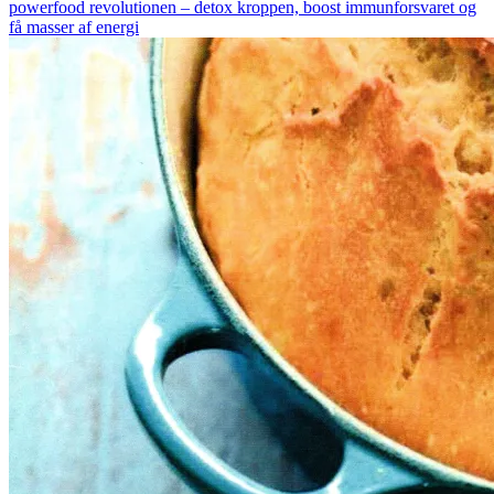
powerfood revolutionen – detox kroppen, boost immunforsvaret og
få masser af energi