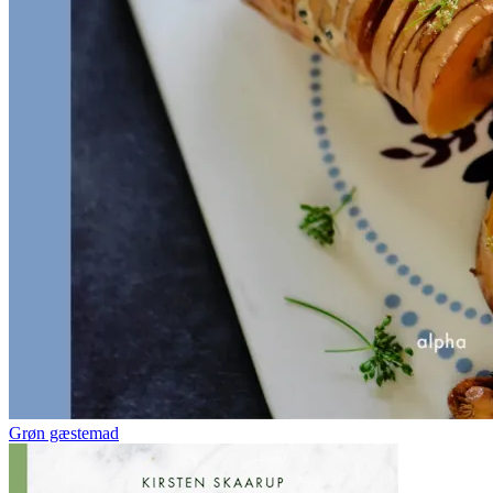
Grøn gæstemad