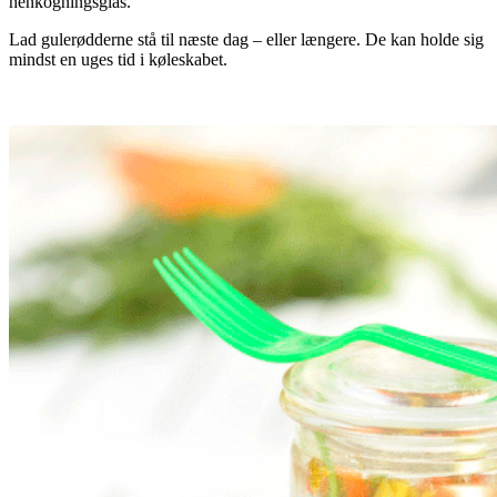
henkogningsglas.
Lad gulerødderne stå til næste dag – eller længere. De kan holde sig
mindst en uges tid i køleskabet.