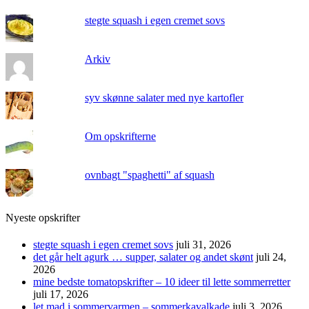
stegte squash i egen cremet sovs
Arkiv
syv skønne salater med nye kartofler
Om opskrifterne
ovnbagt "spaghetti" af squash
Nyeste opskrifter
stegte squash i egen cremet sovs
juli 31, 2026
det går helt agurk … supper, salater og andet skønt
juli 24,
2026
mine bedste tomatopskrifter – 10 ideer til lette sommerretter
juli 17, 2026
let mad i sommervarmen – sommerkavalkade
juli 3, 2026