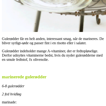
Gulerødder får en helt anden, interessant smag, når de marineres. De
bliver syrligt-søde og passer fint i en risotto eller i salater.
Gulerødder indeholder mange A-vitaminer, der er fedtopløselige.
Derfor udnyttes vitaminerne bedst, hvis du nyder gulerødderne med
en smule fedtstof, fx olivenolie.
.
marinerede gulerødder
6-8 gulerødder
2 fed hvidløg
marinade: