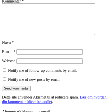
Kommentar
*
Navn
*
E-mail
*
Websted
Notify me of follow-up comments by email.
Notify me of new posts by email.
Dette site anvender Akismet til at reducere spam.
Læs om hvordan
din kommentar bliver behandlet
.
Abonnér på bloggen via email