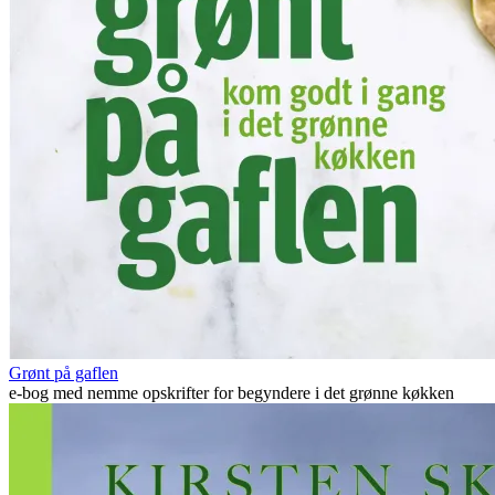
Grønt på gaflen
e-bog med nemme opskrifter for begyndere i det grønne køkken