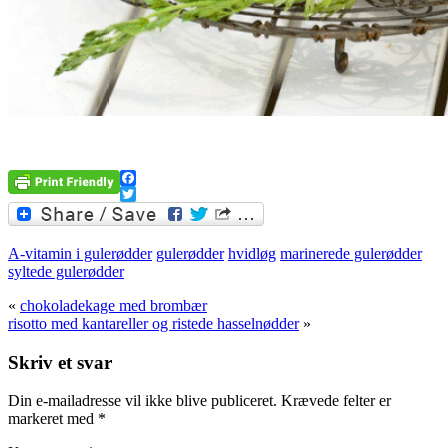
Facebook
Twitter
A-vitamin i gulerødder
gulerødder
hvidløg
marinerede gulerødder
syltede gulerødder
«
chokoladekage med brombær
risotto med kantareller og ristede hasselnødder
»
Skriv et svar
Din e-mailadresse vil ikke blive publiceret.
Krævede felter er
markeret med
*