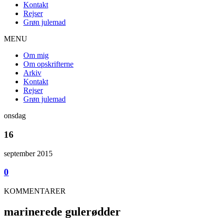
Kontakt
Rejser
Grøn julemad
MENU
Om mig
Om opskrifterne
Arkiv
Kontakt
Rejser
Grøn julemad
onsdag
16
september 2015
0
KOMMENTARER
marinerede gulerødder