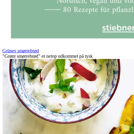
Grünes smørrebrød
"Grønt smørrebrød" er netop udkommet på tysk