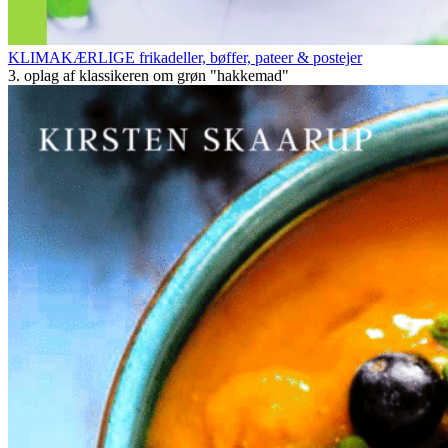
KLIMAKÆRLIGE frikadeller, bøffer, pateer & postejer
3. oplag af klassikeren om grøn "hakkemad"