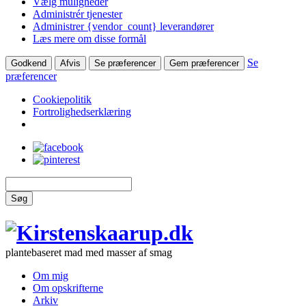
Vælg muligheder
Administrér tjenester
Administrer {vendor_count} leverandører
Læs mere om disse formål
Se
Godkend
Afvis
Se præferencer
Gem præferencer
præferencer
Cookiepolitik
Fortrolighedserklæring
Søg
plantebaseret mad med masser af smag
Om mig
Om opskrifterne
Arkiv