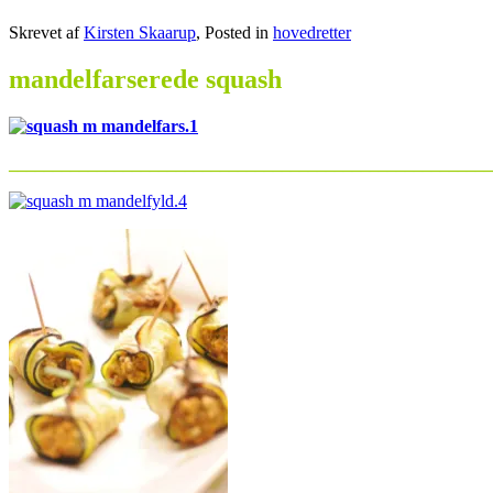
Skrevet af
Kirsten Skaarup
, Posted in
hovedretter
mandelfarserede squash
_______________________________________________________