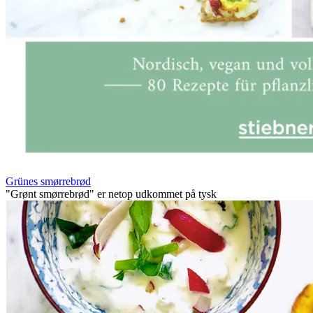
Grünes smørrebrød
"Grønt smørrebrød" er netop udkommet på tysk