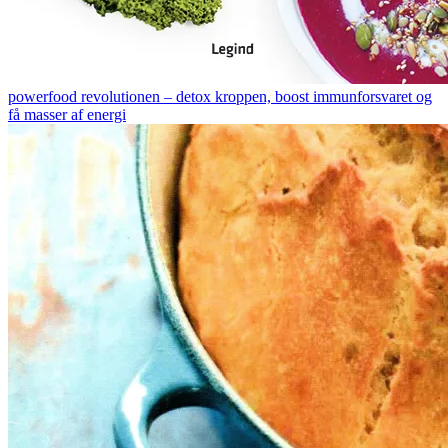
powerfood revolutionen – detox kroppen, boost immunforsvaret og
få masser af energi