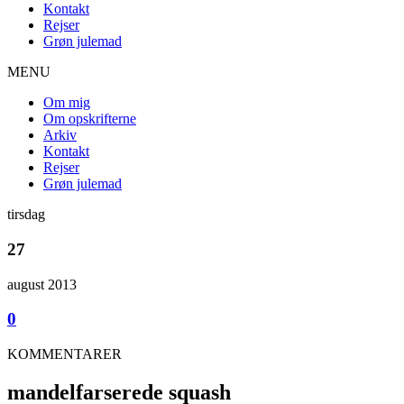
Kontakt
Rejser
Grøn julemad
MENU
Om mig
Om opskrifterne
Arkiv
Kontakt
Rejser
Grøn julemad
tirsdag
27
august 2013
0
KOMMENTARER
mandelfarserede squash