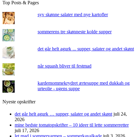
Top Posts & Pages
syv skønne salater med nye kartofler
sommerens tre skønneste kolde supper
det går helt agurk ... supper, salater og andet skønt
når squash bliver til festmad
kardemommekrydret ærtesuppe med dukkah og
urteolie - ugens suppe
Nyeste opskrifter
det går helt agurk … supper, salater og andet skønt
juli 24,
2026
mine bedste tomatopskrifter – 10 ideer til lette sommerretter
juli 17, 2026
let mad i sommervarmen – sommerkavalkade
juli 3, 2026