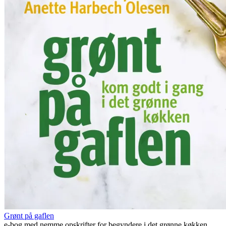
Grønt på gaflen
e-bog med nemme opskrifter for begyndere i det grønne køkken