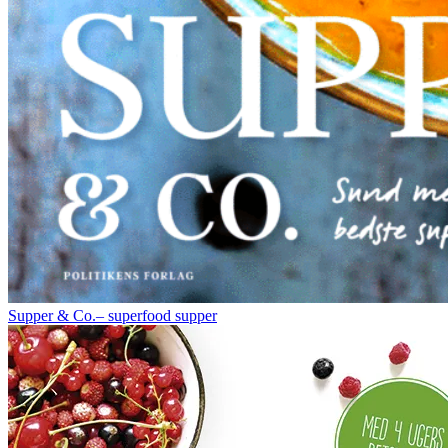
Supper & Co.– superfood supper