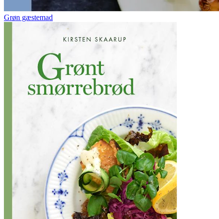
Grøn gæstemad