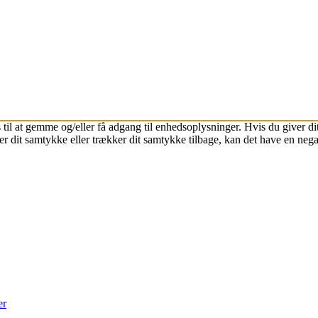
 til at gemme og/eller få adgang til enhedsoplysninger. Hvis du giver dit
r dit samtykke eller trækker dit samtykke tilbage, kan det have en nega
er