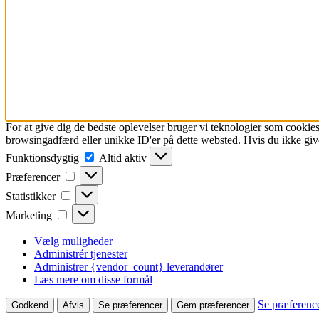
For at give dig de bedste oplevelser bruger vi teknologier som cookies
browsingadfærd eller unikke ID'er på dette websted. Hvis du ikke give
Funktionsdygtig
Funktionsdygtig
Altid aktiv
Præferencer
Præferencer
Statistikker
Statistikker
Marketing
Marketing
Vælg muligheder
Administrér tjenester
Administrer {vendor_count} leverandører
Læs mere om disse formål
Se præferenc
Godkend
Afvis
Se præferencer
Gem præferencer