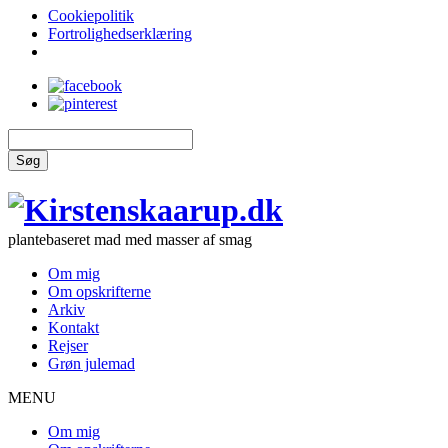
Cookiepolitik
Fortrolighedserklæring
Søg
plantebaseret mad med masser af smag
Om mig
Om opskrifterne
Arkiv
Kontakt
Rejser
Grøn julemad
MENU
Om mig