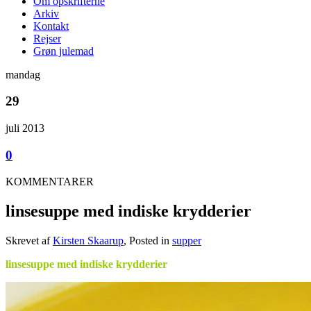
Om opskrifterne
Arkiv
Kontakt
Rejser
Grøn julemad
mandag
29
juli 2013
0
KOMMENTARER
linsesuppe med indiske krydderier
Skrevet af
Kirsten Skaarup
, Posted in
supper
linsesuppe med indiske krydderier