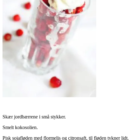
Skær jordbærrene i små stykker.
Smelt kokosolien.
Pisk sojafløden med flormelis og citronsaft, til fløden tykner lidt.