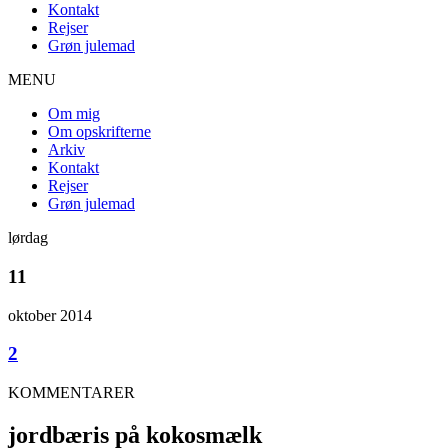
Kontakt
Rejser
Grøn julemad
MENU
Om mig
Om opskrifterne
Arkiv
Kontakt
Rejser
Grøn julemad
lørdag
11
oktober 2014
2
KOMMENTARER
jordbæris på kokosmælk