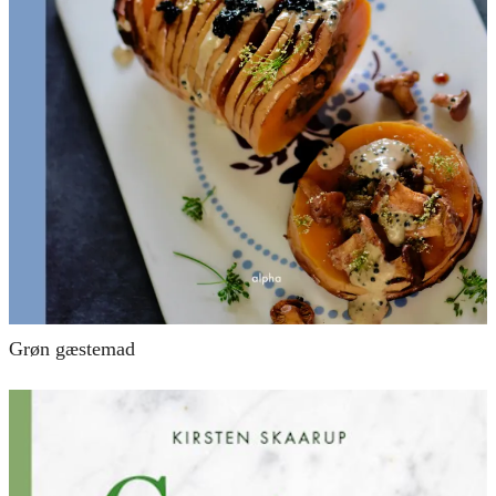
Grøn gæstemad