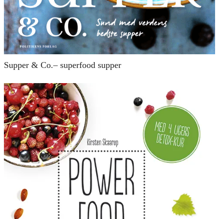
Supper & Co.– superfood supper