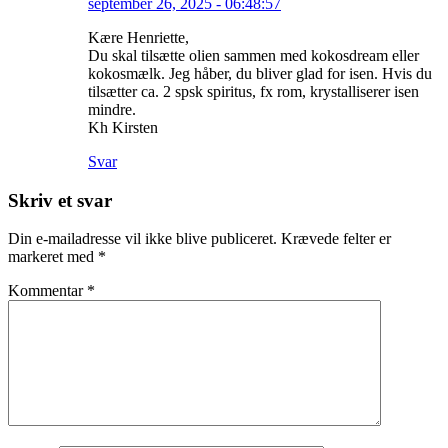
september 26, 2025 - 06:48:57
Kære Henriette,
Du skal tilsætte olien sammen med kokosdream eller
kokosmælk. Jeg håber, du bliver glad for isen. Hvis du
tilsætter ca. 2 spsk spiritus, fx rom, krystalliserer isen
mindre.
Kh Kirsten
Svar
Skriv et svar
Din e-mailadresse vil ikke blive publiceret.
Krævede felter er
markeret med
*
Kommentar
*