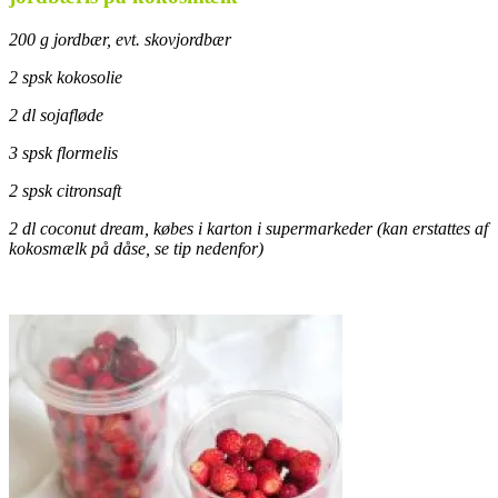
200 g jordbær, evt. skovjordbær
2 spsk kokosolie
2 dl sojafløde
3 spsk flormelis
2 spsk citronsaft
2 dl coconut dream, købes i karton i supermarkeder (kan erstattes af
kokosmælk på dåse, se tip nedenfor)