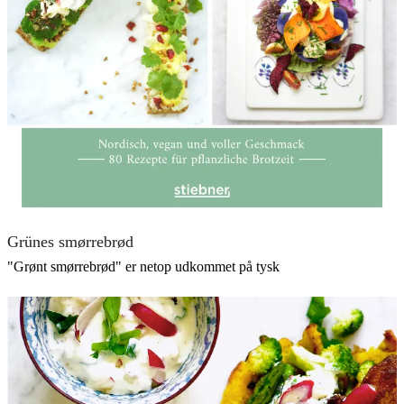
Grünes smørrebrød
"Grønt smørrebrød" er netop udkommet på tysk