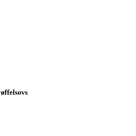
øffelsovs