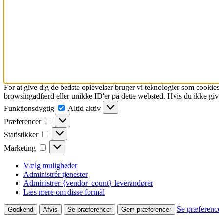
For at give dig de bedste oplevelser bruger vi teknologier som cookies
browsingadfærd eller unikke ID'er på dette websted. Hvis du ikke give
Funktionsdygtig
Funktionsdygtig
Altid aktiv
Præferencer
Præferencer
Statistikker
Statistikker
Marketing
Marketing
Vælg muligheder
Administrér tjenester
Administrer {vendor_count} leverandører
Læs mere om disse formål
Se præferenc
Godkend
Afvis
Se præferencer
Gem præferencer