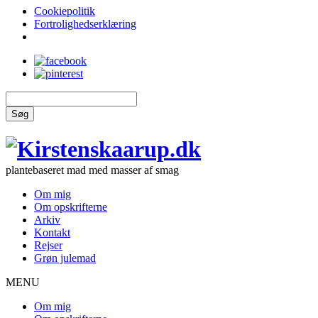
Cookiepolitik
Fortrolighedserklæring
Søg
plantebaseret mad med masser af smag
Om mig
Om opskrifterne
Arkiv
Kontakt
Rejser
Grøn julemad
MENU
Om mig