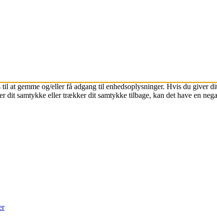
 til at gemme og/eller få adgang til enhedsoplysninger. Hvis du giver dit
r dit samtykke eller trækker dit samtykke tilbage, kan det have en nega
er