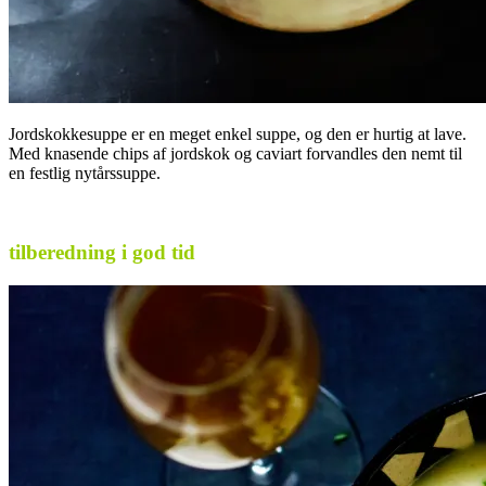
Jordskokkesuppe er en meget enkel suppe, og den er hurtig at lave.
Med knasende chips af jordskok og caviart forvandles den nemt til
en festlig nytårssuppe.
.
tilberedning i god tid