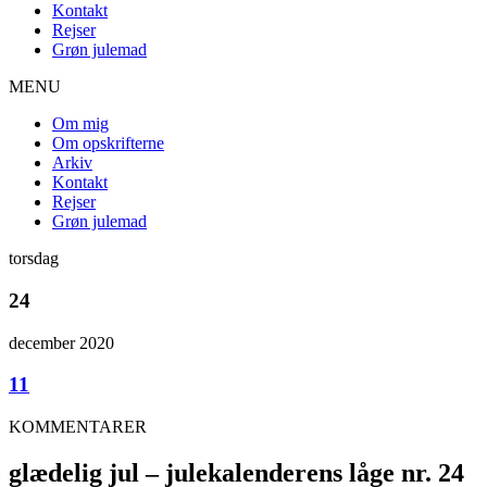
Kontakt
Rejser
Grøn julemad
MENU
Om mig
Om opskrifterne
Arkiv
Kontakt
Rejser
Grøn julemad
torsdag
24
december 2020
11
KOMMENTARER
glædelig jul – julekalenderens låge nr. 24