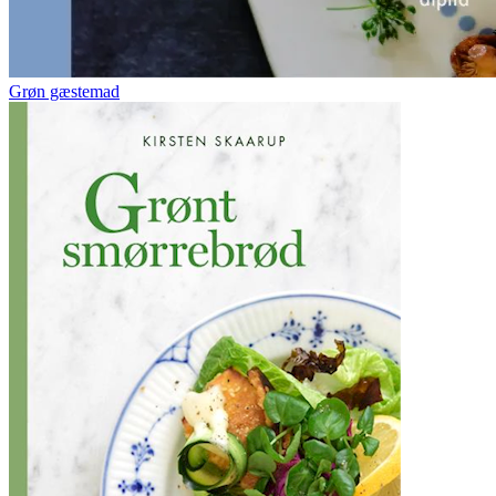
Grøn gæstemad