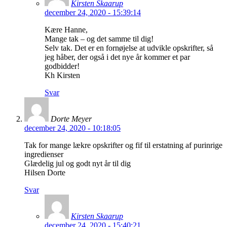
Kirsten Skaarup
december 24, 2020 - 15:39:14
Kære Hanne,
Mange tak – og det samme til dig!
Selv tak. Det er en fornøjelse at udvikle opskrifter, så
jeg håber, der også i det nye år kommer et par
godbidder!
Kh Kirsten
Svar
Dorte Meyer
december 24, 2020 - 10:18:05
Tak for mange lækre opskrifter og fif til erstatning af purinrige
ingredienser
Glædelig jul og godt nyt år til dig
Hilsen Dorte
Svar
Kirsten Skaarup
december 24, 2020 - 15:40:21