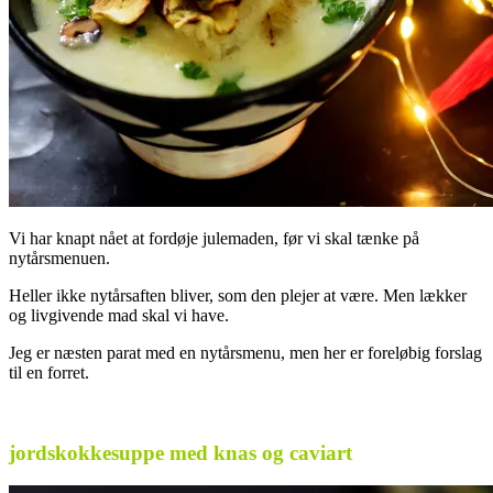
Vi har knapt nået at fordøje julemaden, før vi skal tænke på
nytårsmenuen.
Heller ikke nytårsaften bliver, som den plejer at være. Men lækker
og livgivende mad skal vi have.
Jeg er næsten parat med en nytårsmenu, men her er foreløbig forslag
til en forret.
.
jordskokkesuppe med knas og caviart