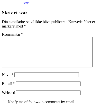
Svar
Skriv et svar
Din e-mailadresse vil ikke blive publiceret.
Krævede felter er
markeret med
*
Kommentar
*
Navn
*
E-mail
*
Websted
Notify me of follow-up comments by email.