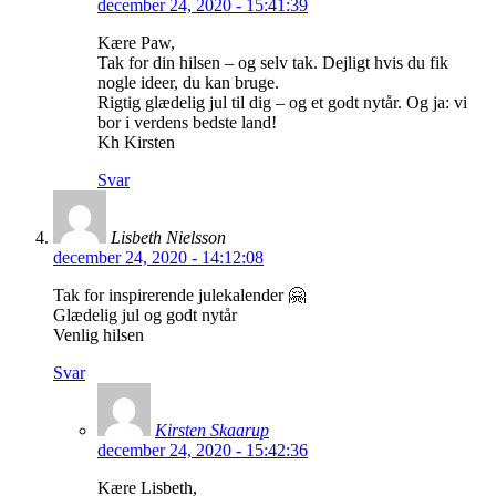
december 24, 2020 - 15:41:39
Kære Paw,
Tak for din hilsen – og selv tak. Dejligt hvis du fik
nogle ideer, du kan bruge.
Rigtig glædelig jul til dig – og et godt nytår. Og ja: vi
bor i verdens bedste land!
Kh Kirsten
Svar
Lisbeth Nielsson
december 24, 2020 - 14:12:08
Tak for inspirerende julekalender 🤗
Glædelig jul og godt nytår
Venlig hilsen
Svar
Kirsten Skaarup
december 24, 2020 - 15:42:36
Kære Lisbeth,