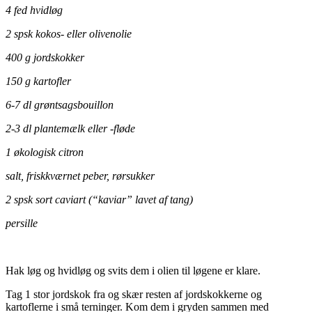
4 fed hvidløg
2 spsk kokos- eller olivenolie
400 g jordskokker
150 g kartofler
6-7 dl grøntsagsbouillon
2-3 dl plantemælk eller -fløde
1 økologisk citron
salt, friskkværnet peber, rørsukker
2 spsk sort caviart (“
kaviar” lavet af tang)
persille
Hak løg og hvidløg og svits dem i olien til løgene er klare.
Tag 1 stor jordskok fra og skær resten af jordskokkerne og
kartoflerne i små terninger. Kom dem i gryden sammen med