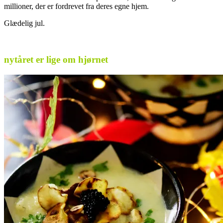
millioner, der er fordrevet fra deres egne hjem.
Glædelig jul.
.
nytåret er lige om hjørnet