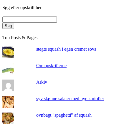
Søg efter opskrift her
Søg
Top Posts & Pages
stegte squash i egen cremet sovs
Om opskrifterne
Arkiv
syv skønne salater med nye kartofler
ovnbagt "spaghetti" af squash