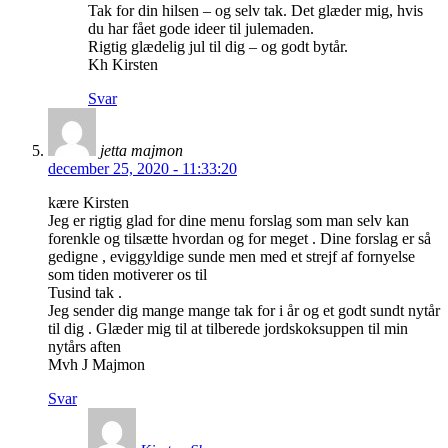
Tak for din hilsen – og selv tak. Det glæder mig, hvis
du har fået gode ideer til julemaden.
Rigtig glædelig jul til dig – og godt bytår.
Kh Kirsten
Svar
jetta majmon
december 25, 2020 - 11:33:20
kære Kirsten
Jeg er rigtig glad for dine menu forslag som man selv kan
forenkle og tilsætte hvordan og for meget . Dine forslag er så
gedigne , eviggyldige sunde men med et strejf af fornyelse
som tiden motiverer os til
Tusind tak .
Jeg sender dig mange mange tak for i år og et godt sundt nytår
til dig . Glæder mig til at tilberede jordskoksuppen til min
nytårs aften
Mvh J Majmon
Svar