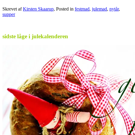
Skrevet af
Kirsten Skaarup
, Posted in
festmad
,
julemad
,
nytår
,
supper
.
sidste låge i julekalenderen