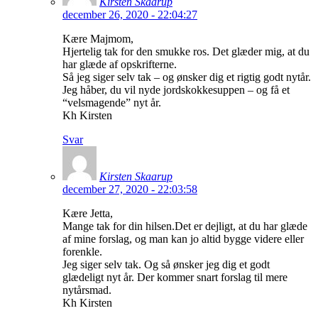
Kirsten Skaarup
december 26, 2020 - 22:04:27
Kære Majmom,
Hjertelig tak for den smukke ros. Det glæder mig, at du
har glæde af opskrifterne.
Så jeg siger selv tak – og ønsker dig et rigtig godt nytår.
Jeg håber, du vil nyde jordskokkesuppen – og få et
“velsmagende” nyt år.
Kh Kirsten
Svar
Kirsten Skaarup
december 27, 2020 - 22:03:58
Kære Jetta,
Mange tak for din hilsen.Det er dejligt, at du har glæde
af mine forslag, og man kan jo altid bygge videre eller
forenkle.
Jeg siger selv tak. Og så ønsker jeg dig et godt
glædeligt nyt år. Der kommer snart forslag til mere
nytårsmad.
Kh Kirsten