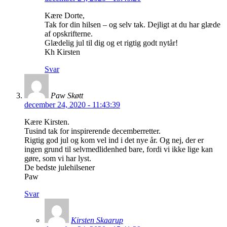
Kære Dorte,
Tak for din hilsen – og selv tak. Dejligt at du har glæde
af opskrifterne.
Glædelig jul til dig og et rigtig godt nytår!
Kh Kirsten
Svar
Paw Skøtt
december 24, 2020 - 11:43:39
Kære Kirsten.
Tusind tak for inspirerende decemberretter.
Rigtig god jul og kom vel ind i det nye år. Og nej, der er
ingen grund til selvmedlidenhed bare, fordi vi ikke lige kan
gøre, som vi har lyst.
De bedste julehilsener
Paw
Svar
Kirsten Skaarup