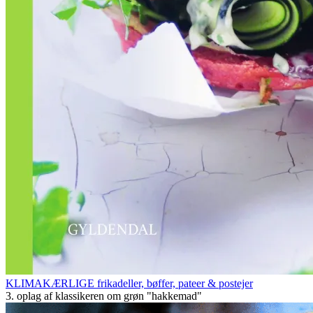
KLIMAKÆRLIGE frikadeller, bøffer, pateer & postejer
3. oplag af klassikeren om grøn "hakkemad"