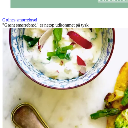
Grünes smørrebrød
"Grønt smørrebrød" er netop udkommet på tysk