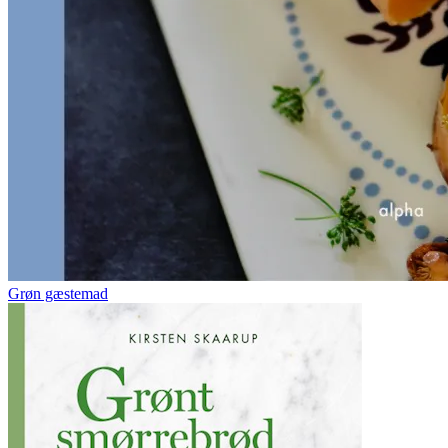
Grøn gæstemad