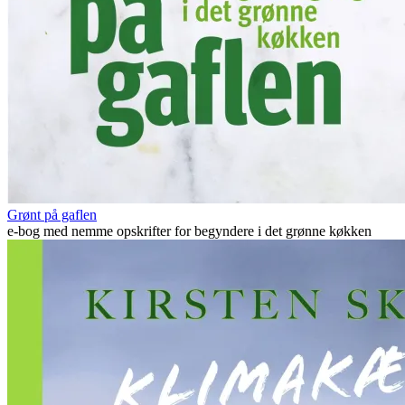
Grønt på gaflen
e-bog med nemme opskrifter for begyndere i det grønne køkken