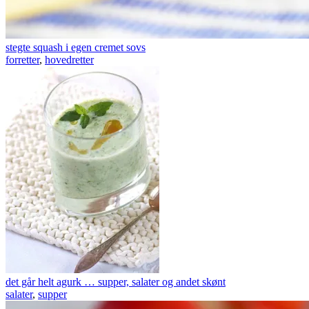
stegte squash i egen cremet sovs
forretter
,
hovedretter
det går helt agurk … supper, salater og andet skønt
salater
,
supper