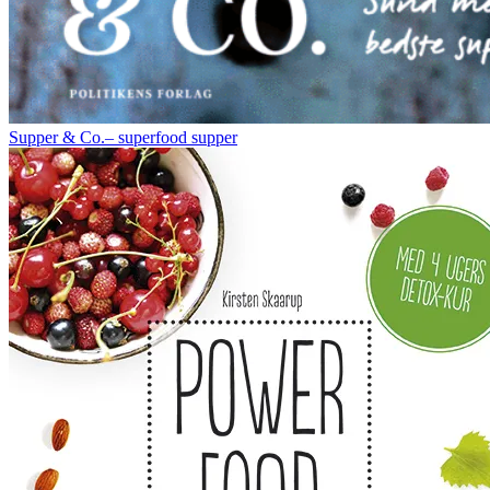
Supper & Co.– superfood supper