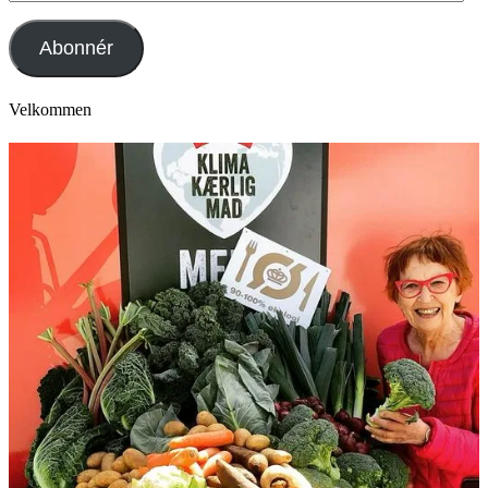
mail
adresse
Abonnér
Velkommen