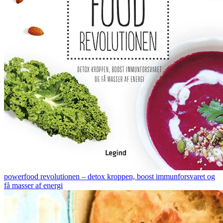
powerfood revolutionen – detox kroppen, boost immunforsvaret og
få masser af energi