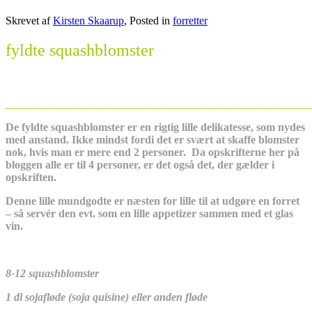
Skrevet af
Kirsten Skaarup
, Posted in
forretter
fyldte squashblomster
_______________________________________________________
De fyldte squashblomster er en rigtig lille delikatesse, som nydes
med anstand. Ikke mindst fordi det er svært at skaffe blomster
nok, hvis man er mere end 2 personer. Da opskrifterne her på
bloggen alle er til 4 personer, er det også det, der gælder i
opskriften.
Denne lille mundgodte er næsten for lille til at udgøre en forret
– så servér den evt. som en lille appetizer sammen med et glas
vin.
8-12 squashblomster
1 dl sojafløde (soja quisine) eller anden fløde