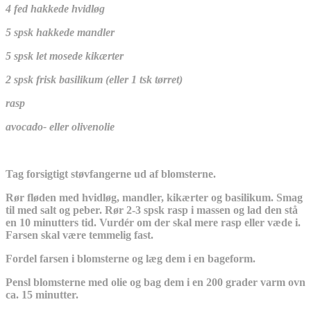
4 fed hakkede hvidløg
5 spsk hakkede mandler
5 spsk let mosede kikærter
2 spsk frisk basilikum (eller 1 tsk tørret)
rasp
avocado- eller olivenolie
Tag forsigtigt støvfangerne ud af blomsterne.
Rør fløden med hvidløg, mandler, kikærter og basilikum. Smag
til med salt og peber. Rør 2-3 spsk rasp i massen og lad den stå
en 10 minutters tid. Vurdér om der skal mere rasp eller væde i.
Farsen skal være temmelig fast.
Fordel farsen i blomsterne og læg dem i en bageform.
Pensl blomsterne med olie og bag dem i en 200 grader varm ovn
ca. 15 minutter.