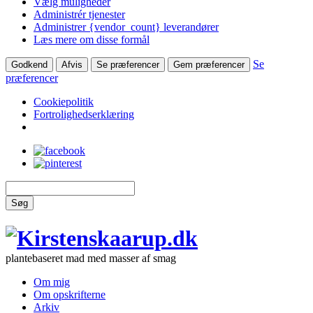
Vælg muligheder
Administrér tjenester
Administrer {vendor_count} leverandører
Læs mere om disse formål
Se
Godkend
Afvis
Se præferencer
Gem præferencer
præferencer
Cookiepolitik
Fortrolighedserklæring
Søg
plantebaseret mad med masser af smag
Om mig
Om opskrifterne
Arkiv