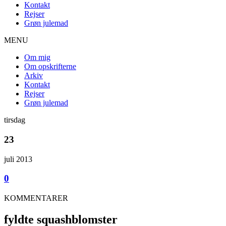
Kontakt
Rejser
Grøn julemad
MENU
Om mig
Om opskrifterne
Arkiv
Kontakt
Rejser
Grøn julemad
tirsdag
23
juli 2013
0
KOMMENTARER
fyldte squashblomster