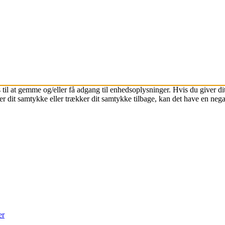
 til at gemme og/eller få adgang til enhedsoplysninger. Hvis du giver dit
r dit samtykke eller trækker dit samtykke tilbage, kan det have en nega
er