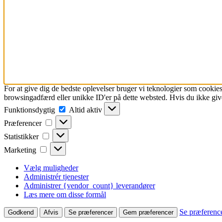
For at give dig de bedste oplevelser bruger vi teknologier som cookies
browsingadfærd eller unikke ID'er på dette websted. Hvis du ikke give
Funktionsdygtig
Funktionsdygtig
Altid aktiv
Præferencer
Præferencer
Statistikker
Statistikker
Marketing
Marketing
Vælg muligheder
Administrér tjenester
Administrer {vendor_count} leverandører
Læs mere om disse formål
Se præferenc
Godkend
Afvis
Se præferencer
Gem præferencer