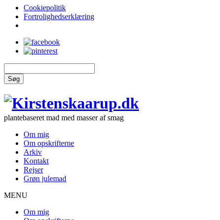
Cookiepolitik
Fortrolighedserklæring
Søg
plantebaseret mad med masser af smag
Om mig
Om opskrifterne
Arkiv
Kontakt
Rejser
Grøn julemad
MENU
Om mig