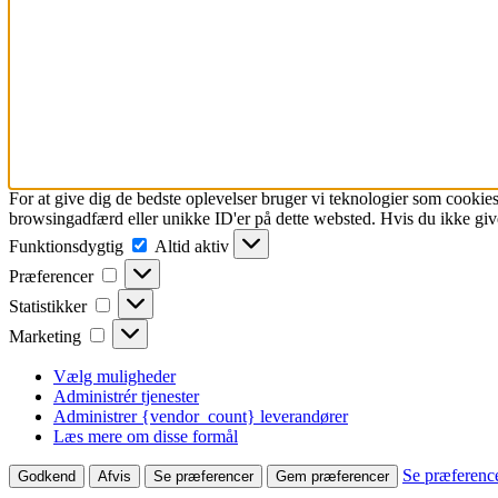
For at give dig de bedste oplevelser bruger vi teknologier som cookies
browsingadfærd eller unikke ID'er på dette websted. Hvis du ikke give
Funktionsdygtig
Funktionsdygtig
Altid aktiv
Præferencer
Præferencer
Statistikker
Statistikker
Marketing
Marketing
Vælg muligheder
Administrér tjenester
Administrer {vendor_count} leverandører
Læs mere om disse formål
Se præferenc
Godkend
Afvis
Se præferencer
Gem præferencer