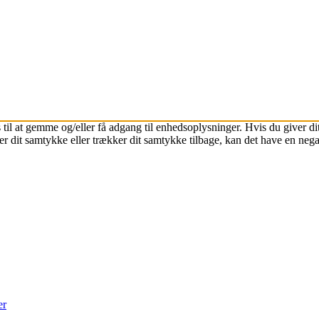
 til at gemme og/eller få adgang til enhedsoplysninger. Hvis du giver dit
r dit samtykke eller trækker dit samtykke tilbage, kan det have en nega
er