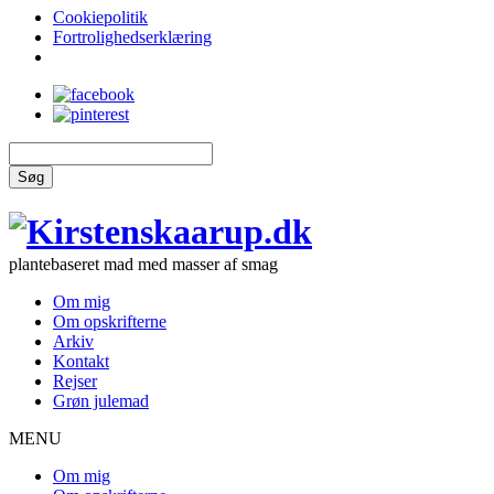
Cookiepolitik
Fortrolighedserklæring
Søg
plantebaseret mad med masser af smag
Om mig
Om opskrifterne
Arkiv
Kontakt
Rejser
Grøn julemad
MENU
Om mig