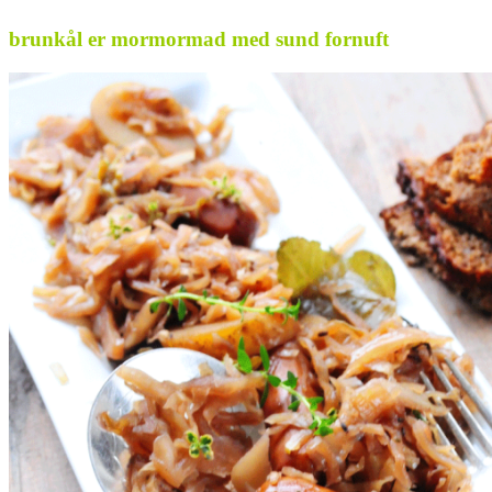
brunkål er mormormad med sund fornuft